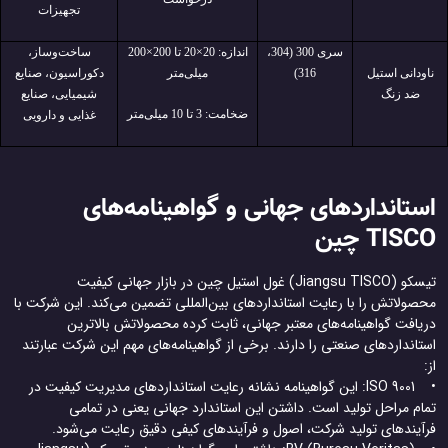
تجهیزات
سری 300 (304،
اندازه: 20×20 تا 200×200
ساخت‌وساز،
ناودانی استیل
316)
میلی‌متر
دکوراسیون، صنایع
ضد زنگ
شیمیایی، صنایع
ضخامت: 3 تا 10 میلی‌متر
غذایی و دارویی
استانداردهای جهانی و گواهینامه‌های
TISCO چین
تیسکو (Jiangsu TISCO) غول استیل چین در بازار جهانی کیفیت
محصولاتش را با رعایت استانداردهای بین‌المللی تضمین می‌کند. این شرکت با
دریافت گواهینامه‌های معتبر جهانی، ثابت کرده محصولاتش بالاترین
استانداردهای صنعتی را دارند. برخی از گواهینامه‌های مهم این شرکت عبارتند
از:
• ISO 9001: این گواهینامه نشانه رعایت استانداردهای مدیریت کیفیت در
تمام مراحل تولید است. داشتن این استاندارد جهانی یعنی در تمامی
فرآیندهای تولید شرکت، اصول و فرآیندهای کیفی دقیق رعایت می‌شود.