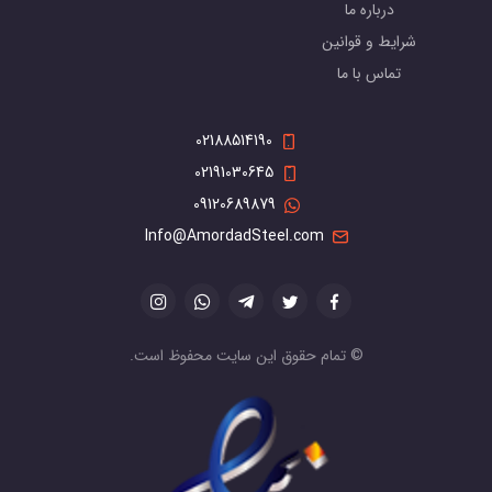
درباره ما
شرایط و قوانین
تماس با ما
02188514190
02191030645
09120689879
Info@AmordadSteel.com
© تمام حقوق این سایت محفوظ است.