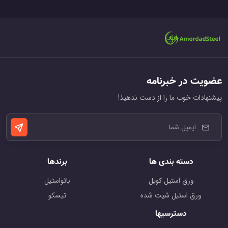
عضویت در خبرنامه
پیشنهادات خوب ما را از دست ندهیذ!
دسته بندی ها
برندها
ورق استیل کویل
بائواستیل
ورق استیل شیت شده
تیسکو
دسترسیها