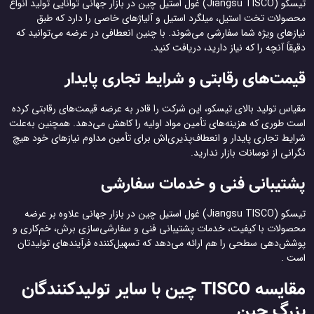
تیسکو (Jiangsu TISCO) غول استیل چین در بازار جهانی توانایی تولید انواع
محصولات تخت استیل، میلگرد استیل و آلیاژهای خاصی را دارد که طبق
نیازهای ویژه شما سفارشی می‌شوند. با چنین انعطافی در عرضه می‌توانید که
دقیقاً آنچه را که نیاز دارید، دریافت کنید.
قیمت‌های رقابتی و شرایط تجاری پایدار
مقیاس تولید بالای تیسکو، این شرکت را قادر به عرضه قیمت‌های رقابتی کرده
است طوری که هزینه‌های تأمین مواد اولیه را کاهش می‌دهد. همچنین به‌علت
شرایط تجاری پایدار و انعطاف‌پذیری‌اش برای تأمین مداوم نیازهای خود هیچ
نگرانی از نوسانات بازار ندارید.
پشتیبانی فنی و خدمات سفارشی
تیسکو (Jiangsu TISCO) غول استیل چین در بازار جهانی علاوه بر عرضه
محصولات با کیفیت، خدمات پشتیبانی فنی و سفارشی‌سازی برش، خم‌کاری و
پوشش‌دهی سطحی را هم ارائه می‌دهد که تسهیل‌کننده فرآیندهای تولیدتان
است .
مقایسه TISCO چین با سایر تولیدکنندگان
بزرگ چین