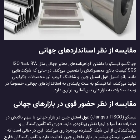
مقایسه از نظر استانداردهای جهانی
جیانگسو تیسکو با داشتن گواهینامه‌های معتبر جهانی مثل ISO 9001، BV،
SGS کیفیت بالای محصولاتش را تضمین می‌کند. در حالی که شرکت‌هایی
مانند بائو استیل غول استیل چین و شاغانگ گروپ نیز محصولات باکیفیتی
تولید می‌کنند، اما تیسکو به علت پایبندی به استانداردهای جهانی، خصوصاً در
زمینه صادرات به بازارهای بین‌المللی، برتری دارد.
مقایسه از نظر حضور قوی در بازارهای جهانی
تیسکو (Jiangsu TISCO) غول استیل چین در بازار جهانی با سهم بالایش در
صادرات به آسیا و اروپا نقش پرنفوذی دارد، طوری که تأمین‌کنندگان و
تولیدکنندگان از این شبکه گسترده بهره‌برداری می‌کنند. این در حالی است که
شاندسی تیسکو بیشتر در بازار داخلی چین فعالیت دارد و تأمین‌کنندگان خارج