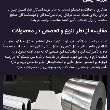
همکاری با جیانگسو تیسکو نسبت به سایر تولیدکنندگان بازار استیل چین با
مزایای زیادی همراه است. مزایای زیر تأمین‌کنندگان و تولیدکنندگان صنایع
مختلف را برای انتخاب تأمین‌کننده مناسب، ترغیب می‌کند:
مقایسه از نظر تنوع و تخصص در محصولات
تخصص اصلی جیانگسو تیسکو در تولید انواع استنلس استیل، میلگرد استیل و
آلیاژهای خاص نظیر استیل کربنی و استیل نیکل آلیاژی است. این امر مخصوصاً
به‌درد تأمین‌کنندگان و تولیدکنندگان صنعتی که به مواد اولیه متنوع و با
کیفیت لازم دارند، می‌خورد. تیسکو در مقایسه با شاندسی تیسکو که در زمینه
فویل‌های استنلس استیل دقیق و استانداردهای ملی تخصص ویژه‌ای دارد،
تأمین‌کننده‌ی جامع‌تری است که طیف وسیع‌تری از محصولات را دارد.