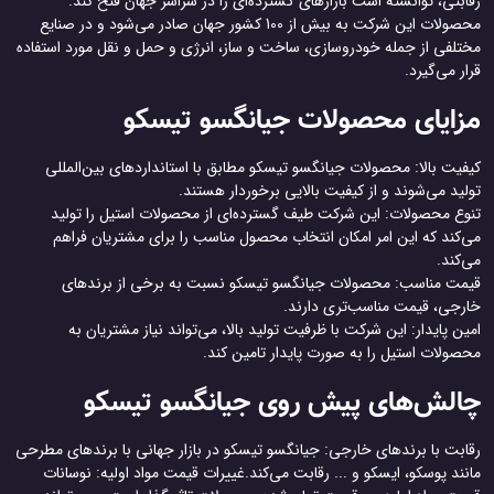
رقابتی، توانسته است بازارهای گسترده‌ای را در سراسر جهان فتح کند.
محصولات این شرکت به بیش از 100 کشور جهان صادر می‌شود و در صنایع
مختلفی از جمله خودروسازی، ساخت و ساز، انرژی و حمل و نقل مورد استفاده
قرار می‌گیرد.
مزایای محصولات جیانگسو تیسکو
کیفیت بالا: محصولات جیانگسو تیسکو مطابق با استانداردهای بین‌المللی
تولید می‌شوند و از کیفیت بالایی برخوردار هستند.
تنوع محصولات: این شرکت طیف گسترده‌ای از محصولات استیل را تولید
می‌کند که این امر امکان انتخاب محصول مناسب را برای مشتریان فراهم
می‌کند.
قیمت مناسب: محصولات جیانگسو تیسکو نسبت به برخی از برندهای
خارجی، قیمت مناسب‌تری دارند.
امین پایدار: این شرکت با ظرفیت تولید بالا، می‌تواند نیاز مشتریان به
محصولات استیل را به صورت پایدار تامین کند.
چالش‌های پیش روی جیانگسو تیسکو
رقابت با برندهای خارجی: جیانگسو تیسکو در بازار جهانی با برندهای مطرحی
مانند پوسکو، ایسکو و ... رقابت می‌کند.غییرات قیمت مواد اولیه: نوسانات