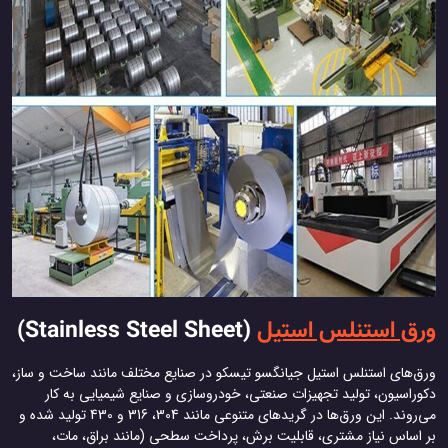
ورق استنلس استیل
(Stainless Steel Sheet)
ورق‌های استنلس استیل جیانگسو تیسکو در صنایع مختلف مانند ساخت و ساز،
دکوراسیون، تولید تجهیزات صنعتی، خودروسازی و صنایع شیمیایی به کار
می‌روند. این ورق‌ها در گریدهای متنوعی مانند 304، 316 و 430 تولید شده و
بر اساس نیاز مشتری، قابلیت برش، پرداخت سطحی (مانند براق، مات،