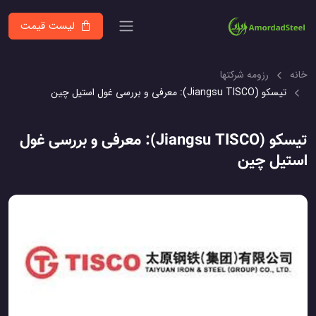
لیست قیمت
خانه
رزومه شرکتها
تیسکو (Jiangsu TISCO): معرفی و بررسی غول استیل چین
تیسکو (Jiangsu TISCO): معرفی و بررسی غول
استیل چین