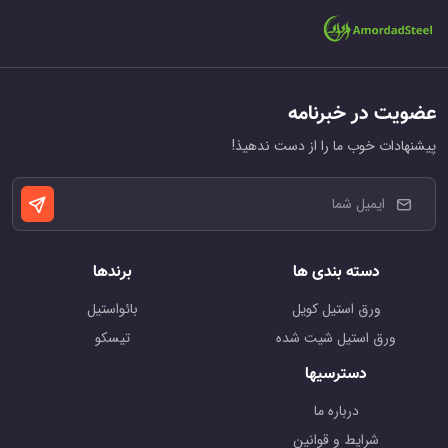
عضویت در خبرنامه
پیشنهادات خوب ما را از دست ندهیذ!
دسته بندی ها
برندها
ورق استیل کویل
بائواستیل
ورق استیل شیت شده
تیسکو
دسترسیها
درباره ما
شرایط و قوانین