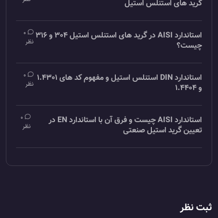
گرید های استنلس استیل
0
استاندارد AISI در گرید های استنلس استیل 304 و 316
نظر
چیست؟
0
استاندارد DIN استنلس استیل و مفهوم کد های 1.4301
نظر
و 1.4404
0
استاندارد AISI چیست و فرق آن با استاندارد EN در
نظر
تعیین گرید استیل صنعتی
ثبت نظر