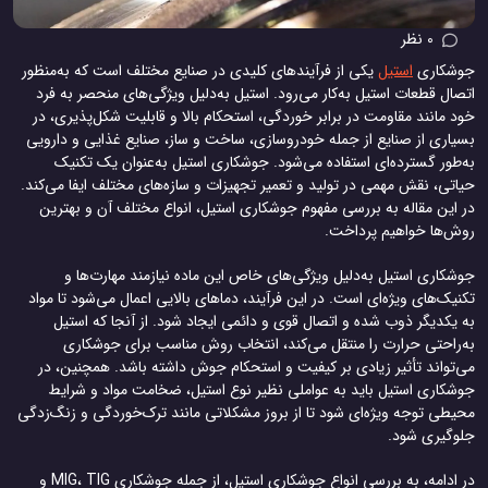
0 نظر
جوشکاری
استیل
یکی از فرآیندهای کلیدی در صنایع مختلف است که به‌منظور
اتصال قطعات استیل به‌کار می‌رود. استیل به‌دلیل ویژگی‌های منحصر به فرد
خود مانند مقاومت در برابر خوردگی، استحکام بالا و قابلیت شکل‌پذیری، در
بسیاری از صنایع از جمله خودروسازی، ساخت و ساز، صنایع غذایی و دارویی
به‌طور گسترده‌ای استفاده می‌شود. جوشکاری استیل به‌عنوان یک تکنیک
حیاتی، نقش مهمی در تولید و تعمیر تجهیزات و سازه‌های مختلف ایفا می‌کند.
در این مقاله به بررسی مفهوم جوشکاری استیل، انواع مختلف آن و بهترین
روش‌ها خواهیم پرداخت.
جوشکاری استیل به‌دلیل ویژگی‌های خاص این ماده نیازمند مهارت‌ها و
تکنیک‌های ویژه‌ای است. در این فرآیند، دماهای بالایی اعمال می‌شود تا مواد
به یکدیگر ذوب شده و اتصال قوی و دائمی ایجاد شود. از آنجا که استیل
به‌راحتی حرارت را منتقل می‌کند، انتخاب روش مناسب برای جوشکاری
می‌تواند تأثیر زیادی بر کیفیت و استحکام جوش داشته باشد. همچنین، در
جوشکاری استیل باید به عواملی نظیر نوع استیل، ضخامت مواد و شرایط
محیطی توجه ویژه‌ای شود تا از بروز مشکلاتی مانند ترک‌خوردگی و زنگ‌زدگی
جلوگیری شود.
در ادامه، به بررسی انواع جوشکاری استیل، از جمله جوشکاری MIG، TIG و