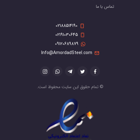
تماس با ما
02188514190
02191030645
09120689879
Info@AmordadSteel.com
© تمام حقوق این سایت محفوظ است.