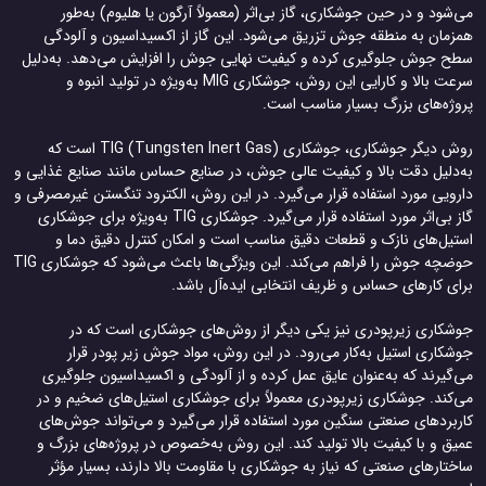
می‌شود و در حین جوشکاری، گاز بی‌اثر (معمولاً آرگون یا هلیوم) به‌طور
همزمان به منطقه جوش تزریق می‌شود. این گاز از اکسیداسیون و آلودگی
سطح جوش جلوگیری کرده و کیفیت نهایی جوش را افزایش می‌دهد. به‌دلیل
سرعت بالا و کارایی این روش، جوشکاری MIG به‌ویژه در تولید انبوه و
پروژه‌های بزرگ بسیار مناسب است.
روش دیگر جوشکاری، جوشکاری TIG (Tungsten Inert Gas) است که
به‌دلیل دقت بالا و کیفیت عالی جوش، در صنایع حساس مانند صنایع غذایی و
دارویی مورد استفاده قرار می‌گیرد. در این روش، الکترود تنگستن غیرمصرفی و
گاز بی‌اثر مورد استفاده قرار می‌گیرد. جوشکاری TIG به‌ویژه برای جوشکاری
استیل‌های نازک و قطعات دقیق مناسب است و امکان کنترل دقیق دما و
حوضچه جوش را فراهم می‌کند. این ویژگی‌ها باعث می‌شود که جوشکاری TIG
برای کارهای حساس و ظریف انتخابی ایده‌آل باشد.
جوشکاری زیرپودری نیز یکی دیگر از روش‌های جوشکاری است که در
جوشکاری استیل به‌کار می‌رود. در این روش، مواد جوش زیر پودر قرار
می‌گیرند که به‌عنوان عایق عمل کرده و از آلودگی و اکسیداسیون جلوگیری
می‌کند. جوشکاری زیرپودری معمولاً برای جوشکاری استیل‌های ضخیم و در
کاربردهای صنعتی سنگین مورد استفاده قرار می‌گیرد و می‌تواند جوش‌های
عمیق و با کیفیت بالا تولید کند. این روش به‌خصوص در پروژه‌های بزرگ و
ساختارهای صنعتی که نیاز به جوشکاری با مقاومت بالا دارند، بسیار مؤثر