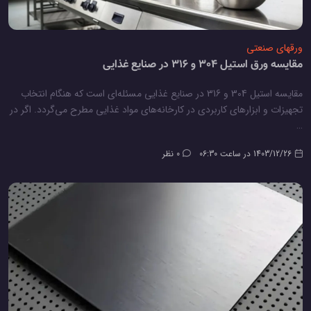
ورقهای صنعتی
مقایسه ورق استیل 304 و 316 در صنایع غذایی
مقایسه استیل 304 و 316 در صنایع غذایی مسئله‌ای است که هنگام انتخاب
تجهیزات و ابزارهای کاربردی در کارخانه‌های مواد غذایی مطرح می‌گردد. اگر در
…
1403/12/26 در ساعت 06:30
0 نظر