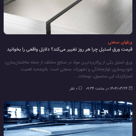
ورقهای صنعتی
قیمت ورق استیل چرا هر روز تغییر می‌کند؟ دلایل واقعی را بخوانید
ورق استیل یکی از پرکاربردترین مواد در صنایع مختلف از جمله ساختمان‌سازی،
خودروسازی، لوازم‌خانگی و تجهیزات صنعتی است. باتوجه‌به اهمیت
استراتژیک این محصول، نوسانات …
1404/03/24 در ساعت 09:34
0 نظر