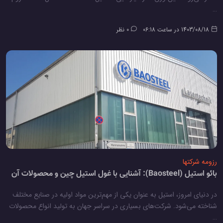
…
1403/08/18 در ساعت 06:18
0 نظر
رزومه شرکتها
بائو استیل (Baosteel): آشنایی با غول استیل چین و محصولات آن
در دنیای امروز، استیل به عنوان یکی از مهم‌ترین مواد اولیه در صنایع مختلف
شناخته می‌شود. شرکت‌های بسیاری در سراسر جهان به تولید انواع محصولات
…