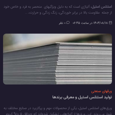
استنلس استیل،
آلیاژی است که به دلیل ویژگیهای منحصر به فرد و خاص خود
از جمله مقاومت بالا در برابر خوردگی، زنگ زدگی و حرارت، …
1403/08/18 در ساعت 06:45
0 نظر
ورقهای صنعتی
تولید استنلس استیل و معرفی برندها
ورق‌های استنلس استیل، یکی از محصولات مهم و پرکاربرد در صنایع مختلف به
شمار می‌روند. این ورق‌ها از آلیاژهایی تشکیل شده‌اند که حداقل ۱۰.۵% کروم