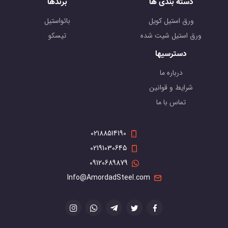
دسته بندی ها
برندها
ورق استیل کویل
بائواستیل
ورق استیل شیت شده
تیسکو
دسترسیها
درباره ما
شرایط و قوانین
تماس با ما
02188514190
02191030645
09120689879
Info@AmordadSteel.com