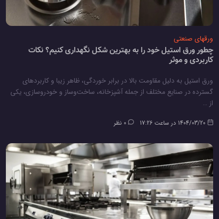
ورقهای صنعتی
چطور ورق استیل خود را به بهترین شکل نگهداری کنیم؟ نکات
کاربردی و موثر
ورق استیل به دلیل مقاومت بالا در برابر خوردگی، ظاهر زیبا و کاربردهای
گسترده در صنایع مختلف از جمله آشپزخانه، ساخت‌وساز و خودروسازی، یکی
از …
1404/03/20 در ساعت 17:26
0 نظر