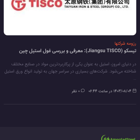
رزومه شرکتها
تیسکو (Jiangsu TISCO): معرفی و بررسی غول استیل چین
در دنیای امروز، استیل به عنوان یکی از پرکاربردترین مواد در صنایع مختلف
شناخته می‌شود. شرکت‌های بسیاری در سراسر جهان به تولید انواع ورق استیل
…
1403/08/04 در ساعت 06:44
0 نظر