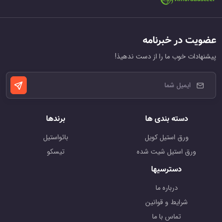
عضویت در خبرنامه
پیشنهادات خوب ما را از دست ندهیذ!
دسته بندی ها
برندها
ورق استیل کویل
بائواستیل
ورق استیل شیت شده
تیسکو
دسترسیها
درباره ما
شرایط و قوانین
تماس با ما