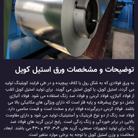
توضیحات و مشخصات ورق استیل کویل
به ورق فولادی که به شکل رول یا کلاف پیچیده و در طی فرایند کویلینگ تولید
می گردد، استیل کویل، یا کویل استیل می گویند. برای تولید استیل کویل اغلب
از فولاد آلیاژی، فولاد کربنی و فولاد ضد زنگ استفاده می شود. فولاد آلیاژی
شامل دو نوع پیشرفته و پایه فلز است که دارای ویژگی های مکانیکی بالا می
باشند. فولاد کربنی دربرگیرنده فولاد نرم و سخت است و قیمت مناسبی دارد.
فولاد ضد زنگ از دو نوع فریتیک و آستنیتیک تولید می شود و دارای مقاومت
بالایی در برابر خوردگی و زنگ زدگی است. رایج ترین گرید های فولاد ضد
زنگ برای تولید تجهیزات صنعتی، گرید های 304، 316 و 430 می باشند. ابعاد،
ضخامت و وزن استیل کویل با توجه به برخی موارد متغیر است.