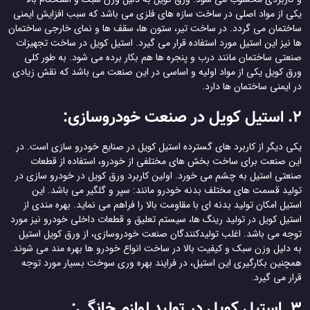
یکی از مواد اصلی در ساخت سازه های فلزی می باشد که سبب افزایش ایمنی
ساختمان می گردد. در ساخت تیر، ستون ها، سقف ها و نمای خارجی ساختمان
ها نیز این استیل مورد استفاده قرار می گیرد. استیل کویل در ساخت تجهیزات
صنعتی ساختمان مانند درب و پنجره ها هم بکار برده می شود. به طور کلی
ورق کویل یکی از مواد اولیه و اساسی در این صنعت می باشد که نقش زیادی
در ایمنی ساختمان ها دارد.
2. استیل کویل در صنعت خودروسازی:
یکی دیگر از کاربرد های گسترده استیل کویل در صنایع خودرو سازی است. در
این صنعت برای ساخت بخش های مختلفی از خودرو، استفاده از قطعات
صنعتی استیل به چشم می خورد. اولین کاربرد ورق کویل در خودرو سازی در
تولید قسمت های مختلف بدنه خودرو مانند: سپر و گلگیر می باشد. این
استیل امکان تولید بدنه ای با مقاومت بالا را فراهم می نماید. بهره مندی از
استیل کویل در تولید رینگ ها، سیستم تعلیق و قطعات داخلی خودرو نیز مورد
توجه می باشد. اغلب تولیدکنندگان صنعت خودروسازی، از ورق کویل استیل
به دلیل وزن سبک و کیفیت بالا در ساخت انواع خودرو ها بهره مند می شوند.
همچنین بکارگیری این استیل، در فرایند بهره وری سوخت بسیار مورد توجه
قرار می گیرد.
3. استیل کویل در تولید لوازم خانگی: