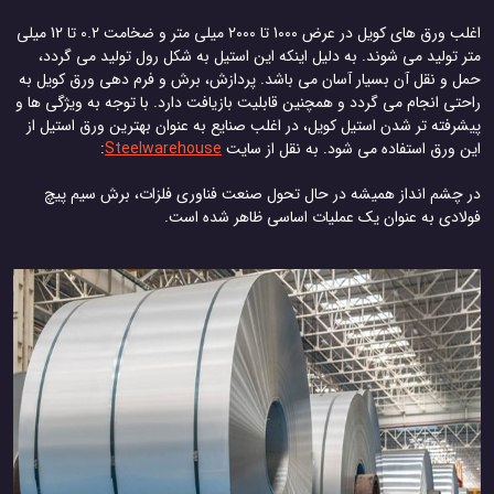
اغلب ورق های کویل در عرض 1000 تا 2000 میلی متر و ضخامت 0.2 تا 12 میلی
متر تولید می شوند. به دلیل اینکه این استیل به شکل رول تولید می گردد،
حمل و نقل آن بسیار آسان می باشد. پردازش، برش و فرم دهی ورق کویل به
راحتی انجام می گردد و همچنین قابلیت بازیافت دارد. با توجه به ویژگی ها و
پیشرفته تر شدن استیل کویل، در اغلب صنایع به عنوان بهترین ورق استیل از
این ورق استفاده می شود. به نقل از سایت
Steelwarehouse
:
در چشم انداز همیشه در حال تحول صنعت فناوری فلزات، برش سیم پیچ
فولادی به عنوان یک عملیات اساسی ظاهر شده است.