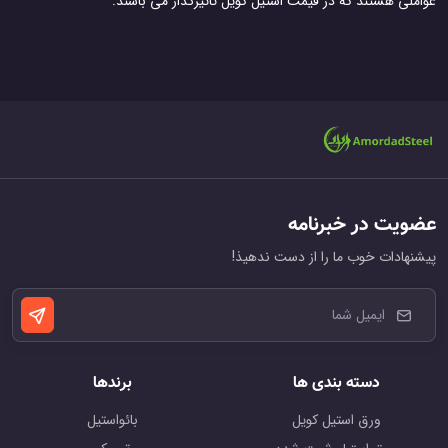
عواملی هستند که در قیمت استیل کویل تاثیرگذار می باشند.
عضویت در خبرنامه
پیشنهادات خوب ما را از دست ندهیذ!
دسته بندی ها
برندها
ورق استیل کویل
بائواستیل