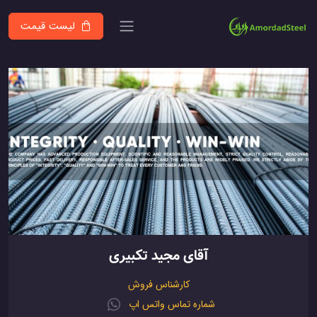
لیست قیمت
آقای مجید تکبیری
کارشناس فروش
شماره تماس واتس اپ