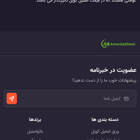
عواملی هستند که در قیمت استیل کویل تاثیرگذار می باشند.
عضویت در خبرنامه
پیشنهادات خوب ما را از دست ندهیذ!
دسته بندی ها
برندها
ورق استیل کویل
بائواستیل