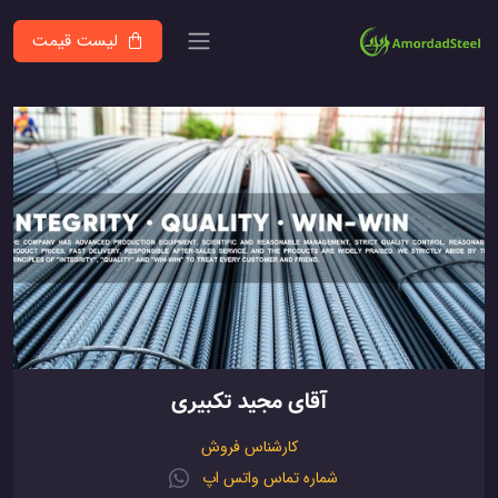
لیست قیمت
آقای مجید تکبیری
کارشناس فروش
شماره تماس واتس اپ