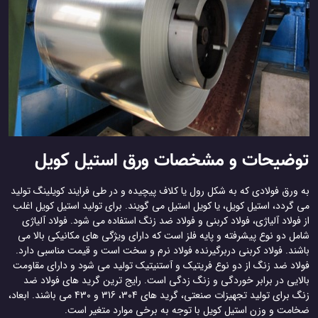
توضیحات و مشخصات ورق استیل کویل
به ورق فولادی که به شکل رول یا کلاف پیچیده و در طی فرایند کویلینگ تولید
می گردد، استیل کویل، یا کویل استیل می گویند. برای تولید استیل کویل اغلب
از فولاد آلیاژی، فولاد کربنی و فولاد ضد زنگ استفاده می شود. فولاد آلیاژی
شامل دو نوع پیشرفته و پایه فلز است که دارای ویژگی های مکانیکی بالا می
باشند. فولاد کربنی دربرگیرنده فولاد نرم و سخت است و قیمت مناسبی دارد.
فولاد ضد زنگ از دو نوع فریتیک و آستنیتیک تولید می شود و دارای مقاومت
بالایی در برابر خوردگی و زنگ زدگی است. رایج ترین گرید های فولاد ضد
زنگ برای تولید تجهیزات صنعتی، گرید های 304، 316 و 430 می باشند. ابعاد،
ضخامت و وزن استیل کویل با توجه به برخی موارد متغیر است.