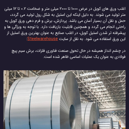
اغلب ورق های کویل در عرض 1000 تا 2000 میلی متر و ضخامت 0.2 تا 12 میلی
متر تولید می شوند. به دلیل اینکه این استیل به شکل رول تولید می گردد،
حمل و نقل آن بسیار آسان می باشد. پردازش، برش و فرم دهی ورق کویل به
راحتی انجام می گردد و همچنین قابلیت بازیافت دارد. با توجه به ویژگی ها و
پیشرفته تر شدن استیل کویل، در اغلب صنایع به عنوان بهترین ورق استیل از
این ورق استفاده می شود. به نقل از سایت
Steelwarehouse
:
در چشم انداز همیشه در حال تحول صنعت فناوری فلزات، برش سیم پیچ
فولادی به عنوان یک عملیات اساسی ظاهر شده است.