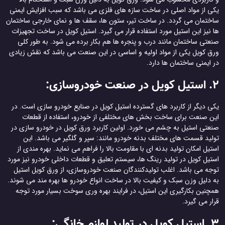
یکی از مواد اصلی در ساخت سازه های فلزی می باشد که سبب افزایش ایمنی
ساختمان می گردد. در ساخت تیر، ستون ها، سقف ها و نمای خارجی ساختمان
ها نیز این استیل مورد استفاده قرار می گیرد. استیل کویل در ساخت تجهیزات
صنعتی ساختمان مانند درب و پنجره ها هم بکار برده می شود. به طور کلی
ورق کویل یکی از مواد اولیه و اساسی در این صنعت می باشد که نقش زیادی
در ایمنی ساختمان ها دارد.
2. استیل کویل در صنعت خودروسازی:
یکی دیگر از کاربرد های گسترده استیل کویل در صنایع خودرو سازی است. در
این صنعت برای ساخت بخش های مختلفی از خودرو، استفاده از قطعات
صنعتی استیل به چشم می خورد. اولین کاربرد ورق کویل در خودرو سازی در
تولید قسمت های مختلف بدنه خودرو مانند: سپر و گلگیر می باشد. این
استیل امکان تولید بدنه ای با مقاومت بالا را فراهم می نماید. بهره مندی از
استیل کویل در تولید رینگ ها، سیستم تعلیق و قطعات داخلی خودرو نیز مورد
توجه می باشد. اغلب تولیدکنندگان صنعت خودروسازی، از ورق کویل استیل
به دلیل وزن سبک و کیفیت بالا در ساخت انواع خودرو ها بهره مند می شوند.
همچنین بکارگیری این استیل، در فرایند بهره وری سوخت بسیار مورد توجه
قرار می گیرد.
3. استیل کویل در تولید لوازم خانگی: