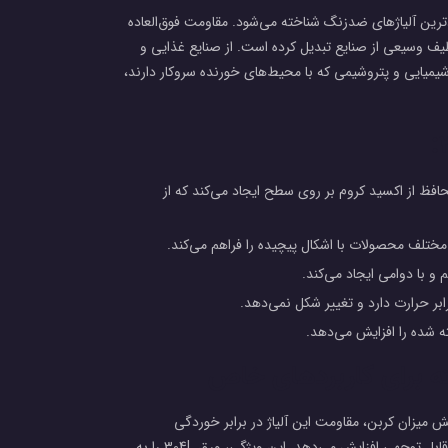
ی از پرکاربردترین آلیاژهای ضدزنگ شناخته می‌شود. مقاومت فوق‌العاده
 طیف وسیعی از صنایع تبدیل کرده است. از صنایع غذایی و
شیمیایی و پتروشیمی که با محیط‌های خورنده سروکار دارند،
محافظ از اکسید کروم بر روی سطح ایجاد می‌کند که از
 با دوامی ایجاد می‌کند.
شده را افزایش می‌دهد.
حتوای کربن کمتر است. کاهش میزان کربن، مقاومت این آلیاژ در برابر خوردگی
بین‌دانه‌ای را به ویژه در هنگام جوشکاری و در معرض حرارت قرار گرفتن، به طور قابل توجهی افزایش می‌دهد. این ویژگی، ورق 304L را به