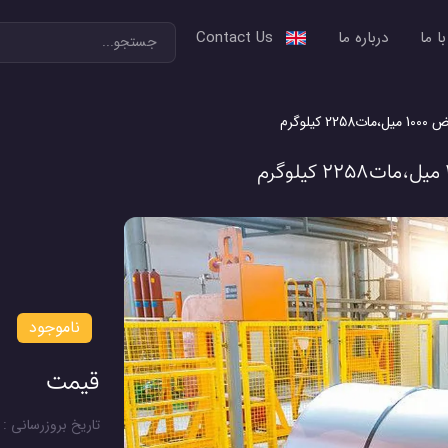
ا ما
درباره ما
Contact Us
ناموجود
قیمت
تاریخ بروزرسانی : 1405/05/18 در ساعت 11:46