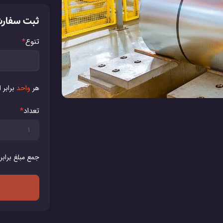
ثبت سفار
تنوع
*
هر
واحد
برابر 
تعداد
*
جمع مبلغ برابر