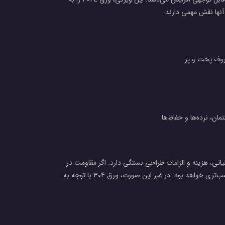
 آنها نقش مهمی دارند.
روف پخت و پز
، نرده‌ها و حفاظ‌ها
ی، شرایط عملیاتی، هزینه و الزامات طراحی بستگی دارد. اگر مقاومت در
برابر خوردگی بین‌دانه‌ای از اهمیت بالایی برخوردار باشد، ورق 304L انتخاب مناسب‌تری خواهد بود. در غیر این صورت، ورق 304 با توجه به