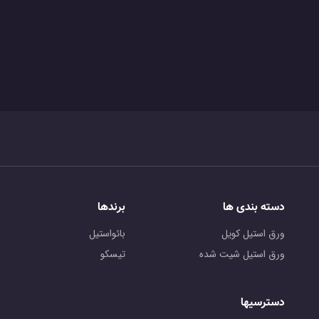
دسته بندی ها
برندها
ورق استیل کویل
بائواستیل
ورق استیل شیت شده
تیسکو
دسترسیها