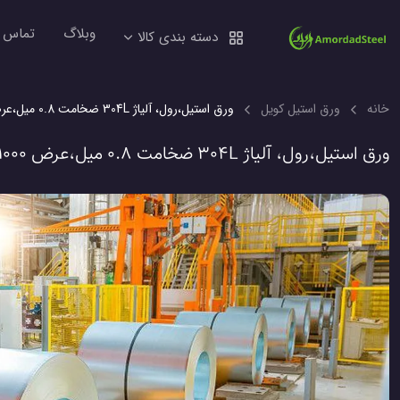
وبلاگ
تماس ب
دسته بندی کالا
خانه
ورق استیل کویل
ورق استیل،رول، آلیاژ 304L ضخامت 0.8 میل،عرض 1000 میل،مات2258 کیلوگرم
ورق استیل،رول، آلیاژ 304L ضخامت 0.8 میل،عرض 1000 میل،مات2258 کیلوگرم