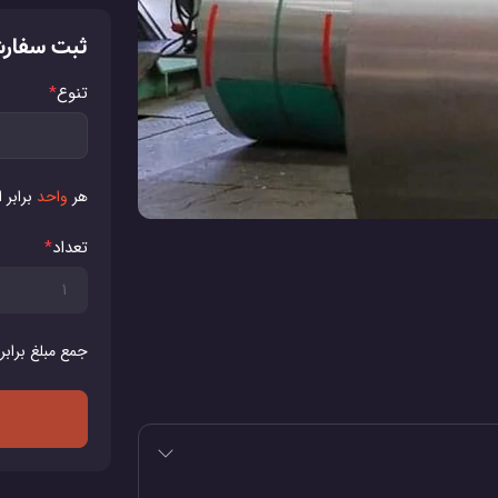
ثبت سفار
تنوع
*
هر
واحد
برابر 
تعداد
*
جمع مبلغ برابر