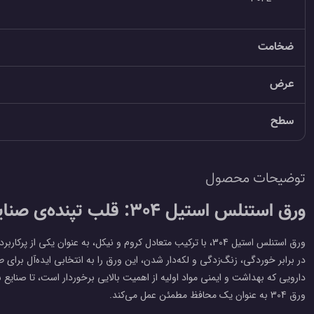
ضخامت
عرض
سطح
توضیحات محصول
ورق استنلس استیل 304: قلب تپنده‌ی صنایع
ورق استنلس استیل 304، با ترکیب متعادل کروم و نیکل، به عنوان یک
در برابر خوردگی، زنگ‌زدگی و لکه‌دار شدن، این ورق را به انتخابی ایده‌آل برای
دارویی که بهداشت و ایمنی مواد اولیه از اهمیت بالایی برخوردار است، تا صنایع 
ورق 304 به عنوان یک محافظ مطمئن عمل می‌کند.