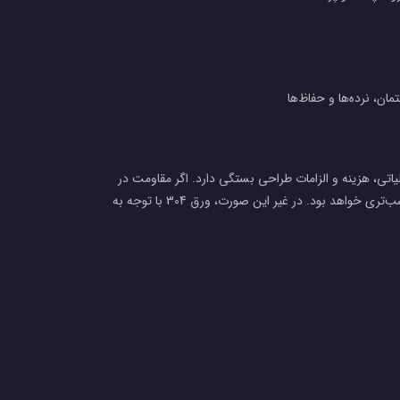
، نرده‌ها و حفاظ‌ها
ی، شرایط عملیاتی، هزینه و الزامات طراحی بستگی دارد. اگر مقاومت در
برابر خوردگی بین‌دانه‌ای از اهمیت بالایی برخوردار باشد، ورق 304L انتخاب مناسب‌تری خواهد بود. در غیر این صورت، ورق 304 با توجه به