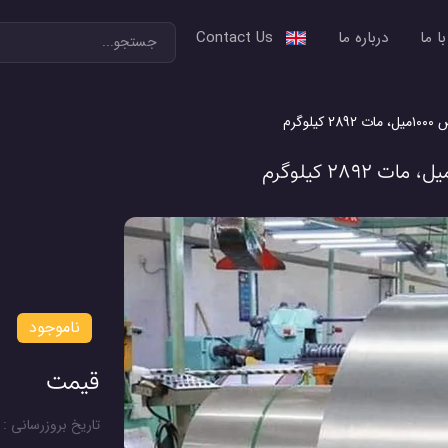
ا ما
درباره ما
Contact Us
ناموجود
قیمت
تاریخ بروزرسانی : 1405/05/18 در ساعت 11:46