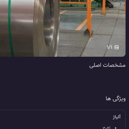
1
/
1
مشخصات اصلی
ویژگی ها
آلیاژ
304L