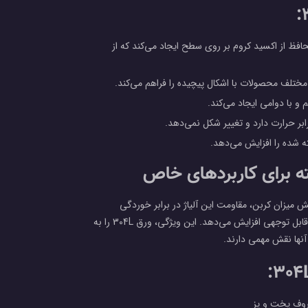
محافظ از اکسید کروم بر روی سطح ایجاد می‌کند که از
 با دوامی ایجاد می‌کند.
شده را افزایش می‌دهد.
حتوای کربن کمتر است. کاهش میزان کربن، مقاومت این آلیاژ در برابر خوردگی
بین‌دانه‌ای را به ویژه در هنگام جوشکاری و در معرض حرارت قرار گرفتن، به طور قابل توجهی افزایش می‌دهد. این ویژگی، ورق 304L را به
 آنها نقش مهمی دارند.
روف پخت و پز