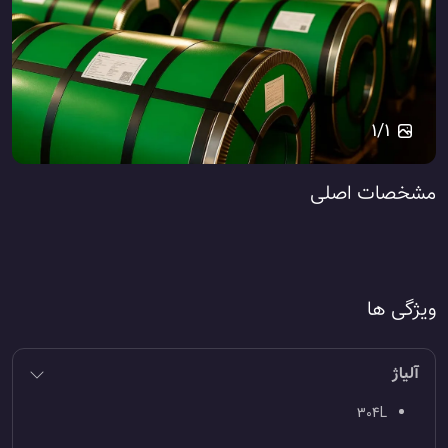
1
/
1
مشخصات اصلی
ویژگی ها
آلیاژ
304L