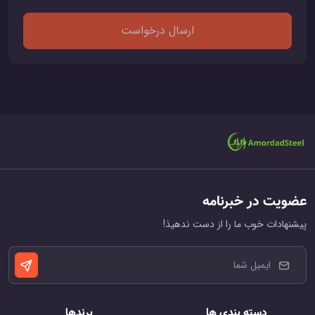
ارسال درخواست
عضویت در خبرنامه
پیشنهادات خوب ما را از دست ندهیذ!
دسته بندی ها
برندها