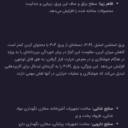
ظاهر زیبا:
سطح براق و صاف این ورق، زیبایی و جذابیت
محصولات ساخته شده را افزایش می‌دهد.
ورق استنلس استیل 304L: نسخه بهبود
یافته برای کاربردهای خاص
ورق استنلس استیل 304L، نسخه‌ای از ورق 304 با محتوای کربن کمتر است.
کاهش میزان کربن، مقاومت این آلیاژ در برابر خوردگی بین‌دانه‌ای را به ویژه
در هنگام جوشکاری و در معرض حرارت قرار گرفتن، به طور قابل توجهی
افزایش می‌دهد. این ویژگی، ورق 304L را به گزینه‌ای ایده‌آل برای کاربردهایی
تبدیل می‌کند که جوشکاری و عملیات حرارتی در آنها نقش مهمی دارند.
کاربردهای ورق‌های استنلس استیل 304 و
304L:
صنایع غذایی:
ساخت تجهیزات آشپزخانه، مخازن نگهداری مواد
غذایی، ظروف پخت و پز
صنایع دارویی:
ساخت تجهیزات پزشکی، مخازن نگهداری دارو