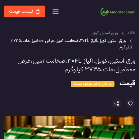
لیست قیمت
خانه
ورق استیل کویل
ورق استیل،کویل،آلیاژ 304L،ضخامت ۱میل،عرض ۱۰۰۰میل،مات،۳۷۳۵
کیلوگرم
ورق استیل،کویل،آلیاژ 304L،ضخامت ۱میل،عرض
۱۰۰۰میل،مات،۳۷۳۵ کیلوگرم
قیمت
در حال حاضر موجود نیست