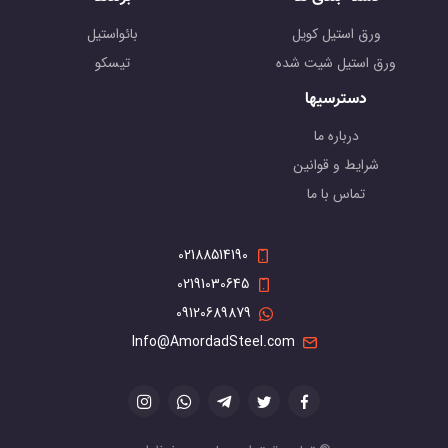
ورق استیل کویل
بائواستیل
ورق استیل شیت شده
تیسکو
دسترسیها
درباره ما
شرایط و قوانین
تماس با ما
02188514190
02191030645
09120689879
Info@AmordadSteel.com