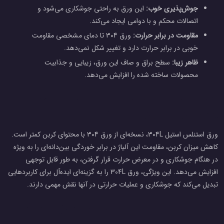
جوش‌پذیری خوب:
این ورق به راحتی جوشکاری می‌شود و
اتصالات محکم و با دوامی ایجاد می‌کند.
مقاومت در برابر حرارت:
ورق 304 تا دمای مشخصی مقاومت
خوبی در برابر حرارت دارد و تغییر شکل نمی‌دهد.
ظاهر زیبا:
سطح براق و صاف این ورق، زیبایی و جذابیت
محصولات ساخته شده را افزایش می‌دهد.
ورق استنلس استیل 304L: نسخه بهبود
یافته برای کاربردهای خاص
ورق استنلس استیل 304L، نسخه‌ای از ورق 304 با محتوای کربن کمتر است.
کاهش میزان کربن، مقاومت این آلیاژ در برابر خوردگی بین‌دانه‌ای را به ویژه
در هنگام جوشکاری و در معرض حرارت قرار گرفتن، به طور قابل توجهی
افزایش می‌دهد. این ویژگی، ورق 304L را به گزینه‌ای ایده‌آل برای کاربردهایی
تبدیل می‌کند که جوشکاری و عملیات حرارتی در آنها نقش مهمی دارند.
کاربردهای ورق‌های استنلس استیل 304 و
304L: