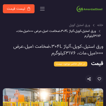
لیست قیمت
خانه
ورق استیل کویل
ورق استیل،کویل،آلیاژ 304L،ضخامت ۱میل،عرض ۱۰۰۰میل،مات،
3176کیلوگرم
ورق استیل،کویل،آلیاژ 304L،ضخامت ۱میل،عرض
۱۰۰۰میل،مات، 3176کیلوگرم
قیمت
در حال حاضر موجود نیست