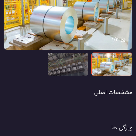
1
/
2
مشخصات اصلی
ویژگی ها