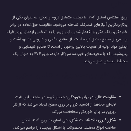
صنایع
ورق استنلس استیل 304، با ترکیب متعادل کروم و نیکل، به عنوان یکی از
پرکاربردترین آلیاژهای ضدزنگ شناخته می‌شود. مقاومت فوق‌العاده در برابر
خوردگی، زنگ‌زدگی و لکه‌دار شدن، این ورق را به انتخابی ایده‌آل برای طیف
وسیعی از صنایع تبدیل کرده است. از صنایع غذایی و دارویی که بهداشت و
ایمنی مواد اولیه از اهمیت بالایی برخوردار است، تا صنایع شیمیایی و
پتروشیمی که با محیط‌های خورنده سروکار دارند، ورق 304 به عنوان یک
محافظ مطمئن عمل می‌کند.
ویژگی‌های برجسته ورق استنلس استیل
304:
مقاومت عالی در برابر خوردگی:
حضور کروم در ساختار این آلیاژ،
لایه‌ای محافظ از اکسید کروم بر روی سطح ایجاد می‌کند که از فلز
زیرین در برابر خوردگی محافظت می‌کند.
شکل‌پذیری بالا:
قابلیت شکل‌دهی آسان به ورق 304، امکان
ساخت انواع مختلف محصولات با اشکال پیچیده را فراهم می‌کند.