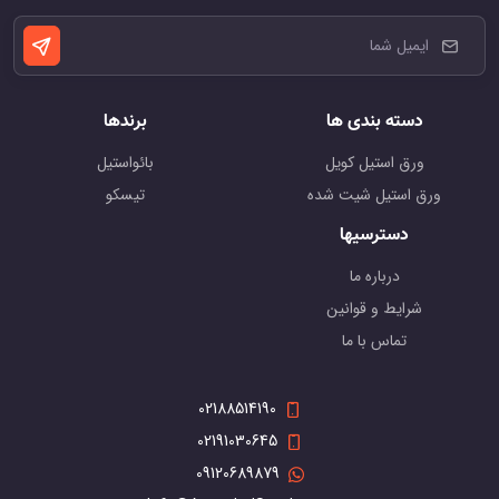
دسته بندی ها
برندها
ورق استیل کویل
بائواستیل
ورق استیل شیت شده
تیسکو
دسترسیها
درباره ما
شرایط و قوانین
تماس با ما
02188514190
02191030645
09120689879