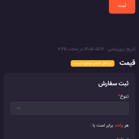
ثبت
تاریخ بروزرسانی : 1405/05/16 در ساعت 11:45
قیمت
در حال حاضر موجود نیست
ثبت سفارش
تنوع
*
هر
واحد
برابر است با :