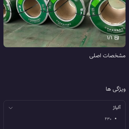
1
/
1
مشخصات اصلی
ویژگی ها
آلیاژ
۴۳۰