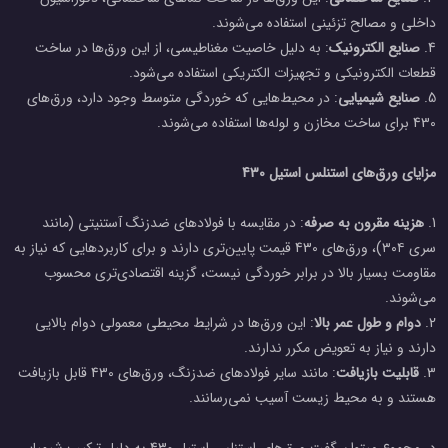
داخلی و مصالح تزئینی استفاده می‌شوند.
4.
صنایع الکترونیک
: به دلیل خاصیت مغناطیسی، از این ورق‌ها در ساخت
قطعات الکترونیکی و تجهیزات الکتریکی استفاده می‌شود.
5.
صنایع شیمیایی
: در محیط‌هایی که خوردگی متوسط وجود دارد، ورق‌های
430 برای ساخت مخازن و لوله‌ها استفاده می‌شوند.
مزایای ورق‌های استنلس استیل 430
1.
هزینه مقرون به صرفه
: در مقایسه با فولادهای ضدزنگ آستنیتی (مانند
سری ۳۰۴)، ورق‌های 430 قیمت پایین‌تری دارند و برای کاربردهایی که نیاز به
مقاومت بسیار بالا در برابر خوردگی نیست، گزینه اقتصادی‌تری محسوب
می‌شوند.
2.
دوام و طول عمر بالا
: این ورق‌ها در شرایط محیطی معمولی دوام بالایی
دارند و نیاز به تعویض مکرر ندارند.
3.
قابلیت بازیافت
: مانند سایر فولادهای ضدزنگ، ورق‌های 430 قابل بازیافت
هستند و به محیط زیست آسیب نمی‌رسانند.