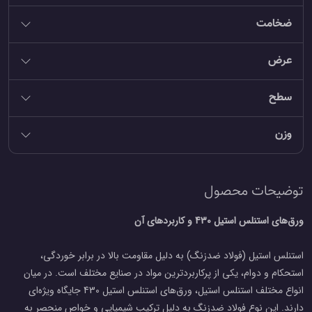
ضخامت
عرض
سطح
وزن
توضیحات محصول
ورق‌های استنلس استیل 430 و کاربردهای آن
استنلس استیل (فولاد ضدزنگ) به دلیل مقاومت بالا در برابر خوردگی،
استحکام و دوام، یکی از پرکاربردترین مواد در صنایع مختلف است. در میان
انواع مختلف استنلس استیل، ورق‌های استنلس استیل 430 جایگاه ویژه‌ای
دارند. این نوع فولاد ضدزنگ به دلیل ترکیب شیمیایی و خواص منحصر به