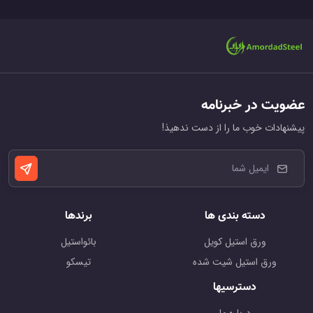
عضویت در خبرنامه
پیشنهادات خوب ما را از دست ندهیذ!
دسته بندی ها
برندها
ورق استیل کویل
بائواستیل
ورق استیل شیت شده
تیسکو
دسترسیها