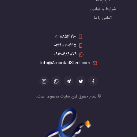
درباره ما
شرایط و قوانین
تماس با ما
02188514190
02191030645
09120689879
Info@AmordadSteel.com
© تمام حقوق این سایت محفوظ است.