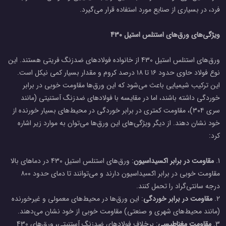
فرد، در بسیاری از صنایع مورد استفاده قرار می‌گیرد.
ویژگی‌های ورق‌های استنلس استیل 430
ورق‌های استنلس استیل 430 از خانواده فولادهای ضدزنگ فریتی هستند. این
نوع فولاد حاوی حدود ۱۶ تا ۱۸ درصد کروم و مقدار بسیار کمی نیکل است.
این ترکیب شیمیایی باعث می‌شود که این ورق‌ها مقاومت خوبی در برابر
خوردگی داشته باشند، اما در مقایسه با فولادهای ضدزنگ آستنیتی (مانند
سری ۳۰۴)، مقاومت کمتری در برابر خوردگی در محیط‌های بسیار خورنده از
خود نشان دهند. از دیگر ویژگی‌های این ورق‌ها می‌توان به موارد زیر اشاره
کرد:
1.
مقاومت در برابر اکسیداسیون
: ورق‌های استنلس استیل 430 در دماهای بالا
مقاومت خوبی در برابر اکسیداسیون دارند و می‌توانند تا دمای حدود ۸۰۰
درجه سانتی‌گراد را تحمل کنند.
2.
مقاومت در برابر خوردگی
: این ورق‌ها در محیط‌های معمولی و غیرخورنده
(مانند محیط‌های شهری و صنعتی) مقاومت خوبی از خود نشان می‌دهند.
3.
مقاومت مغناطیسی
: برخلاف فولادهای ضدزنگ آستنیتی، ورق‌های 430