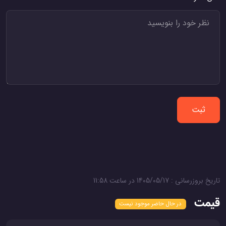
ثبت
تاریخ بروزرسانی : 1405/05/17 در ساعت 11:58
قیمت
در حال حاضر موجود نیست