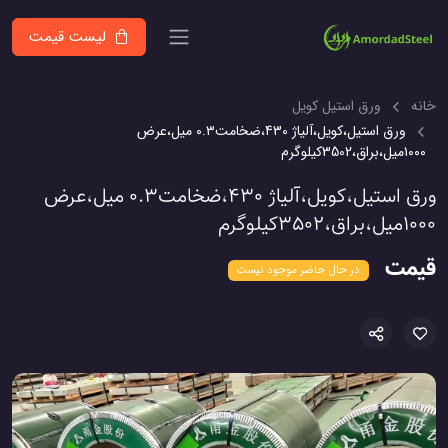
لیست قیمت
خانه
ورق استیل کویل
ورق استیل،کویل،آلیاژ 430،ضخامت۰.۳ میل،عرض
۱۰۰۰میل،براق،3502کیلوگرم
ورق استیل،کویل،آلیاژ 430،ضخامت۰.۳ میل،عرض
۱۰۰۰میل،براق،3502کیلوگرم
قیمت
در حال حاضر موجود نیست