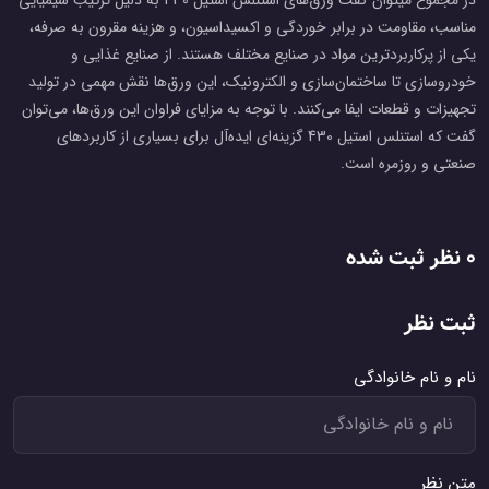
در مجموع میتوان گفت ورق‌های استنلس استیل 430 به دلیل ترکیب شیمیایی
مناسب، مقاومت در برابر خوردگی و اکسیداسیون، و هزینه مقرون به صرفه،
یکی از پرکاربردترین مواد در صنایع مختلف هستند. از صنایع غذایی و
خودروسازی تا ساختمان‌سازی و الکترونیک، این ورق‌ها نقش مهمی در تولید
تجهیزات و قطعات ایفا می‌کنند. با توجه به مزایای فراوان این ورق‌ها، می‌توان
گفت که استنلس استیل 430 گزینه‌ای ایده‌آل برای بسیاری از کاربردهای
صنعتی و روزمره است.
0 نظر ثبت شده
ثبت نظر
نام و نام خانوادگی
متن نظر