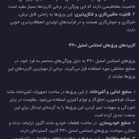
خاصیت مغناطیسی دارند که این ویژگی در برخی کاربردها بسیار مفید است.
4.
قابلیت ماشین‌کاری و شکل‌پذیری
: این ورق‌ها به راحتی قابل برش،
خم‌کاری و جوش‌کاری هستند و در فرآیندهای تولیدی انعطاف‌پذیری خوبی
دارند.
کاربردهای ورق‌های استنلس استیل 430
ورق‌های استنلس استیل 430 به دلیل ویژگی‌های منحصر به فرد خود، در
صنایع مختلفی مورد استفاده قرار می‌گیرند. برخی از مهم‌ترین کاربردهای این
ورق‌ها عبارتند از:
1.
صنایع غذایی و آشپزخانه
: از این ورق‌ها در ساخت تجهیزات آشپزخانه مانند
سینک ظرفشویی، اجاق‌گاز و لوازم آشپزی استفاده می‌شود. مقاومت در برابر
خوردگی و سهولت تمیز کردن، این ورق‌ها را به گزینه‌ای ایده‌آل برای این
صنعت تبدیل کرده است.
2.
صنایع خودروسازی
: در ساخت قطعات خودرو مانند اگزوز، تزئینات بدنه و
مخازن سوخت، ورق‌های استنلس استیل 430 کاربرد گسترده‌ای دارند.
3.
صنایع ساختمانی
: این ورق‌ها در ساخت نماهای ساختمانی، دکوراسیون