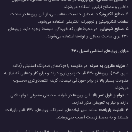
داخلی و مصالح تزئینی استفاده می‌شوند.
4.
صنایع الکترونیک
: به دلیل خاصیت مغناطیسی، از این ورق‌ها در ساخت
قطعات الکترونیکی و تجهیزات الکتریکی استفاده می‌شود.
5.
صنایع شیمیایی
: در محیط‌هایی که خوردگی متوسط وجود دارد، ورق‌های
430 برای ساخت مخازن و لوله‌ها استفاده می‌شوند.
مزایای ورق‌های استنلس استیل 430
1.
هزینه مقرون به صرفه
: در مقایسه با فولادهای ضدزنگ آستنیتی (مانند
سری ۳۰۴)، ورق‌های 430 قیمت پایین‌تری دارند و برای کاربردهایی که نیاز به
مقاومت بسیار بالا در برابر خوردگی نیست، گزینه اقتصادی‌تری محسوب
می‌شوند.
2.
دوام و طول عمر بالا
: این ورق‌ها در شرایط محیطی معمولی دوام بالایی
دارند و نیاز به تعویض مکرر ندارند.
3.
قابلیت بازیافت
: مانند سایر فولادهای ضدزنگ، ورق‌های 430 قابل بازیافت
هستند و به محیط زیست آسیب نمی‌رسانند.