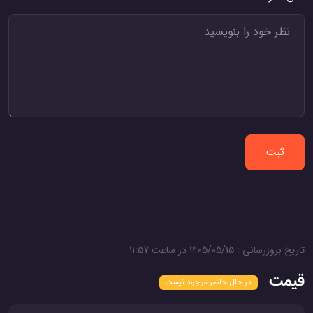
ثبت
تاریخ بروزرسانی : 1405/05/15 در ساعت 11:57
قیمت
در حال حاضر موجود نیست