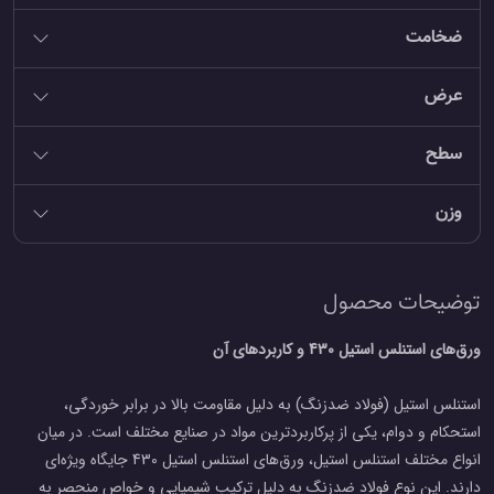
ضخامت
عرض
سطح
وزن
توضیحات محصول
ورق‌های استنلس استیل 430 و کاربردهای آن
استنلس استیل (فولاد ضدزنگ) به دلیل مقاومت بالا در برابر خوردگی،
استحکام و دوام، یکی از پرکاربردترین مواد در صنایع مختلف است. در میان
انواع مختلف استنلس استیل، ورق‌های استنلس استیل 430 جایگاه ویژه‌ای
دارند. این نوع فولاد ضدزنگ به دلیل ترکیب شیمیایی و خواص منحصر به