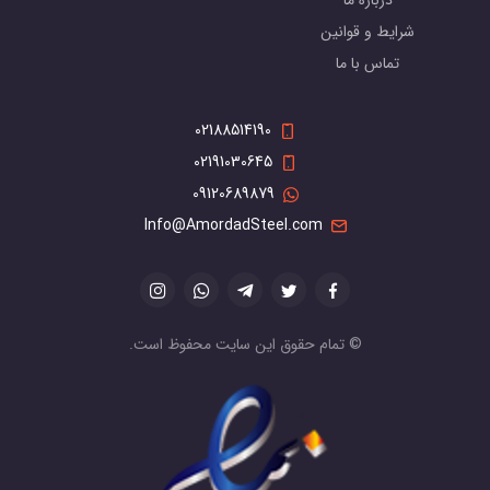
درباره ما
شرایط و قوانین
تماس با ما
02188514190
02191030645
09120689879
Info@AmordadSteel.com
© تمام حقوق این سایت محفوظ است.