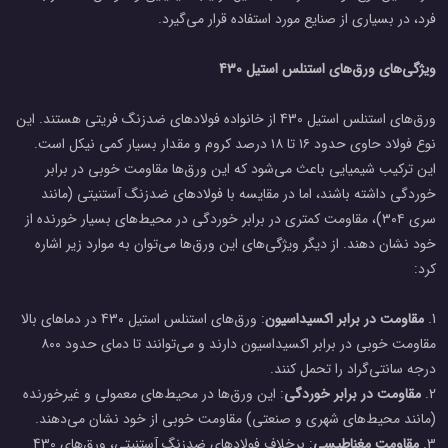
فرد، در بسیاری از صنایع مورد استفاده قرار می‌گیرد.
ویژگی‌های ورق‌های استنلس استیل 430
ورق‌های استنلس استیل 430 از خانواده فولادهای ضدزنگ فریتی هستند. این
نوع فولاد حاوی حدود ۱۶ تا ۱۸ درصد کروم و مقدار بسیار کمی نیکل است.
این ترکیب شیمیایی باعث می‌شود که این ورق‌ها مقاومت خوبی در برابر
خوردگی داشته باشند، اما در مقایسه با فولادهای ضدزنگ آستنیتی (مانند
سری ۳۰۴)، مقاومت کمتری در برابر خوردگی در محیط‌های بسیار خورنده از
خود نشان دهند. از دیگر ویژگی‌های این ورق‌ها می‌توان به موارد زیر اشاره
کرد:
1.
مقاومت در برابر اکسیداسیون
: ورق‌های استنلس استیل 430 در دماهای بالا
مقاومت خوبی در برابر اکسیداسیون دارند و می‌توانند تا دمای حدود ۸۰۰
درجه سانتی‌گراد را تحمل کنند.
2.
مقاومت در برابر خوردگی
: این ورق‌ها در محیط‌های معمولی و غیرخورنده
(مانند محیط‌های شهری و صنعتی) مقاومت خوبی از خود نشان می‌دهند.
3.
مقاومت مغناطیسی
: برخلاف فولادهای ضدزنگ آستنیتی، ورق‌های 430