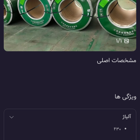
1
/
1
مشخصات اصلی
ویژگی ها
آلیاژ
۴۳۰