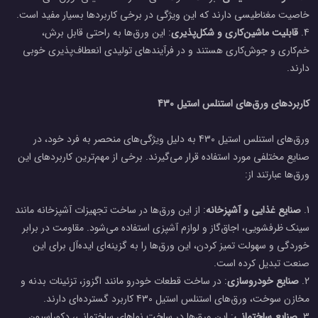
خاصیت مغناطیسی دارند که این ویژگی در برخی کاربردها بسیار مفید است.
4.
قابلیت ماشین‌کاری و شکل‌پذیری
: این ورق‌ها به راحتی قابل برش،
خم‌کاری و جوش‌کاری هستند و در فرآیندهای تولیدی انعطاف‌پذیری خوبی
دارند.
کاربردهای ورق‌های استنلس استیل 430
ورق‌های استنلس استیل 430 به دلیل ویژگی‌های منحصر به فرد خود، در
صنایع مختلفی مورد استفاده قرار می‌گیرند. برخی از مهم‌ترین کاربردهای این
ورق‌ها عبارتند از:
1.
صنایع غذایی و آشپزخانه
: از این ورق‌ها در ساخت تجهیزات آشپزخانه مانند
سینک ظرفشویی، اجاق‌گاز و لوازم آشپزی استفاده می‌شود. مقاومت در برابر
خوردگی و سهولت تمیز کردن، این ورق‌ها را به گزینه‌ای ایده‌آل برای این
صنعت تبدیل کرده است.
2.
صنایع خودروسازی
: در ساخت قطعات خودرو مانند اگزوز، تزئینات بدنه و
مخازن سوخت، ورق‌های استنلس استیل 430 کاربرد گسترده‌ای دارند.
3.
صنایع ساختمانی
: این ورق‌ها در ساخت نماهای ساختمانی، دکوراسیون