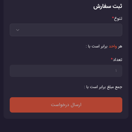
ثبت سفارش
تنوع
*
هر
واحد
برابر است با :
تعداد
*
جمع مبلغ برابر است با :
ارسال درخواست