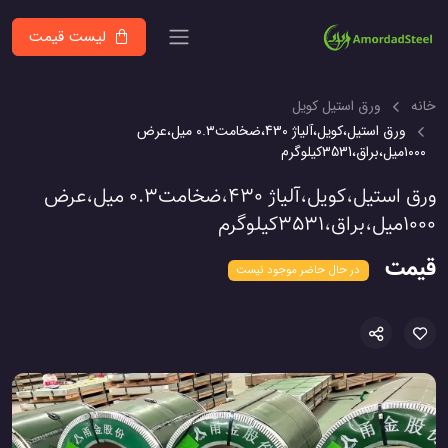
لیست قیمت
خانه
ورق استیل کویل
ورق استیل،کویل،آلیاژ 430،ضخامت۰.۳ میل،عرض
۱۰۰۰میل،براق،3531کیلوگرم
ورق استیل،کویل،آلیاژ 430،ضخامت۰.۳ میل،عرض
۱۰۰۰میل،براق،3531کیلوگرم
قیمت
در حال حاضر موجود نیست