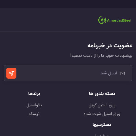
عضویت در خبرنامه
پیشنهادات خوب ما را از دست ندهیذ!
دسته بندی ها
برندها
ورق استیل کویل
بائواستیل
ورق استیل شیت شده
تیسکو
دسترسیها