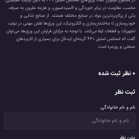
در مجموع میتوان گفت ورق‌های استنلس استیل 430 به دلیل ترکیب شیمیایی
مناسب، مقاومت در برابر خوردگی و اکسیداسیون، و هزینه مقرون به صرفه،
یکی از پرکاربردترین مواد در صنایع مختلف هستند. از صنایع غذایی و
خودروسازی تا ساختمان‌سازی و الکترونیک، این ورق‌ها نقش مهمی در تولید
تجهیزات و قطعات ایفا می‌کنند. با توجه به مزایای فراوان این ورق‌ها، می‌توان
گفت که استنلس استیل 430 گزینه‌ای ایده‌آل برای بسیاری از کاربردهای
صنعتی و روزمره است.
0 نظر ثبت شده
ثبت نظر
نام و نام خانوادگی
متن نظر