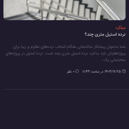
میلگرد
نرده استیل متری چند؟
شما به‌عنوان پیمانکار ساختمانی هنگام انتخاب نرده‌های مقاوم و زیبا برای
پروژه‌هایتان باید بدانید نرده استیل متری چند است. نرده استیل در پروژه‌های
ساختمانی یک …
1403/12/25 در ساعت 11:43
0 نظر