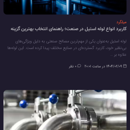
میلگرد
کاربرد انواع لوله استیل در صنعت؛ راهنمای انتخاب بهترین گزینه
لوله استیل به‌عنوان یکی از مهم‌ترین مصالح صنعتی به دلیل ویژگی‌های
بی‌نظیر خود، کاربرد گسترده‌ای در صنایع مختلف پیدا کرده است. این لوله‌ها
علاوه بر …
1404/02/09 در ساعت 20:01
0 نظر