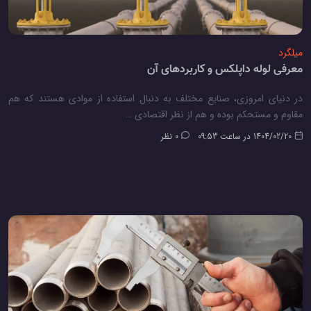
میلگرد
معرفی لوله داپلکس و کاربردهای آن
در دنیای امروزی، صنایع مختلف به دنبال استفاده از موادی هستند که هم
مقاوم و مستحکم بوده و هم از نظر اقتصادی …
1404/02/20 در ساعت 09:53
0 نظر