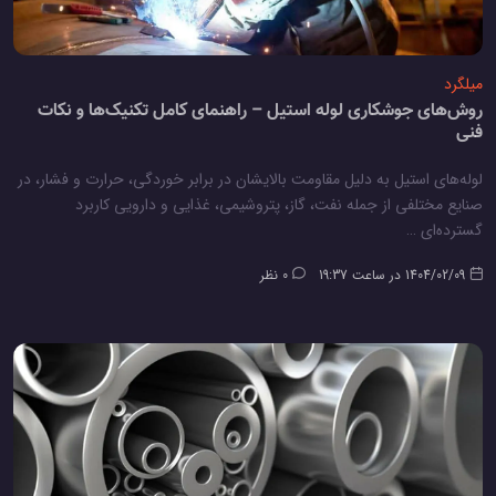
میلگرد
روش‌های جوشکاری لوله استیل – راهنمای کامل تکنیک‌ها و نکات
فنی
لوله‌های استیل به دلیل مقاومت بالایشان در برابر خوردگی، حرارت و فشار، در
صنایع مختلفی از جمله نفت، گاز، پتروشیمی، غذایی و دارویی کاربرد
گسترده‌ای …
1404/02/09 در ساعت 19:37
0 نظر