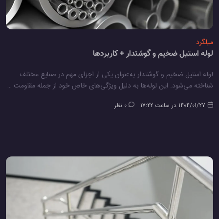
میلگرد
لوله استیل ضخیم و گوشتدار + کاربردها
لوله استیل ضخیم و گوشتدار به‌عنوان یکی از اجزای مهم در صنایع مختلف
شناخته می‌شود. این لوله‌ها به دلیل ویژگی‌های خاص خود از جمله مقاومت …
1404/01/27 در ساعت 17:22
0 نظر