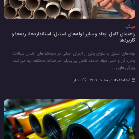
میلگرد
راهنمای کامل ابعاد و سایز لوله‌های استیل: استانداردها، رده‌ها و
کاربردها
لوله‌های استیل به‌عنوان یکی از اجزای اصلی در سیستم‌های انتقال سیالات،
بخار، گاز و حتی مواد جامد، نقش بی‌بدیلی در صنایع مختلف ایفا می‌کنند.
ویژگی‌هایی …
1404/02/09 در ساعت 19:07
0 نظر