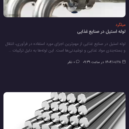
میلگرد
لوله استیل در صنایع غذایی
لوله استیل در صنایع غذایی از مهم‌ترین اجزای مورد استفاده در فرآوری، انتقال
و بسته‌بندی مواد غذایی و نوشیدنی‌ها است. این لوله‌ها به دلیل ترکیبات …
1404/01/28 در ساعت 09:39
0 نظر