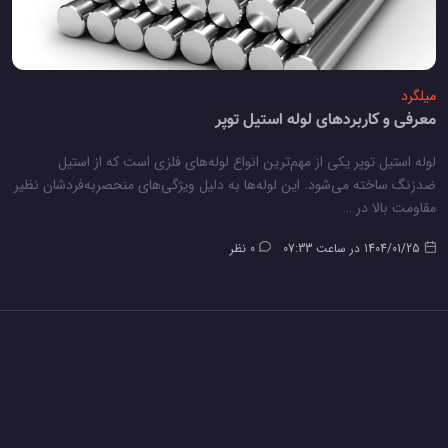
میلگرد
معرفی و کاربردهای لوله استیل توپر
لوله استیل توپر یکی از مهم‌ترین انواع لوله‌های فلزی است که از استیل
ضدزنگ ساخته می‌شود. این لوله‌ها به دلیل ویژگی‌های منحصربه‌فردشان نظیر
مقاومت بالا در …
1404/01/25 در ساعت 07:33
0 نظر