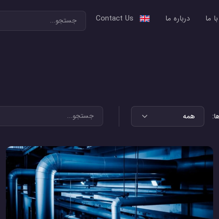
ا ما
درباره ما
Contact Us
ا: