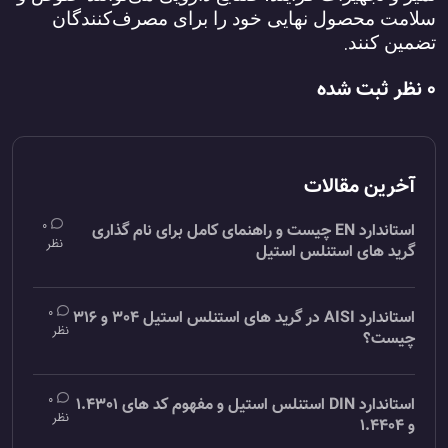
سلامت محصول نهایی خود را برای مصرف‌کنندگان
.
تضمین کنند
0 نظر ثبت شده
آخرین مقالات
0
استاندارد EN چیست و راهنمای کامل برای نام گذاری
نظر
گرید های استنلس استیل
0
استاندارد AISI در گرید های استنلس استیل 304 و 316
نظر
چیست؟
0
استاندارد DIN استنلس استیل و مفهوم کد های 1.4301
نظر
و 1.4404