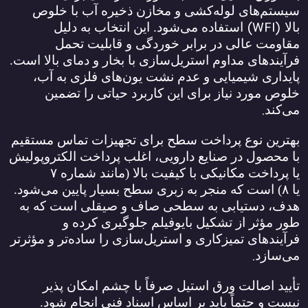
سیستم‌های لوله‌کشی و مخازن ذخیره آب با خلوص
(WFI)
بالا
استفاده می‌شود. این انتخاب به دلیل
مقاومت عالی در برابر خوردگی و قابلیت تحمل
فرآیندهای مداوم استریل‌سازی با بخار و دمای بالا است.
پایداری شیمیایی و عدم نشت یون‌های فلزی به آب،
خلوص مورد نیاز برای این کاربرد حیاتی را تضمین
.
می‌کند
بهترین نوع پرداخت سطح برای تجهیزات تماس مستقیم
با محصول در صنایع دارویی، اغلب پرداخت الکتروپولیش
یا پرداخت مکانیکی با کیفیت بالا (مانند شماره
۷
یا
۸)
است که منجر به زبری سطح بسیار پایین می‌شود.
هدف، دستیابی به سطحی صاف و صیقلی است که به
طور مؤثر از تشکیل بایوفیلم جلوگیری کرده و
فرآیندهای تمیزکاری و استریل‌سازی را ساده‌تر و مؤثرتر
.
می‌سازد
تأیید اصالت ورق استیل صرفاً با چشم امکان پذیر
نیست و حتماً باید بر اساس اسناد فنی انجام شود.