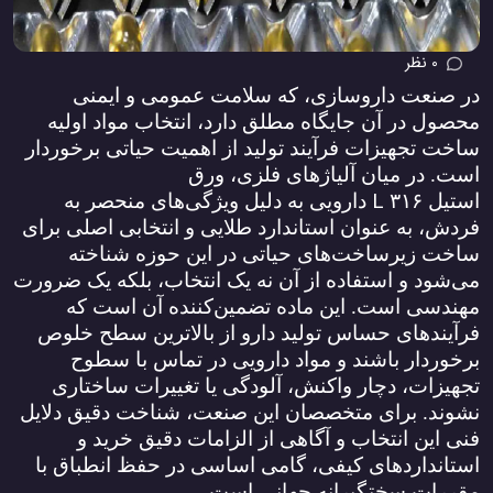
0 نظر
در صنعت داروسازی، که سلامت عمومی و ایمنی
محصول در آن جایگاه مطلق دارد، انتخاب مواد اولیه
ساخت تجهیزات فرآیند تولید از اهمیت حیاتی برخوردار
است. در میان آلیاژهای فلزی، ورق
L
استیل
۳۱۶
دارویی به دلیل ویژگی‌های منحصر به
فردش، به عنوان استاندارد طلایی و انتخابی اصلی برای
ساخت زیرساخت‌های حیاتی در این حوزه شناخته
می‌شود و استفاده از آن نه یک انتخاب، بلکه یک ضرورت
مهندسی است. این ماده تضمین‌کننده آن است که
فرآیندهای حساس تولید دارو از بالاترین سطح خلوص
برخوردار باشند و مواد دارویی در تماس با سطوح
تجهیزات، دچار واکنش، آلودگی یا تغییرات ساختاری
نشوند. برای متخصصان این صنعت، شناخت دقیق دلایل
فنی این انتخاب و آگاهی از الزامات دقیق خرید و
استانداردهای کیفی، گامی اساسی در حفظ انطباق با
مقررات سختگیرانه جهانی است