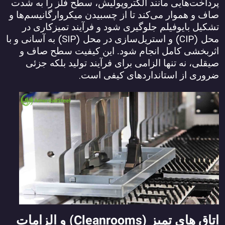
پرداخت‌هایی مانند الکتروپولیش، سطح فلز را به شدت
صاف و هموار می‌کند تا از چسبیدن میکروارگانیسم‌ها و
تشکیل بایوفیلم جلوگیری شود و فرآیند تمیزکاری در
(SIP)
(CIP)
محل
و استریل‌سازی در محل
به آسانی و با
اثربخشی کامل انجام شود. این کیفیت سطح صاف و
صیقلی، نه تنها الزامی برای فرآیند تولید بلکه جزئی
.
ضروری از استانداردهای کیفی است
(Cleanrooms)
اتاق ‌های تمیز
و الزامات