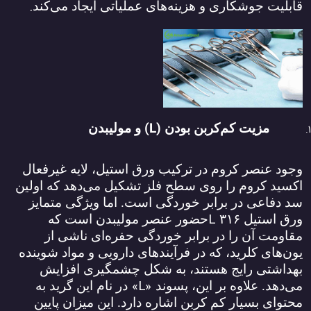
.
قابلیت جوشکاری و هزینه‌های عملیاتی ایجاد می‌کند
(L)
مزیت کم‌کربن بودن
و مولیبدن
وجود عنصر کروم در ترکیب ورق استیل، لایه غیرفعال
اکسید کروم را روی سطح فلز تشکیل می‌دهد که اولین
سد دفاعی در برابر خوردگی است. اما ویژگی متمایز
L
ورق استیل
۳۱۶
حضور عنصر مولیبدن است که
مقاومت آن را در برابر خوردگی حفره‌ای ناشی از
یون‌های کلرید، که در فرآیندهای دارویی و مواد شوینده
بهداشتی رایج هستند، به شکل چشمگیری افزایش
«L»
می‌دهد. علاوه بر این، پسوند
در نام این گرید به
محتوای بسیار کم کربن اشاره دارد. این میزان پایین