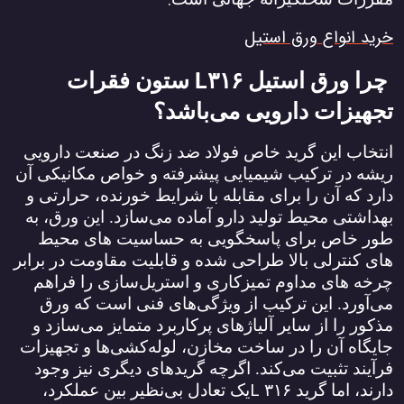
.
خرید انواع ورق استیل
L
چرا ورق استیل
۳۱۶
ستون فقرات
تجهیزات دارویی می‌باشد؟
انتخاب این گرید خاص فولاد ضد زنگ در صنعت دارویی
ریشه در ترکیب شیمیایی پیشرفته و خواص مکانیکی آن
دارد که آن را برای مقابله با شرایط خورنده، حرارتی و
بهداشتی محیط تولید دارو آماده می‌سازد. این ورق، به
طور خاص برای پاسخگویی به حساسیت‌ های محیط‌
های کنترلی بالا طراحی شده و قابلیت مقاومت در برابر
چرخه های مداوم تمیزکاری و استریل‌سازی را فراهم
می‌آورد. این ترکیب از ویژگی‌های فنی است که ورق
مذکور را از سایر آلیاژهای پرکاربرد متمایز می‌سازد و
جایگاه آن را در ساخت مخازن، لوله‌کشی‌ها و تجهیزات
فرآیند تثبیت می‌کند. اگرچه گریدهای دیگری نیز وجود
L
دارند، اما گرید
۳۱۶
یک تعادل بی‌نظیر بین عملکرد،