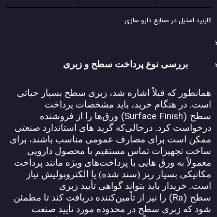
کاربرد استیل در صنایع دارو سازی
بررسی نوع پرداخت سطح و زبری
همانطور که قبلاً اشاره شد، زبری سطح بسیار حیاتی
است. در هنگام خرید، باید مشخصات پرداخت
(Surface Finish)
سطح
ورق‌ها را از فروشنده
درخواست کرد. درحالی‌که گرید
های استاندارد صنعتی
ممکن است برای مصارف عمومی مناسب باشند، برای
ساخت تجهیزات تماس مستقیم با محصول دارویی
معمولاً به ورق‌ هایی با پرداخت‌های ویژه مانند پرداخت
مکانیکی بسیار ریز (سند شده) یا الکتروپولیش نیاز
است. خریدار باید بتواند گواهی تأیید زبری
(Ra)
سطح
را نیز از تأمین‌کننده دریافت کند تا مطمئن
شود که زبری سطح در محدوده مورد تأیید صنعت