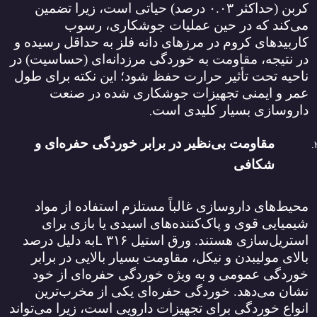
کربن (حداکثر
۰.۰۳
درصد) حیاتی است، زیرا تضمین
می‌کند که در حین عملیات جوشکاری، رسوب
کاربیدهای کروم در مرزهای دانه فلز به حداقل رسیده و
در نتیجه، مقاومت به خوردگی مرزدانه‌ای (حساسیت) در
ناحیه تحت تأثیر حرارت حفظ شود؛ این نکته برای طول
عمر و ایمنی تجهیزات جوشکاری شده در صنعت
.
داروسازی بسیار کلیدی است
مقاومت بی‌نظیر در برابر خوردگی حفره‌ای و
شکافی
محیط‌های داروسازی غالباً مستلزم استفاده از مواد
شیمیایی قوی و پاک‌کننده‌های اسیدی یا بازی برای
L
استریل‌سازی هستند. ورق استیل
۳۱۶
به دلیل درصد
بالای مولیبدن و نیکل، مقاومت بسیار بالایی در برابر
خوردگی عمومی و به ویژه خوردگی حفره‌ای از خود
نشان می‌دهد. خوردگی حفره‌ای یکی از مخرب‌ترین
انواع خوردگی برای تجهیزات دارویی است، زیرا می‌تواند