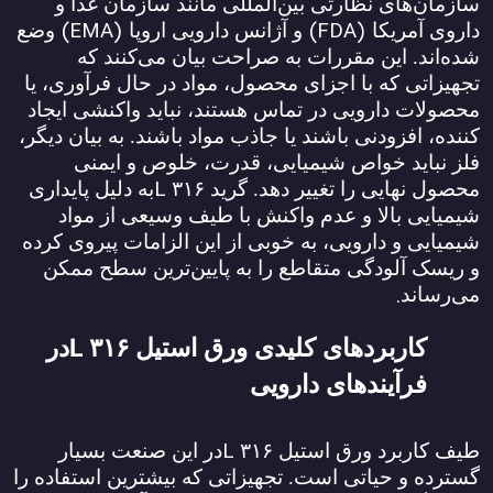
سازمان‌های نظارتی بین‌المللی مانند سازمان غذا و
(EMA)
(FDA)
داروی آمریکا
و آژانس دارویی اروپا
وضع
شده‌اند. این مقررات به صراحت بیان می‌کنند که
تجهیزاتی که با اجزای محصول، مواد در حال فرآوری، یا
محصولات دارویی در تماس هستند، نباید واکنشی ایجاد
کننده، افزودنی باشند یا جاذب مواد باشند. به بیان دیگر،
فلز نباید خواص شیمیایی، قدرت، خلوص و ایمنی
L
محصول نهایی را تغییر دهد. گرید
۳۱۶
به دلیل پایداری
شیمیایی بالا و عدم واکنش با طیف وسیعی از مواد
شیمیایی و دارویی، به خوبی از این الزامات پیروی کرده
و ریسک آلودگی متقاطع را به پایین‌ترین سطح ممکن
.
می‌رساند
L
کاربردهای کلیدی ورق استیل
۳۱۶
در
فرآیندهای دارویی
L
طیف کاربرد ورق استیل
۳۱۶
در این صنعت بسیار
گسترده و حیاتی است. تجهیزاتی که بیشترین استفاده را