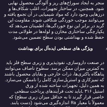
منجر به ایجاد سوراخ‌های ریز و آلودگی محصول نهایی
شود. همچنین، در ساختار تجهیزات، اغلب شکاف‌ها و
درزهایی وجود دارد که مواد شیمیایی در آن تجمع یافته و
می‌توانند موجب خوردگی شکافی شوند. مقاومت این
گرید در برابر این نوع خوردگی‌ها، اطمینان می‌دهد که
یکپارچگی ساختاری مخازن و لوله‌ها در طولانی مدت
.
حفظ شده و بهداشتی بودن سطح تضمین می‌شود
ویژگی ‌های سطحی ایده‌آل برای بهداشت
در صنعت داروسازی، نفوذپذیری و زبری سطح فلز باید
به کمترین میزان ممکن برسد. سطوح ناصاف می‌توانند
پناهگاه باکتری‌ها، ذرات خارجی و بقایای محصول باشند
که تمیزکاری و استریل‌سازی کامل را ناممکن می‌سازد.
به همین دلیل، تجهیزات ساخته شده از ورق
L
استیل
۳۱۶
باید تحت فرآیندهای پرداخت سطحی
(
خاصی قرار گیرند تا به حداقل میزان زبری سطح
که
)
Ra
معمولاً با معیار
اندازه‌گیری می‌شود
دست یابند.