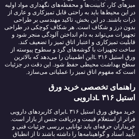
میزهای کار، کابینت‌ها و محفظه‌های نگهداری مواد اولیه
در این محیط‌ها باید به راحتی قابل تمیزکاری و عاری از
ذرات باشند. در این بخش، تاکید مهندسی بر طراحی
بدون درز و شکاف است. هر شکاف کوچکی در طراحی
تجهیزات می‌تواند به دام انداختن آلودگی منجر شود و
قابلیت تمیزکاری و اعتبار اتاق تمیز را تضعیف کند.
ساخت تجهیزات با گوشه‌های گرد و سطوح پیوسته از
L
ورق استیل
۳۱۶
این اطمینان را می‌دهد که بالاترین
سطح بهداشت محیطی حفظ شود. این دقت در جزئیات
.
است که مفهوم اتاق تمیز را عملیاتی می‌سازد
راهنمای تخصصی خرید ورق
L
استیل
۳۱۶
دارویی
L
خرید موفق ورق استیل
۳۱۶
برای کاربردهای دارویی
فراتر از استعلام قیمت و دریافت جنس از بازار است.
خریداران حرفه‌ای باید توانایی بررسی جزئیات فنی و
تأیید اسناد و گواهینامه‌ها را داشته باشند تا از انطباق