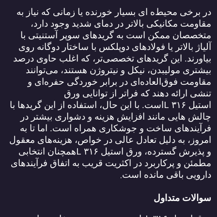
در برخی محیط‌ه ای بسیار خورنده یا زمانی که نیاز به
مقاومت مکانیکی بالاتر در دمای شدید وجود دارد،
متخصصان ممکن است به گریدهای سوپر آستنیتی با
آلیاژ بالاتر یا فولادهای دوپلکس با ساختار دوگانه روی
بیاورند. این گریدهای تخصصی‌تر، که اغلب حاوی درصد
بیشتری مولیبدن، نیکل و نیتروژن هستند، می‌توانند
مقاومت فوق‌العاده‌ای در برابر خوردگی حفره‌ای و
تنشی ارائه دهند که فراتر از توانایی ورق
L
استیل
۳۱۶
است. با این حال، استفاده از این گریدها با
چالش‌ هایی مانند افزایش هزینه و دشواری بیشتر در
فرآیندهای ساخت و جوشکاری همراه است. اما تا به
امروز، به دلیل تعادل عالی در خواص، هزینه‌های معقول
L
و پذیرش گسترده، ورق استیل
۳۱۶
همچنان انتخابی
مطمئن و پرکاربرد در اکثریت قریب به اتفاق فرآیندهای
.
دارویی باقی مانده است
سوالات متداول