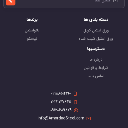
دسته بندی ها
برندها
ورق استیل کویل
بائواستیل
ورق استیل شیت شده
تیسکو
دسترسیها
درباره ما
شرایط و قوانین
تماس با ما
02188514190
02191030645
09120689879
Info@AmordadSteel.com