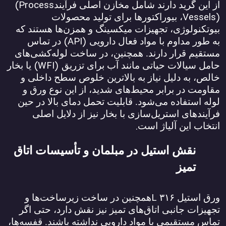
(Process
از این گرید دارند شامل مخازن اصلی فرآیند
Vessels)
، بیوراکتورها برای تولید محصولات
بیوتکنولوژی، تجهیزات میکسینگ و همزن‌ها هستند که
(API)
به طور مداوم با مواد فعال دارویی
در تماس
مستقیم قرار دارند. همچنین، در ساخت لوله‌کشی‌های
(WFI)
حامل سیالات حیاتی مانند آب برای تزریق
یا بخار
خالص، به دلیل نیاز به بالاترین خلوص سطح داخلی و
مقاومت در برابر محیط‌های شدید، از این نوع ورق و
لوله استفاده می‌شود. قابلیت تحمل دمای بالا در حین
فرآیندهای استریل‌سازی با بخار نیز از دلایل اصلی
.
انتخاب این آلیاژ است
نقش استیل در مبلمان و تأسیسات اتاق
تمیز
L
ورق استیل
۳۱۶
همچنین در ساخت زیرساخت‌ها و
تجهیزات جانبی اتاق‌های تمیز نیز نقش دارد، حتی اگر
تماس مستقیمی با مواد دارویی نداشته باشند. قفسه‌ها،