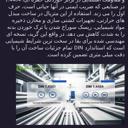
ر صنایعی که ضریب ایمنی در آنها حیاتی است، حرف
ول را می زند. استفاده از این متریال در ساخت مبدل
ای حرارتی، تجهیزات کشتی سازی و مخازن ذخیره
واد شیمیایی، ریسک سوراخ شدن یا ترک خوردن بدنه
ا به شدت کاهش می دهد. در واقع این گرید، نسخه ای
هندسی شده برای بقا در سخت ترین شرایط شیمیایی
DIN
ست که استاندارد
تمام جزئیات ساخت آن را با
.
قت میلی متری تضمین کرده است