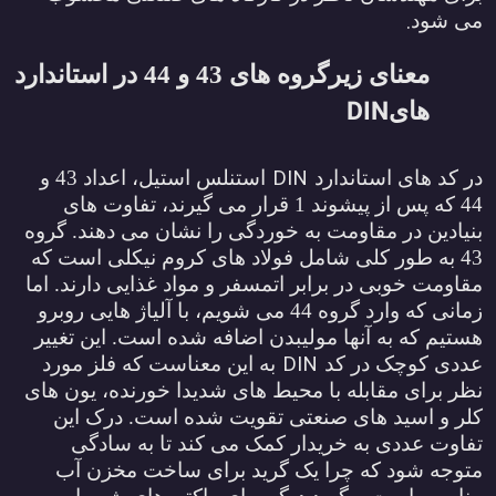
.
ی شود
معنای زیرگروه های 43 و 44 در استاندارد
DIN
های
DIN
ر کد های استاندارد
استنلس استیل، اعداد 43 و
44 که پس از پیشوند 1 قرار می گیرند، تفاوت های
نیادین در مقاومت به خوردگی را نشان می دهند. گروه
43 به طور کلی شامل فولاد های کروم نیکلی است که
قاومت خوبی در برابر اتمسفر و مواد غذایی دارند. اما
زمانی که وارد گروه 44 می شویم، با آلیاژ هایی روبرو
ستیم که به آنها مولیبدن اضافه شده است. این تغییر
DIN
ددی کوچک در کد
به این معناست که فلز مورد
ظر برای مقابله با محیط های شدیدا خورنده، یون های
لر و اسید های صنعتی تقویت شده است. درک این
فاوت عددی به خریدار کمک می کند تا به سادگی
توجه شود که چرا یک گرید برای ساخت مخزن آب