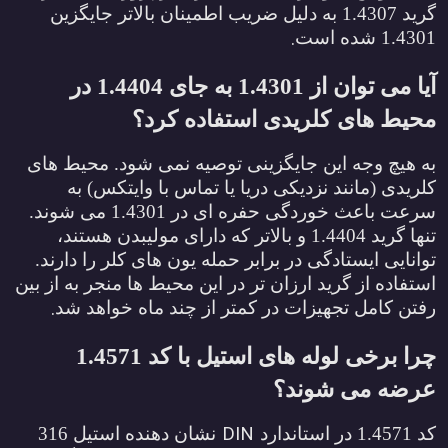
گرید 1.4307 به دلیل ضریب اطمینان بالاتر جایگزین
.
1.430 شده است
آیا می توان از 1.4301 به جای 1.4404 در
حیط های کلریدی استفاده کرد؟
ه هیچ وجه این جایگزینی توصیه نمی شود. محیط های
لریدی (مانند نزدیکی دریا یا تماس با وایتکس) به
سرعت باعث خوردگی حفره ای در 1.4301 می شوند.
تنها گرید 1.4404 و بالاتر که دارای مولیبدن هستند،
وانایی ایستادگی در برابر حمله یون های کلر را دارند.
ستفاده از گرید ارزان تر در این محیط ها منجر به از بین
.
فتن کامل تجهیزات در کمتر از چند ماه خواهد شد
چرا برخی لوله های استیل با کد 1.4571
رضه می شوند؟
DIN
 1.4571 در استاندارد
نشان دهنده استیل 316