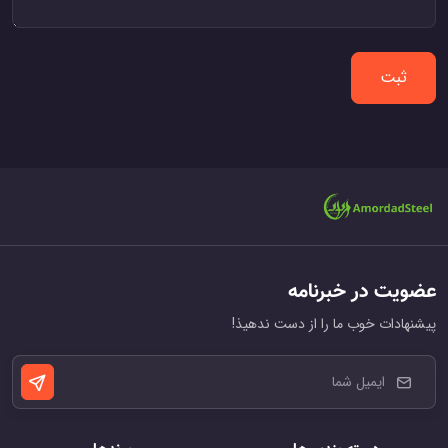
ثبت
ضویت در خبرنامه
یشنهادات خوب ما را از دست ندهیذ!