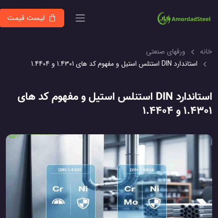
لیست قیمت
انه
ورقهای صنعتی
استاندارد DIN استنلس استیل و مفهوم کد های 1.4301 و 1.4404
استاندارد DIN استنلس استیل و مفهوم کد های
1.430 و 1.4404