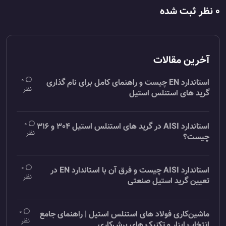
ظر ثبت شده
آخرین مقالات
0
استاندارد EN چیست و راهنمای کامل برای نام گذاری
نظر
گرید های استنلس استیل
0
استاندارد AISI در گرید های استنلس استیل 304 و 316
نظر
چیست؟
0
استاندارد AISI چیست و فرق آن با استاندارد EN در
نظر
تعیین گرید استیل صنعتی
0
ماشین‌کاری فولاد های استنلس استیل | راهنمای جامع
نظر
انتخاب ابزار و تکنیک ‌های برش‌کاری