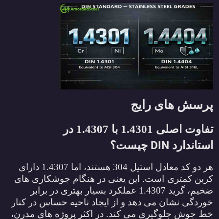
رسش های رایج
تفاوت اصلی 1.4301 با 1.4307 در
DIN
ستاندارد
چیست؟
هر دو کد معادل استیل 304 هستند، اما 1.4307 دارای
ربن کمتری
است. این یعنی در هنگام جوشکاری های
ضخیم، گرید 1.4307 عملکرد بسیار بهتری در برابر
وردگی نشان می دهد و از ایجاد ناحیه حساس در کنار
ط جوش جلوگیری می کند. در اکثر پروژه های مدرن،