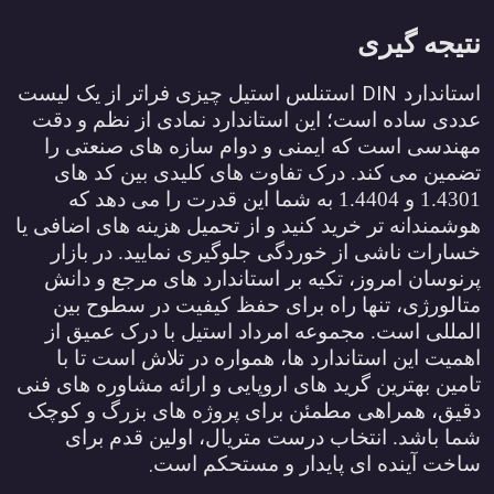
تیجه گیری
DIN
ستاندارد
استنلس استیل چیزی فراتر از یک لیست
ددی ساده است؛ این استاندارد نمادی از نظم و دقت
هندسی است که ایمنی و دوام سازه های صنعتی را
ضمین می کند. درک تفاوت های کلیدی بین کد های
1.4301 و 1.4404 به شما این قدرت را می دهد که
وشمندانه تر خرید کنید و از تحمیل هزینه های اضافی یا
سارات ناشی از خوردگی جلوگیری نمایید. در بازار
رنوسان امروز، تکیه بر استاندارد های مرجع و دانش
تالورژی، تنها راه برای حفظ کیفیت در سطوح بین
لمللی است. مجموعه امرداد استیل با درک عمیق از
همیت این استاندارد ها، همواره در تلاش است تا با
امین بهترین گرید های اروپایی و ارائه مشاوره های فنی
قیق، همراهی مطمئن برای پروژه های بزرگ و کوچک
ما باشد. انتخاب درست متریال، اولین قدم برای
.
اخت آینده ای پایدار و مستحکم است