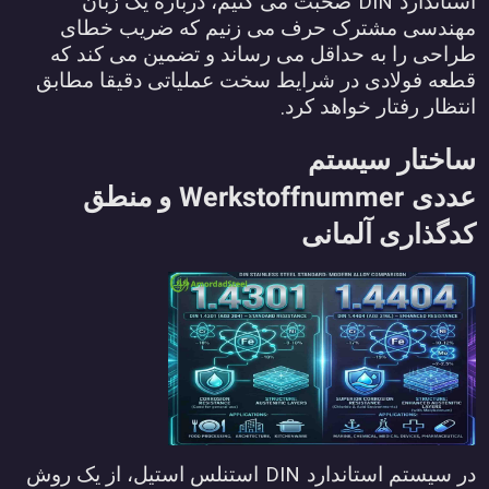
DIN
ستاندارد
صحبت می کنیم، درباره یک زبان
هندسی مشترک حرف می زنیم که ضریب خطای
راحی را به حداقل می رساند و تضمین می کند که
طعه فولادی در شرایط سخت عملیاتی دقیقا مطابق
.
نتظار رفتار خواهد کرد
اختار سیستم
Werkstoffnummer
ددی
و منطق
دگذاری آلمانی
DIN
ر سیستم استاندارد
استنلس استیل، از یک روش