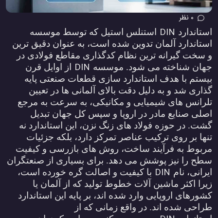
0 نظر
DIN
ستاندارد
استنلس استیل که توسط موسسه
ستاندارد آلمان تدوین شده است، به عنوان دقیق ترین
 سخت گیرانه ترین نظام کدگذاری مقاطع فولادی در
DIN
هان شناخته می شود. موسسه
از اوایل قرن
یستم با هدف استاندارد سازی قطعات صنعتی پایه
ذاری شد و به دلیل دقت بالای آلمانی ها در تعیین
لرانس های شیمیایی و مکانیکی، به سرعت به مرجع
صلی صنایع مادر در اروپا و سپس کل جهان تبدیل
شت. در حوزه فولاد های زنگ نزن، این استاندارد نه
نها بر روی ترکیب عناصر تمرکز دارد، بلکه جزئیات
ربوط به فرآیند ساخت، روش های بازرسی و کیفیت
طح را نیز پوشش می دهد. برای بسیاری از صنعتگران
DIN
یرانی، نام
با کیفیت و اصالت گره خورده است،
یرا اکثر ماشین آلات خطوط تولید که از آلمان یا
شورهای اروپایی وارد شده اند، بر پایه این استاندارد
راحی شده اند. در واقع زمانی که از