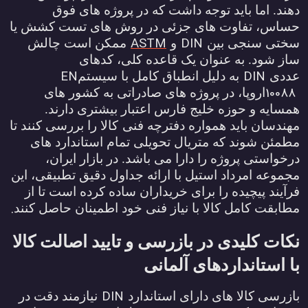
هند. اما باید توجه داشت که در پروژه های فوق
ساس، تفاوت های جزئی در روش های تست کشش یا
ASTM
DIN
ختی سنجی بین
و
ممکن است چالش
از شود. به عنوان یک قاعده کلی، کدهای
EN
DIN
ددی
به دلیل انطباق کامل با سیستم
1008
اروپا، در پروژه های صادراتی به کشور های
مسایه و حوزه خلیج فارس اعتبار بیشتری دارند.
هندسان باید همواره دفترچه فنی
کالا را بررسی کنند تا
طمئن شوند که متریال تحویلی تمام استاندارد های
رخواستی پروژه را دارا می باشد. در بازار ایران،
جموعه امرداد استیل با ارائه جداول دقیق تطبیقی، این
رآیند پیچیده را برای خریداران ساده کرده است تا از
.
طابقت کامل کالا با نیاز فنی خود اطمینان حاصل کنند
کات کلیدی در بازرسی و تایید اصالت کالا
ا استانداردهای آلمانی
DIN
ازرسی کالا های دارای استاندارد
نیازمند دقت در