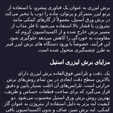
برش لیزری به عنوان یک فناوری پیشرو، با استفاده از
پرتو لیزر متمرکز و پرتوان، ماده را ذوب یا تبخیر می‌کند.
در برش ورق استیل، معمولاً از گازهای کمکی مانند
نیتروژن با فشار بالا استفاده می‌شود تا فلز مذاب از
مسیر برش خارج شده و از اکسیداسیون کروم که
مقاومت به خوردگی را کاهش می‌دهد جلوگیری شود.
این فرآیند، خصوصاً با ورود دستگاه‌ های برش لیزر فیبر
.
به طرز چشمگیری متحول شده است
مزایای برش لیزری استیل
یک. دقت و تلرانس فوق‌العاده برش لیزری دارای
بالاترین سطح دقت ابعادی در بین تمام روش‌های برش
حرارتی است. تلرانس‌های آن اغلب بسیار پایین و دقیق
قرار می‌گیرد که برای ساخت قطعات حساس و ظریف،
.
بهترین روش برش ورق استیل محسوب می‌شود
دو.
کیفیت لبه برتر به دلیل استفاده از نیتروژن به عنوان گاز
کمکی، لبه برش تمیز، صاف و بدون اکسیداسیون باقی