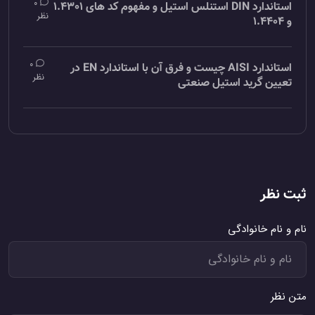
0
استاندارد DIN استنلس استیل و مفهوم کد های 1.4301
نظر
و 1.4404
0
استاندارد AISI چیست و فرق آن با استاندارد EN در
نظر
تعیین گرید استیل صنعتی
ثبت نظر
نام و نام خانوادگی
متن نظر