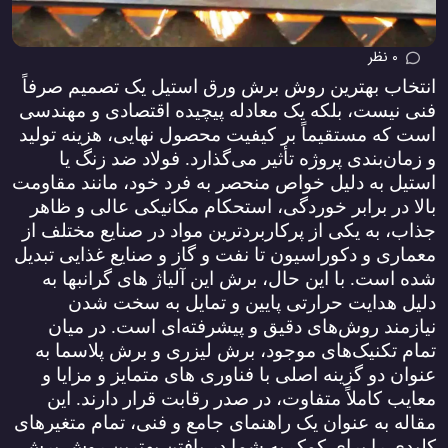
0 نظر
انتخاب بهترین روش برش ورق استیل یک تصمیم صرفاً
فنی نیست، بلکه یک معادله پیچیده اقتصادی و مهندسی
است که مستقیماً بر کیفیت محصول نهایی، هزینه تولید
و زمان‌بندی پروژه تأثیر می‌گذارد. فولاد ضد زنگ یا
استیل به دلیل خواص منحصر به فرد خود، مانند مقاومت
بالا در برابر خوردگی، استحکام مکانیکی عالی و ظاهر
جذاب، به یکی از پرکاربردترین مواد در صنایع مختلف از
معماری و دکوراسیون تا نفت و گاز و صنایع غذایی تبدیل
شده است. با این حال، برش این آلیاژ های گرانبها به
دلیل هدایت حرارتی پایین و تمایل به سخت شدن
نیازمند روش‌های دقیق و پیشرفته‌ای است. در میان
تمام تکنیک‌های موجود، برش لیزری و برش پلاسما به
عنوان دو گزینه اصلی با فناوری‌ های متمایز و مزایا و
معایب کاملاً متفاوت، در صدر رقابت قرار دارند. این
مقاله به عنوان یک راهنمای جامع و فنی، تمام متغیرهای
کلیدی را برای کمک به شما در یافتن بهترین روش برش