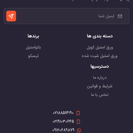
دسته بندی ها
برندها
ورق استیل کویل
بائواستیل
ورق استیل شیت شده
تیسکو
دسترسیها
درباره ما
شرایط و قوانین
تماس با ما
02188514190
02191030645
09120689879