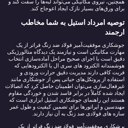
همچنین، نیروی مکانیکی می‌تواند لبه‌ها را سفت کند و
.
برای ورق‌های بسیار نازک ایجاد اعوجاج کند
توصیه امرداد استیل به شما مخاطب
ارجمند
جوشکاری موفقیت‌آمیز فولاد ضد زنگ فراتر از یک
مهارت مکانیکی است و نیازمند یک دیدگاه متالورژیکی
دقیق است با اجرای صحیح مراحل آماده‌سازی انتخاب
هوشمندانه الکترود های سری ال یا الکترودهایی که
فریت کافی دارند مدیریت دقیق حرارت ورودی و
استفاده از پروتکل‌های حیاتی پس از جوشکاری مانند
غیرفعال‌سازی می‌توان اطمینان حاصل کرد که اتصالات
ایجاد شده کاملاً در برابر فاسد شدن و خوردگی مقاوم
هستند این راهنمای جوشکاری استیل ابزاری است که
مهندسین و اپراتورها برای تضمین کیفیت و طول عمر
.
سازه‌ های فولادی ضد زنگ به آن نیاز دارند
برشکاری موفقیت‌آمیز فولاد ضد زنگ فراتر از یک