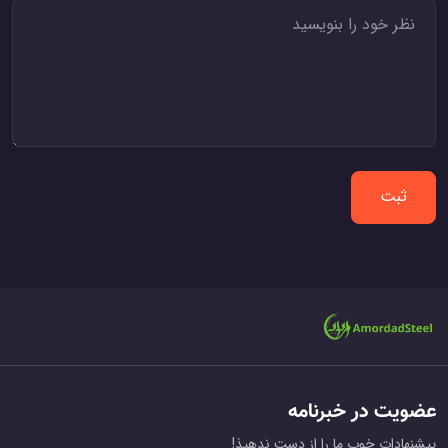
ثبت
عضویت در خبرنامه
پیشنهادات خوب ما را از دست ندهیذ!