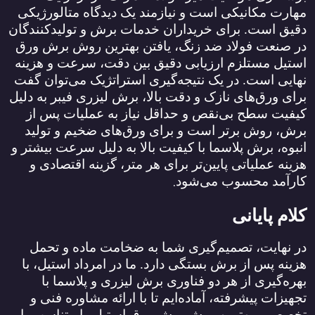
مهارت مکانیکی است و نیازمند یک دیدگاه متالورژیکی
دقیق است. برای خریداران خدمات برش و تولیدکنندگان
در صنعت فولاد ضد زنگ، یافتن بهترین روش برش ورق
استیل مستلزم ارزیابی دقیق بین دقت، سرعت و هزینه
نهایی است. در یک نتیجه‌گیری استراتژیک می‌توان گفت
برای ورق‌های نازک و دقت بالا، برش لیزری فیبر به دلیل
کیفیت سطح بی‌نقص و حداقل نیاز به عملیات پس از
برش، روش برتر است و برای ورق‌های ضخیم و تولید
انبوه، برش پلاسما با کیفیت بالا به دلیل سرعت بیشتر و
هزینه عملیاتی پایین‌تر برای هر متر، گزینه اقتصادی و
.
کارآمد محسوب می‌شود
کلام پایانی
در نهایت، تصمیم‌گیری شما به ضخامت ماده و تحمل
هزینه پس از برش بستگی دارد. ما در امرداد استیل، با
بهره‌گیری از هر دو فناوری برش لیزری و پلاسما با
تجهیزات پیشرفته، آماده‌ایم تا با ارائه مشاوره فنی و
تخصصی، بهترین روش برش ورق استیل را متناسب با