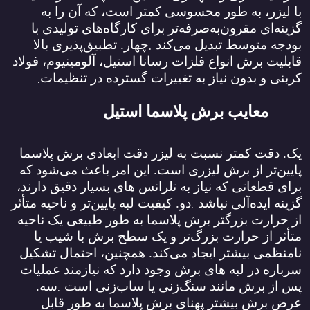
با لیزر، به طور محسوسی کمتر است، که آن را به
گزینه‌ای مقرون‌به‌صرفه‌تر برای کارگاه‌های تولیدی با
.
بودجه متوسط تبدیل می‌کند
چهار. تطبیق‌پذیری بالا
قابلیت برش انواع فلزات رسانا استیل، آلومینیوم، فولاد
.
کربنی و بدون نیاز به تغییرات گسترده در تنظیمات
معایب برش پلاسما استیل
یک. دقت کمتر نسبت به لیزر دقت ابعادی برش پلاسما
پایین‌تر از برش لیزری است. این امر باعث می‌شود که
برای قطعاتی که نیاز به تلرانس ‌های بسیار دقیق دارند،
.
گزینه ایده‌آلی نباشد
دو. کیفیت لبه پایین‌تر و ناحیه متأثر
از حرارت بزرگتر برش پلاسما به طور طبیعی یک ناحیه
متأثر از حرارت بزرگ‌تر و یک سطح برش با شیب یا
نامنظمی بیشتر ایجاد می‌کند. همچنین، احتمال تشکیل
سرباره در لبه‌ های برش وجود دارد که نیازمند عملیات
.
پس از برش مانند سنگ‌زنی یا ساب‌زنی است
سه.
عرض برش بیشتر پهنای برش پلاسما به طور قابل