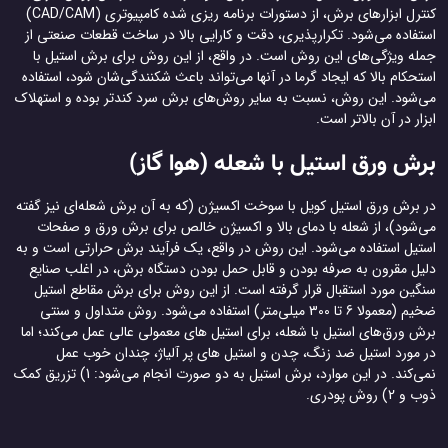
کنترل ابزارهای برش، از دستورات برنامه ریزی شده کامپیوتری (CAD/CAM)
استفاده می‌شود. تکرارپذیری، دقت و کارایی بالا در ساخت قطعات صنعتی از
جمله ویژگی‌های این روش است. در واقع، از این روش برای برش استیل با
استحکام بالا که ایجاد گرما در آنها می‌تواند باعث شکنندگی‌شان شود، استفاده
می‌شود. این روش، نسبت به سایر روش‌های برش سرد کندتر بوده و استهلاک
ابزار در آن بالاتر است.
برش ورق استیل با شعله (هوا گاز)
در برش ورق استیل کویل با سوخت اکسیژن (که به آن برش شعله‌ای نیز گفته
می‌شود)، از شعله با دمای بالا و اکسیژن خالص برای برش ورق و صفحات
استیل استفاده می‌شود. این روش در واقع، یک فرآیند برش حرارتی است و به
دلیل مقرون به صرفه بودن و قابل حمل بودن دستگاه برش، در اغلب صنایع
سنگین مورد استقبال قرار گرفته است. از این روش برای برش مقاطع استیل
ضخیم (معمولا 6 تا 300 میلی‌متر) استفاده می‌شود. روش متداول و سنتی
برش ورق‌های استیل با شعله، برای استیل های معمولی عالی عمل می‌کند؛ اما
در مورد استیل ضد زنگ، چدن و استیل های پر آلیاژ، چندان خوب عمل
نمی‌کند. در این موارد، برش استیل به دو صورت انجام می‌شود: 1) تزریق کمک
ذوب و 2) روش پودری.