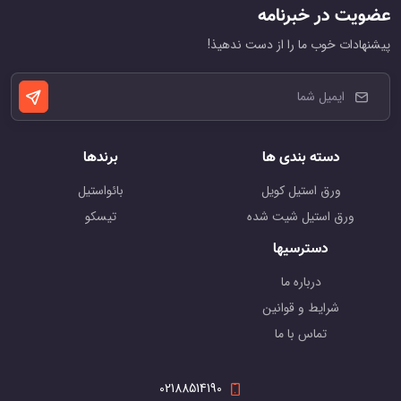
عضویت در خبرنامه
پیشنهادات خوب ما را از دست ندهیذ!
دسته بندی ها
برندها
ورق استیل کویل
بائواستیل
ورق استیل شیت شده
تیسکو
دسترسیها
درباره ما
شرایط و قوانین
تماس با ما
02188514190