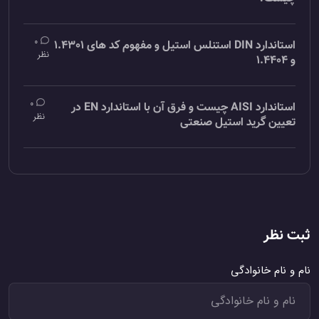
0
استاندارد DIN استنلس استیل و مفهوم کد های 1.4301
نظر
و 1.4404
0
استاندارد AISI چیست و فرق آن با استاندارد EN در
نظر
تعیین گرید استیل صنعتی
ثبت نظر
نام و نام خانوادگی