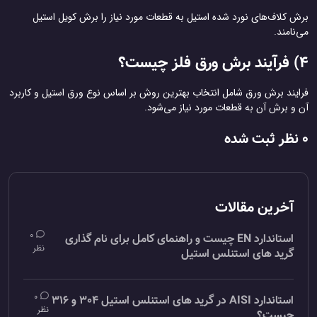
برش کلاف‌های نورد شده استیل به قطعات مورد نیاز را برش کویل استیل
می‌نامند.
4) فرآیند برش ورق فلز چیست؟
فرایند برش ورق شامل انتخاب بهترین روش بر اساس نوع ورق استیل و کاربرد
آن و برش آن به قطعات مورد نیاز می‌شود.
0 نظر ثبت شده
آخرین مقالات
0
استاندارد EN چیست و راهنمای کامل برای نام گذاری
نظر
گرید های استنلس استیل
0
استاندارد AISI در گرید های استنلس استیل 304 و 316
نظر
چیست؟