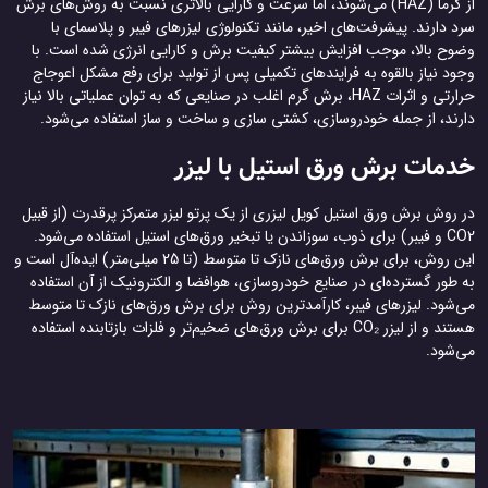
از گرما (HAZ) می‌شوند، اما سرعت و کارایی بالاتری نسبت به روش‌های برش
سرد دارند. پیشرفت‌های اخیر، مانند تکنولوژی لیزرهای فیبر و پلاسمای با
وضوح بالا، موجب افزایش بیشتر کیفیت برش و کارایی انرژی شده است. با
وجود نیاز بالقوه به فرایندهای تکمیلی پس از تولید برای رفع مشکل اعوجاج
حرارتی و اثرات HAZ، برش گرم اغلب در صنایعی که به توان عملیاتی بالا نیاز
دارند، از جمله خودروسازی، کشتی سازی و ساخت و ساز استفاده می‌شود.
خدمات برش ورق استیل با لیزر
در روش برش ورق استیل کویل لیزری از یک پرتو لیزر متمرکز پرقدرت (از قبیل
CO2 و فیبر) برای ذوب، سوزاندن یا تبخیر ورق‌های استیل استفاده می‌شود.
این روش، برای برش ورق‌های نازک تا متوسط (تا 25 میلی‌متر) ایده‌آل است و
به طور گسترده‌ای در صنایع خودروسازی، هوافضا و الکترونیک از آن استفاده
می‌شود. لیزرهای فیبر، کارآمدترین روش برای برش ورق‌های نازک تا متوسط
هستند و از لیزر CO₂ برای برش ورق‌های ضخیم‌تر و فلزات بازتابنده استفاده
می‌شود.