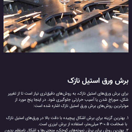
برش ورق استیل نازک
برای برش ورق‌های استیل نازک، به روش‌های دقیق‌تری نیاز است تا از تغییر
شکل، سوراخ شدن یا آسیب حرارتی جلوگیری شود. در اینجا پنج مورد از
موثرترین روش‌های برش ورق استیل نازک اشاره شده است:
1. بهترین گزینه برای برش اشکال پیچیده با دقت بالا در ورق‌های استیل نازک
با ضخامت 0.5-3 میلی‌متر، استفاده از برش لیزری است.
2. بهترین روش برای برش نمونه‌های کوچک، منحنی‌ها و اشکال نامنظم بدون