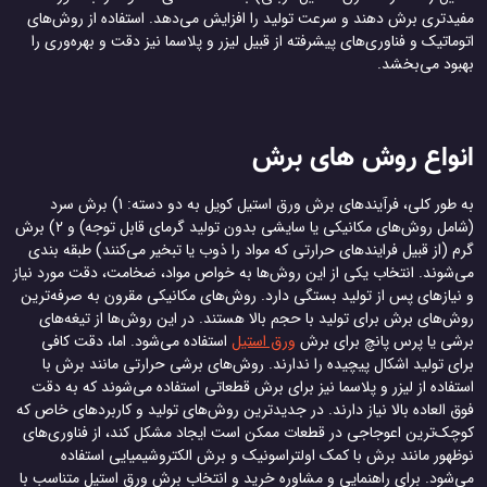
مفیدتری برش دهند و سرعت تولید را افزایش می‌دهد. استفاده از روش‌های
اتوماتیک و فناوری‌های پیشرفته از قبیل لیزر و پلاسما نیز دقت و بهره‌وری را
بهبود می‌بخشد.
انواع روش های برش
به طور کلی، فرآیندهای برش ورق استیل کویل به دو دسته: 1) برش سرد
(شامل روش‌های مکانیکی یا سایشی بدون تولید گرمای قابل توجه) و 2) برش
گرم (از قبیل فرایندهای حرارتی که مواد را ذوب یا تبخیر می‌کنند) طبقه بندی
می‌شوند. انتخاب یکی از این روش‌ها به خواص مواد، ضخامت، دقت مورد نیاز
و نیازهای پس از تولید بستگی دارد. روش‌های مکانیکی مقرون به صرفه‌ترین
روش‌های برش برای تولید با حجم بالا هستند. در این روش‌ها از تیغه‌های
برشی یا پرس پانچ برای برش
ورق‌ استیل
استفاده می‌شود. اما، دقت کافی
برای تولید اشکال پیچیده را ندارند. روش‌های برشی حرارتی مانند برش با
استفاده از لیزر و پلاسما نیز برای برش قطعاتی استفاده می‌شوند که به دقت
فوق العاده بالا نیاز دارند. در جدیدترین روش‌های تولید و کاربردهای خاص که
کوچک‌ترین اعوجاجی در قطعات ممکن است ایجاد مشکل ‌کند، از فناوری‌های
نوظهور مانند برش با کمک اولتراسونیک و برش الکتروشیمیایی استفاده
می‌شود. برای راهنمایی و مشاوره خرید و انتخاب برش ورق استیل متناسب با