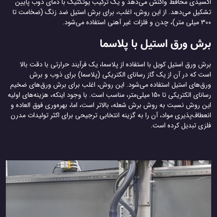
اکسیدی محافظ واکنش می‌دهد و یک ترکیب یوتکتیک با دمای ذوب پایین
تشکیل می‌دهد. از این روش، اغلب، برای برش استیل ضد زنگ (ضخامت تا
300 میلی متر)، چدن و فلزات غیر آهنی استفاده می‌شود.
برش ورق استیل با پلاسما
برش ورق استیل کویل با استفاده از پلاسما، یک فرآیند حرارتی با دقت بالا
است که در آن از یک گاز رسانای الکتریکی (پلاسما) برای ذوب و برش
ورق‌های استیل استفاده می‌شود. این روش، اغلب برای برش ورق‌های ضخیم‌
رسانای الکتریکی تا 150 میلی‌متر، مناسب است. با وجود اینکه، هزینه‌های اولیه
این روش نسبت به روش برش شعله، بالاتر است، اما، بهره‌وری فوق العاده و
انعطاف‌پذیری مواد، آن را به گزینه انتخابی ترجیحی برای اکثر تولیدات مدرن
فلزی تبدیل کرده است.