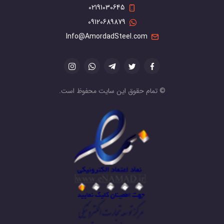
02191030645
09120689879
Info@AmordadSteel.com
© تمام حقوق این سایت محفوظ است.