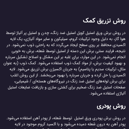
روش تزریق کمک
در روش برش ورق استیل کویل استیل ضد زنگ، چدن و استیل پر آلیاژ توسط
هوا گاز، به دلیل وجود ترکیبات کروم، سیلیکون و سایر مواد آلیاژی، یک لایه‌
اکسیدی محافظ بر روی سطح ایجاد می‌گردد که به راحتی ذوب نمی‌شود. در
نتیجه، فرایند سنتی برش این دسته از استیل توسط شعله، برش به خوبی
انجام نمی‌شود. در این موارد، برای غلبه بر این مشکل و اصلاح تشکیل سرباره
و بهبود کیفیت برش، از مواد کمک ذوب استفاده می‌شود. کمک ذوب (به عنوان
مثال، ترکیبات سدیم یا پتاسیم) به جریان اکسیژن برش تزریق می‌شود. لایه
اکسیدی را حل کرده و جریان سرباره را بهبود می‌بخشد. از این روش اغلب
برای برش لوله‌های استیل ضد زنگ در نیروگاه‌های هسته‌ای / شیمیایی،
صفحات استیل ضد زنگ ضخیم برای کشتی سازی و بازیافت ضایعات استیل
آلیاژی استفاده می‌شود.
روش پودری
در روش برش پودری ورق استیل توسط شعله، از پودر آهن استفاده می‌شود.
پودر آهن به درون شعله دمیده می‌شود و با اکسید کروم موجود در لایه