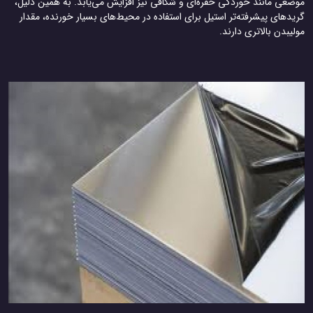
موضعی مانند خوردگی حفره‌ای و شکافی نیز افزایش می‌یابد. به همین دلیل،
گریدهای پیشرفته‌تر استیل برای استفاده در محیط‌های بسیار خورنده، مقدار
مولیبدن بالاتری دارند.