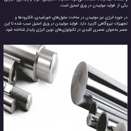
یکی از فواید مولیبدن در ورق استیل است.
در حوزه انرژی نیز مولیبدن در ساخت سلول‌های خورشیدی، الکترودها و
تجهیزات نیروگاهی کاربرد دارد. فواید مولیبدن در ورق استیل سبب شده تا این
عنصر به‌عنوان عنصری کلیدی در تکنولوژی‌های نوین انرژی پایدار شناخته شود.