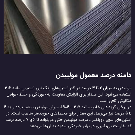
دامنه درصد معمول مولیبدن
مولیبدن به میزان 2 تا 3 درصد در اکثر استیل‌های زنگ نزن آستنیتی مانند 316
استفاده می‌شود. این مقدار برای افزایش مقاومت به خوردگی و حفظ خواص
مکانیکی کافی است.
در برخی گریدهای خاص مانند 317 و L904، میزان مولیبدن بیشتر بوده و به 4
تا 5 درصد نیز می‌رسد. این مقدار برای محیط‌های خورنده‌تر مناسب است. در
استیل‌های سوپر دوبلکس، درصد مولیبدن حتی می‌تواند تا 6 یا 7 درصد برسد
که مقاومت بی‌نظیری در برابر خوردگی شدید به آن‌ها می‌دهد.