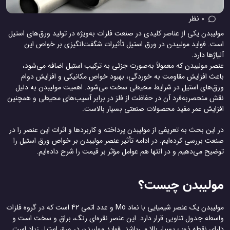
0 نظر
مولیبدن یکی از عناصر کلیدی در صنعت فلزات به‌ویژه در تولید ورق‌های استیل
است. فواید مولیبدن در ورق استیل تأثیرات شگفت‌انگیزی بر خواص این
آلیاژها دارد.
عنصر مولیبدن که معمولاً به‌صورت جزئی به ترکیب استیل اضافه می‌شود،
باعث افزایش مقاومت به خوردگی، بهبود خواص مکانیکی و افزایش دوام
ورق‌های استیل در شرایط محیطی سخت می‌شود. اهمیت مولیبدن به دلیل
نقش منحصربه‌فرد آن در حفاظت از فلز در برابر آسیب‌های محیطی و همچنین
افزایش عمر مفید محصولات صنعتی بسیار بالاست.
در این بحث به تعریفی از مولیبدن پرداخته و کاربردها و اثرات این عنصر را در
صنعت بررسی کرده‌ایم. در ادامه تأثیر عنصر مولیبدن بر خواص ورق استیل را
توضیح می‌دهیم و در انتها هم عوامل مؤثر بر قیمت را شرح داده‌ایم.
مولیبدن چیست؟
مولیبدن یک عنصر شیمیایی با نماد Mo و عدد اتمی 42 است که در گروه فلزات
واسطه جدول تناوبی قرار دارد. این عنصر نقره‌ای رنگ، براق و سخت است و
دارای نقطه ذوب بسیار بالا می‌باشد. فواید مولیبدن در ورق استیل زیاد است.