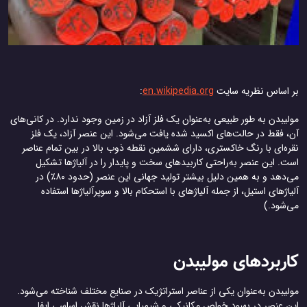
بر اساس نظریه سایت
en.wikipedia.org
:
مولیبدن به طور طبیعی به‌عنوان یک فلز آزاد در زمین وجود ندارد. در کانی‌های
آن، فقط در حالت‌های اکسید شده یافت می‌شود. این عنصر آزاد، یک فلز
نقره‌ای با رنگ خاکستری، دارای ششمین نقطه ذوب بالا در بین تمام عناصر
است. این عنصر به‌راحتی کاربیدهای سخت و پایدار را در آلیاژها تشکیل
می‌دهد و به همین دلیل بیشتر تولید جهانی این عنصر (حدود ۸۰٪) در
آلیاژهای استیل، از جمله آلیاژهای با استحکام بالا و سوپرآلیاژها استفاده
می‌شود.)
کاربردهای مولیبدن
مولیبدن به‌عنوان یکی از عناصر استراتژیک در صنایع مختلف شناخته می‌شود.
این عنصر در بهبود خواص مکانیکی و شیمیایی آلیاژها نقش اساسی ایفا