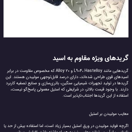
گریدهای ویژه مقاوم به اسید
گریدهایی مانند L904، Hastelloy و Alloy 20 که مخصوص مقاومت در برابر
اسیدهای قوی طراحی شده‌اند، دارای درصد قابل‌توجهی مولیبدن هستند. این
گریدها در تولید تجهیزات شیمیایی سنگین، باتری‌سازی و صنایع تصفیه کاربرد
دارند. با وجود قیمت بالاتر، در شرایطی که استیل معمولی پاسخ‌گو نیست،
استفاده از این گریدها اجتناب‌ناپذیر است.
معایب مولیبدن بر استیل
اگرچه فواید مولیبدن در ورق استیل بسیار زیاد است، اما استفاده بیش از حد یا