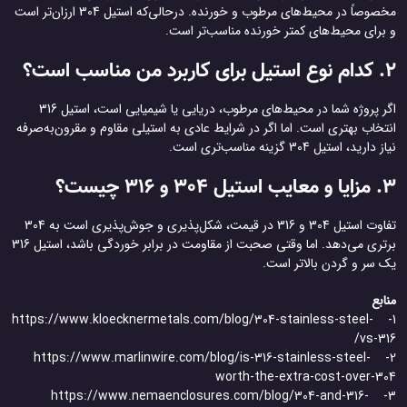
مخصوصاً در محیط‌های مرطوب و خورنده. درحالی‌که استیل 304 ارزان‌تر است
و برای محیط‌های کمتر خورنده مناسب‌تر است.
2. کدام نوع استیل برای کاربرد من مناسب است؟
اگر پروژه شما در محیط‌های مرطوب، دریایی یا شیمیایی است، استیل 316
انتخاب بهتری است. اما اگر در شرایط عادی به استیلی مقاوم و مقرون‌به‌صرفه
نیاز دارید، استیل 304 گزینه مناسب‌تری است.
3. مزایا و معایب استیل 304 و 316 چیست؟
تفاوت استیل 304 و 316 در قیمت، شکل‌پذیری و جوش‌پذیری است به 304
برتری می‌دهد. اما وقتی صحبت از مقاومت در برابر خوردگی باشد، استیل 316
یک سر و گردن بالاتر است.
منابع
1- https://www.kloecknermetals.com/blog/304-stainless-steel-
vs-316/
2- https://www.marlinwire.com/blog/is-316-stainless-steel-
worth-the-extra-cost-over-304
3- https://www.nemaenclosures.com/blog/304-and-316-