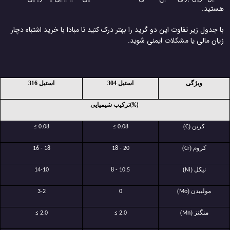
هستید.
با جدول زیر تفاوت این دو گرید را بهتر درک کنید تا مبادا با خرید اشتباه دچار
زیان مالی یا مشکلات ایمنی شوید.
ویژگی
استیل 304
استیل 316
ترکیب شیمیایی
(%)
کربن (
)
≤ 0.08
≤ 0.08
C
کروم (
)
16 - 18
18 - 20
Cr
نیکل (
)
14-10
8 - 10.5
Ni
مولیبدن (
)
3-2
0
Mo
منگنز (
)
≤ 2.0
≤ 2.0
Mn