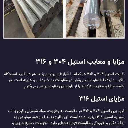
مزایا و معایب استیل 304 و 316
تفاوت استیل 304 و 316 هر کدام را شرایطی بهتر می‌کند. هر دو گرید استحکام
بالایی دارند، اما تفاوت اصلی‌شان در مقاومت به خوردگی و هزینه است. در
ادامه، مزایا و معایب هرکدام را از زاویه این تفاوت بررسی می‌کنیم.
مزایای استیل 316
فرق بین استیل 304 و 316 در مقاومت به رطوبت، مواد شیمیایی قوی یا آب
شور به استیل 316 برتری داده است. این آلیاژ به لطف وجود مولیبدن به
زنگ‌زدگی و خوردگی مقاومت فوق‌العاده‌ای دارد. تجهیزات صنایع دریایی،