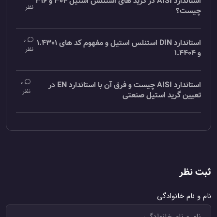
استاندارد AISI در گرید های استنلس استیل 304 و 316
نظر
چیست؟
0
استاندارد DIN استنلس استیل و مفهوم کد های 1.4301
نظر
و 1.4404
0
استاندارد AISI چیست و فرق آن با استاندارد EN در
نظر
تعیین گرید استیل صنعتی
ثبت نظر
نام و نام خانوادگی