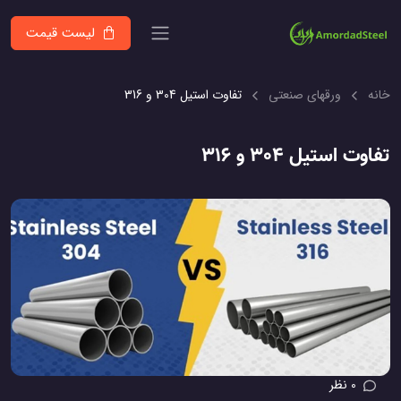
لیست قیمت
خانه
ورقهای صنعتی
تفاوت استیل 304 و 316
تفاوت استیل 304 و 316
0 نظر