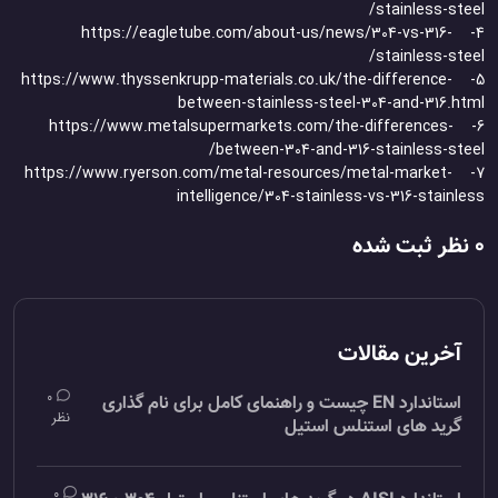
stainless-steel/
4- https://eagletube.com/about-us/news/304-vs-316-
stainless-steel/
5- https://www.thyssenkrupp-materials.co.uk/the-difference-
between-stainless-steel-304-and-316.html
6- https://www.metalsupermarkets.com/the-differences-
between-304-and-316-stainless-steel/
7- https://www.ryerson.com/metal-resources/metal-market-
intelligence/304-stainless-vs-316-stainless
0 نظر ثبت شده
آخرین مقالات
0
استاندارد EN چیست و راهنمای کامل برای نام گذاری
نظر
گرید های استنلس استیل
0