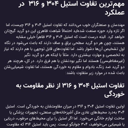
مهم‌ترین تفاوت استیل 304 و 316 در
عملکرد
مهندسان و صنعتگران خوب می‌دانند که تفاوت استیل 304 و 316 چیست، اما
اگر تازه وارد حوزه صنعت شده‌اید احتمالاً شباهت ظاهری این دو گرید گیج‌تان
خواهد کرد. البته درست است که استیل 304 و 316 ظاهراً خیلی مشابه
هستند، چون هر دو گرید سطحی براق و صاف دارند که باعث می‌شود در نگاه
اول تشخیص آن‌ها دشوار باشد. اما تفاوت‌های قابل توجهی با هم دارند که نیاز
به تخصصی و مهارت بیشتری دارد. مثلاً با اینکه هر دو گرید نگیر
(غیرمغناطیسی) هستند اما نگیر بودنشان با هم فرق دارد. در کل، هرچند هر
دو گرید ضد زنگ، بادوام و مقاوم به خوردگی هستند، اما تفاوت شیمیایی‌شان
باعث شده در موارد زیر متفاوت باشند:
تفاوت استیل 304 و 316 از نظر مقاومت به
خوردگی
اولین تفاوت استیل 304 و 316 در میزان مقاومتشان به خوردگی است. استیل
304 به‌درد محیط‌های عادی مثل آشپزخانه‌های صنعتی، تجهیزات پزشکی یا
ساخت لوازم خانگی می‌خورد. اما اگر استیل را برای محیط‌های مرطوب، دریایی
یا شیمیایی می‌خواهید، 304 جوابگو نیست. پس باید استیل 316 که مقاومت