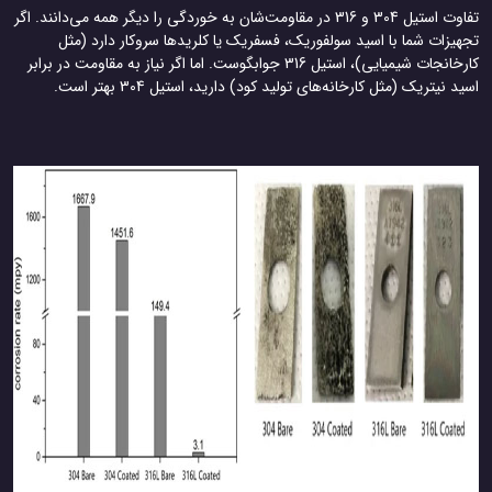
تفاوت استیل 304 و 316 در مقاومت‌شان به خوردگی را دیگر همه می‌دانند. اگر
تجهیزات شما با اسید سولفوریک، فسفریک یا کلریدها سروکار دارد (مثل
کارخانجات شیمیایی)، استیل 316 جوابگوست. اما اگر نیاز به مقاومت در برابر
اسید نیتریک (مثل کارخانه‌های تولید کود) دارید، استیل 304 بهتر است.