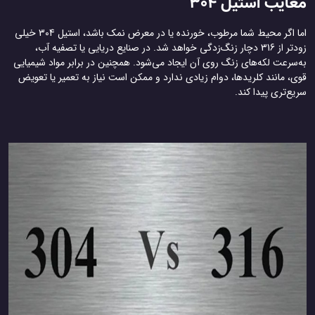
معایب استیل 304
اما اگر محیط شما مرطوب، خورنده یا در معرض نمک باشد، استیل 304 خیلی
زودتر از 316 دچار زنگ‌زدگی خواهد شد. در صنایع دریایی یا تصفیه آب،
به‌سرعت لکه‌های زنگ روی آن ایجاد می‌شود. همچنین در برابر مواد شیمیایی
قوی، مانند کلریدها، دوام زیادی ندارد و ممکن است نیاز به تعمیر یا تعویض
سریع‌تری پیدا کند.