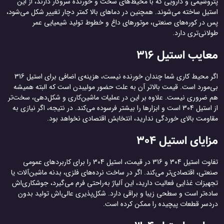
پتروشیمی و دارویی که با محیط‌های سخت و خورنده سر‌و‌کار دارند، از این
استیل ساخته می‌شوند. همچنین در دماهای بالا کمتر دچار تغییر شکل می‌شود،
پس در کوره‌های صنعتی، موتورهای داغ و خطوط تولید شیمیایی عمر
طولانی‌تری دارد.
معایب استیل 316
اگر محیط کاری شما چندان خورنده نیست، هزینه‌ی اضافی برای استیل 316
بی‌مورد است. قیمت بالاتر آن به علت حضور مولیبدن است که البته همیشه
هم ضروری نیست. علاوه بر این در عملیات ماشین‌کاری و شکل‌دهی، سخت‌تر
از استیل 304 است و ابزارها را بیشتر فرسوده می‌کند. در نتیجه، اگر نیازی به
مقاومت بالای خوردگی ندارید، انتخابش اقتصادی نخواهد بود.
مزایای استیل 304
تفاوت استیل 304 و 316 در قیمت، استیل 304 را برای کاربردهای عمومی
صنعتی، اقتصادی‌تر می‌کند. اگر در ساخت نرده‌های فلزی، بدنه ماشین‌آلات یا
تجهیزات غذایی فعالیت دارید، این آلیاژ به‌راحتی فرم می‌گیرد، جوشکاری‌اش
ساده‌تر است و سطحی زیبا و براقی دارد. شکل‌پذیری عالی‌اش تولید بدون
دردسر قطعات پیچیده را ممکن کرده است.