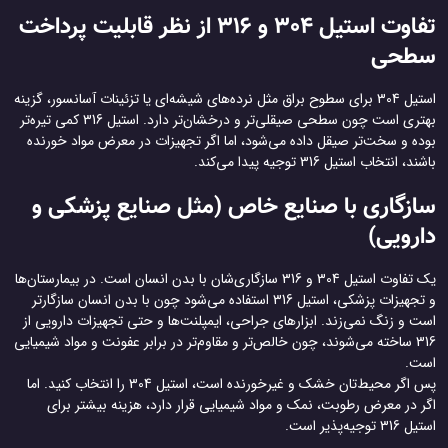
تفاوت استیل 304 و 316 از نظر قابلیت پرداخت
سطحی
استیل 304 برای سطوح براق مثل نرده‌های شیشه‌ای یا تزئینات آسانسور، گزینه
بهتری است چون سطحی صیقلی‌تر و درخشان‌تر دارد. استیل 316 کمی تیره‌تر
بوده و سخت‌تر صیقل داده می‌شود، اما اگر تجهیزات در معرض مواد خورنده
باشند، انتخاب استیل 316 توجیه پیدا می‌کند.
سازگاری با صنایع خاص (مثل صنایع پزشکی و
دارویی)
یک تفاوت استیل 304 و 316 سازگاری‌شان با بدن انسان است. در بیمارستان‌ها
و تجهیزات پزشکی، استیل 316 استفاده می‌شود چون با بدن انسان سازگارتر
است و زنگ نمی‌زند. ابزارهای جراحی، ایمپلنت‌ها و حتی تجهیزات دارویی از
316 ساخته می‌شوند، چون خالص‌تر و مقاوم‌تر در برابر عفونت و مواد شیمیایی
است.
پس اگر محیط‌تان خشک و غیرخورنده است، استیل 304 را انتخاب کنید. اما
اگر در معرض رطوبت، نمک و مواد شیمیایی قرار دارد، هزینه بیشتر برای
استیل 316 توجیه‌پذیر است.