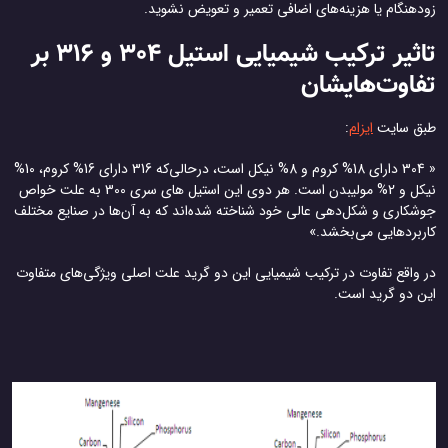
زودهنگام یا هزینه‌های اضافی تعمیر و تعویض نشوید.
تاثیر ترکیب شیمیایی استیل 304 و 316 بر
تفاوت‌هایشان
طبق سایت
ایزام
:
« 304 دارای 18% کروم و 8% نیکل است، در‌حالی‌که 316 دارای 16% کروم، 10%
نیکل و 2% مولیبدن است. هر دوی این استیل های سری 300 به علت خواص
جوشکاری و شکل‌دهی عالی خود شناخته شده‌اند که به آن‌ها در صنایع مختلف
کاربردهایی می‌بخشد.»
در واقع تفاوت در ترکیب شیمیایی این دو گرید علت اصلی ویژگی‌های متفاوت
این دو گرید است.