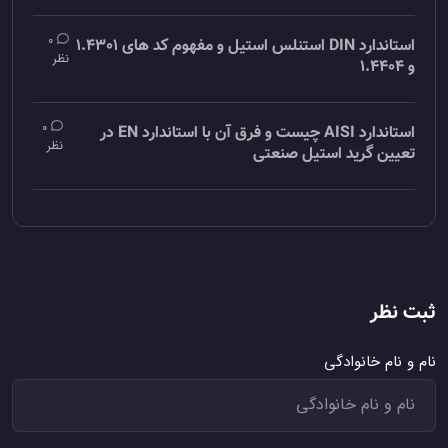
0
استاندارد DIN استنلس استیل و مفهوم کد های 1.4301
نظر
و 1.4404
0
استاندارد AISI چیست و فرق آن با استاندارد EN در
نظر
تعیین گرید استیل صنعتی
ثبت نظر
نام و نام خانوادگی