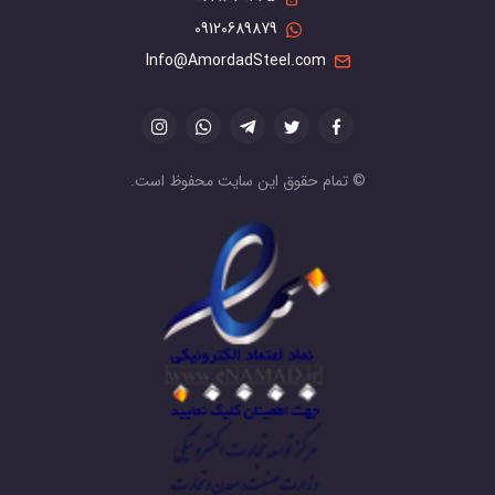
09120689879
Info@AmordadSteel.com
© تمام حقوق این سایت محفوظ است.