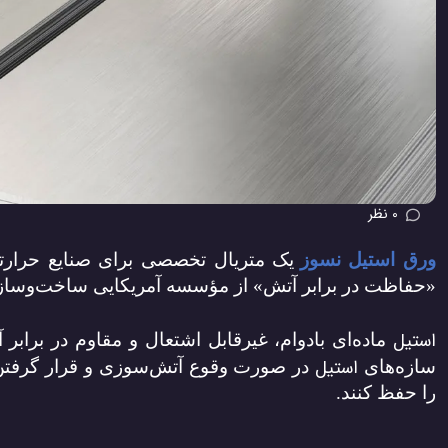
0 نظر
ورق استیل نسوز
یک متریال تخصصی برای صنایع حرارتی
«حفاظت در برابر آتش» از مؤسسه آمریکایی ساخت‌وسا
استیل
ماده‌ای بادوام، غیرقابل اشتعال و مقاوم در برا
استیل
سازه‌های
در صورت وقوع آتش‌سوزی و قرار گرفتن د
را حفظ کنند.