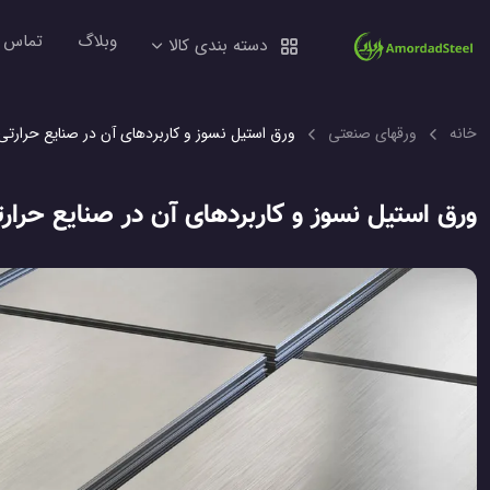
وبلاگ
تماس ب
دسته بندی کالا
خانه
ورقهای صنعتی
ورق استیل نسوز و کاربردهای آن در صنایع حرارتی
ورق استیل نسوز و کاربردهای آن در صنایع حرار