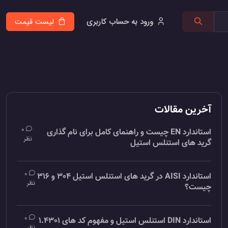
ورود به حساب کاربری
لیست قیمت
آخرین مقالات
0
استاندارد EN چیست و راهنمای کامل برای نام گذاری
نظر
گرید های استنلس استیل
0
استاندارد AISI در گرید های استنلس استیل 304 و 316
نظر
چیست؟
0
استاندارد DIN استنلس استیل و مفهوم کد های 1.4301
نظر