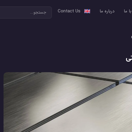
ا ما
درباره ما
Contact Us
تی