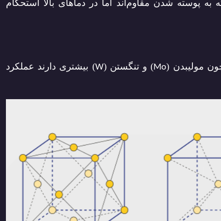
ه به پوسته شدن مقاوم‌اند اما در دماهای بالا استحکام
ون مولیبدن (
) و تنگستن (
) بیشتری دارند عملکرد
W
Mo