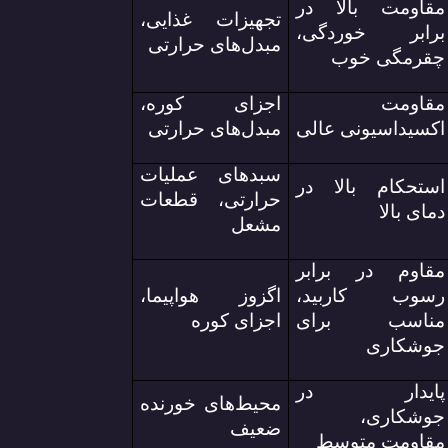
مقاومت بالا در
تجهیزات غذایی،
برابر خوردگی،
مبدل‌های حرارتی
چقرمگی خوب
مقاومت
اجزای کوره،
اکسیداسیونی عالی
مبدل‌های حرارتی
سبدهای عملیات
استحکام بالا در
حرارتی، قطعات
دمای بالا
مشعل
مقاوم در برابر
رسوب کاربید،
اگزوز هواپیما،
مناسب برای
اجزای کوره
جوشکاری
پایدار در
محیط‌های خورنده
جوشکاری،
ضعیف
مقاومت متوسط