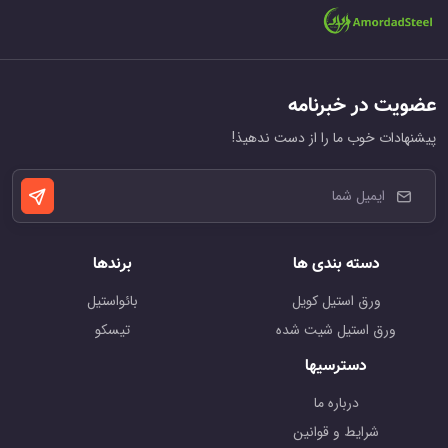
عضویت در خبرنامه
پیشنهادات خوب ما را از دست ندهیذ!
دسته بندی ها
برندها
ورق استیل کویل
بائواستیل
ورق استیل شیت شده
تیسکو
دسترسیها
درباره ما
شرایط و قوانین