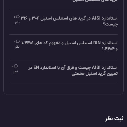
0
استاندارد AISI در گرید های استنلس استیل 304 و 316
نظر
چیست؟
0
استاندارد DIN استنلس استیل و مفهوم کد های 1.4301
نظر
و 1.4404
0
استاندارد AISI چیست و فرق آن با استاندارد EN در
نظر
تعیین گرید استیل صنعتی
ثبت نظر