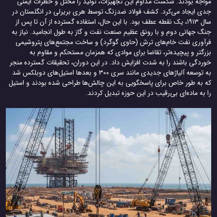
اجه بودند. شکست مداوم این تجهیزات، تولید را مختل و خطرات ایمنی
ی ایجاد می‌کرد. کشف فولاد ضدزنگ توسط هری بریرلی در انگلستان در
سال ۱۹۱۳، یک نقطه عطف بود. با این حال، استفاده گسترده از آن تا پس از
گ جهانی دوم و با رونق عظیم صنعت نفت و گاز به طول انجامید. نیاز به
آوری نفت خام‌های ترش (حاوی گوگرد) و ساخت مجتمع‌های پتروشیمی
گتر و پیچیده‌تر، تقاضا برای موادی که همزمان مستحکم و مقاوم به
ردگی باشند را به شدت افزایش داد. در این دوران، تحقیقات گسترده منجر
به توسعه آلیاژهای جدیدی مانند سری ۳۰۰ و بعدها استیل‌های دوبلکس شد
 به طور خاص برای پاسخگویی به این چالش‌ها طراحی شده بودند و استیل
به ماده‌ای بی‌رقیب در این حوزه تبدیل کردند.