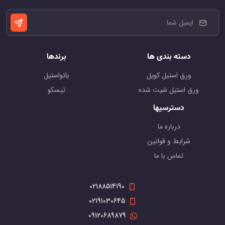
دسته بندی ها
برندها
ورق استیل کویل
بائواستیل
ورق استیل شیت شده
تیسکو
دسترسیها
درباره ما
شرایط و قوانین
تماس با ما
02188514190
02191030645
09120689879