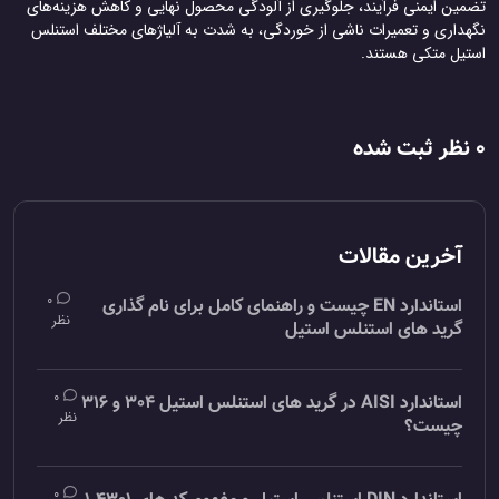
مین ایمنی فرآیند، جلوگیری از آلودگی محصول نهایی و کاهش هزینه‌های
هداری و تعمیرات ناشی از خوردگی، به شدت به آلیاژهای مختلف استنلس
تیل متکی هستند.
آخرین مقالات
0
استاندارد EN چیست و راهنمای کامل برای نام گذاری
نظر
گرید های استنلس استیل
0
استاندارد AISI در گرید های استنلس استیل 304 و 316
نظر
چیست؟
0