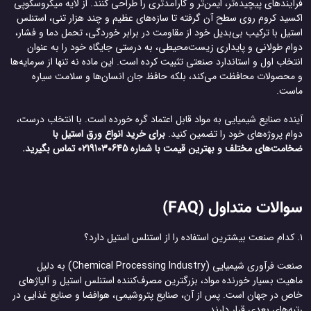
یندهای پیچیده‌تر، ایمن‌تر و کارآمدتری را طراحی کنند. از لایه میکروسکوپی
سید کروم روی سطح آن گرفته تا سازه‌های عظیم و چند هزار تنی، استنلس
یل با ترکیب بی‌بدیل خود از مقاومت در برابر خوردگی، تحمل دما و فشار،
ام طولانی و پایداری زیست‌محیطی، به درستی جایگاه خود را به عنوان
خاب اول و استاندارد صنعتی تثبیت کرده است. این ماده نه تنها از سرمایه‌ها
محصولات محافظت می‌کند، بلکه حافظ جان انسان‌ها و سلامت سیاره
ست.
ده صنایع شیمیایی به مواد قابل اعتماد گره خورده است. با انتخاب درست،
ام پروژه‌های خود را تضمین کنید.
برای خرید انواع ورق استیل با
مت‌های مختلف و بهترین قیمت با شماره 02191030645 تماس بگیرید.
الات متداول (FAQ)
صنعت فرآوری شیمیایی (Chemical Processing Industry) به دلیل
هیت بسیار خورنده مواد، بزرگترین مصرف‌کننده استنلس استیل و آلیاژهای
ص در جهان است. پس از آن، صنایع پتروشیمی، هوافضا و صنایع غذایی در
ه‌های بعدی قرار دارند.