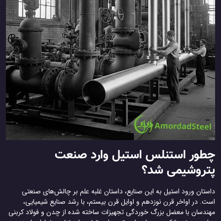
طور استنلس استیل وارد صنعت
تروشیمی شد؟
ستان ورود استیل به این صنایع، داستان غلبه علم بر چالش‌های صنعتی
. در اواخر قرن نوزدهم و اوایل قرن بیستم، با رشد صنایع شیمیایی،
ندسان با معضل بزرگ خوردگی تجهیزات ساخته شده از چدن و فولاد کربنی