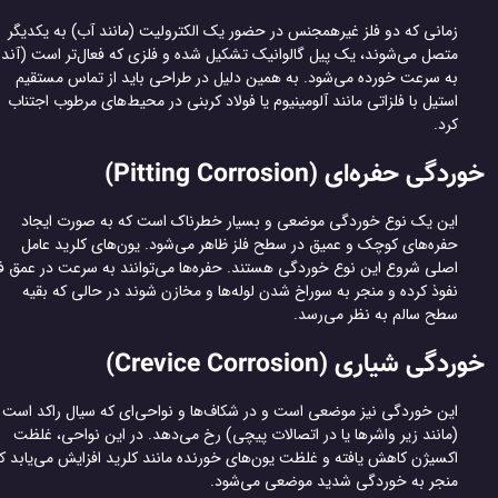
زمانی که دو فلز غیرهمجنس در حضور یک الکترولیت (مانند آب) به یکدیگر
متصل می‌شوند، یک پیل گالوانیک تشکیل شده و فلزی که فعال‌تر است (آند)
به سرعت خورده می‌شود. به همین دلیل در طراحی باید از تماس مستقیم
استیل با فلزاتی مانند آلومینیوم یا فولاد کربنی در محیط‌های مرطوب اجتناب
کرد.
دگی حفره‌ای (Pitting Corrosion)
این یک نوع خوردگی موضعی و بسیار خطرناک است که به صورت ایجاد
حفره‌های کوچک و عمیق در سطح فلز ظاهر می‌شود. یون‌های کلرید عامل
اصلی شروع این نوع خوردگی هستند. حفره‌ها می‌توانند به سرعت در عمق فلز
نفوذ کرده و منجر به سوراخ شدن لوله‌ها و مخازن شوند در حالی که بقیه
سطح سالم به نظر می‌رسد.
دگی شیاری (Crevice Corrosion)
این خوردگی نیز موضعی است و در شکاف‌ها و نواحی‌ای که سیال راکد است
(مانند زیر واشرها یا در اتصالات پیچی) رخ می‌دهد. در این نواحی، غلظت
اکسیژن کاهش یافته و غلظت یون‌های خورنده مانند کلرید افزایش می‌یابد که
منجر به خوردگی شدید موضعی می‌شود.