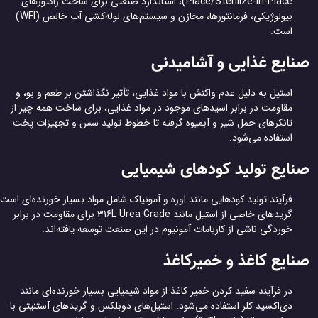
Place/Sterilize-in-Place)، استاندارد صنعتی برای ساخت راکتورهای
بیولوژیکی، فرمانتورها، مخازن و سیستم‌های لوله‌کشی آب خالص (WFI)
است.
ایع غذایی و آشامیدنی
استیل به دلیل عدم واکنش با مواد غذایی، تأثیر نگذاشتن بر طعم و بو، و
مقاومت در برابر اسیدهای موجود در مواد غذایی، برای ساخت همه چیز از
تانکرهای حمل شیر و آبمیوه گرفته تا خطوط تولید سس و تجهیزات پخت
استفاده می‌شود.
ایع تولید کودهای شیمیایی
فرآیند تولید کودهایی مانند اوره و آمونیاک شامل مواد بسیار خورنده‌ای است.
گریدهای خاصی از استیل مانند 316L Urea Grade برای مقاومت در برابر
خوردگی ناشی از کاربامات آمونیوم در این صنعت توسعه یافته‌اند.
ایع کاغذ و خمیرکاغذ
در فرآیند سفید کردن خمیر کاغذ از مواد شیمیایی بسیار خورنده‌ای مانند
دی‌اکسید کلر استفاده می‌شود. استیل‌های دوبلکس و گریدهای آستنیتی با