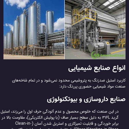
واع صنایع شیمیایی
ربرد استیل ضدزنگ به پتروشیمی محدود نمی‌شود و در تمام شاخه‌های
عت مواد شیمیایی حضوری پررنگ دارد:
ایع داروسازی و بیوتکنولوژی
در این صنعت که خلوص محصول و عدم آلودگی حرف اول را می‌زند، استیل
گرید 316L به دلیل سطح بسیار صاف (با پولیش الکتریکی)، مقاومت بالا در
برابر خوردگی و قابلیت تمیزکاری و استریل شدن آسان (Clean-in-