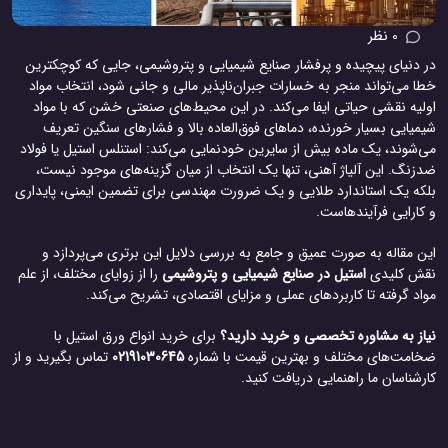
0 نظر
 دنیای پیچیده و پرفشار صنایع شیمیایی و پتروشیمی، جایی که کوچکترین
 می‌تواند منجر به خسارات جبران‌ناپذیر مالی و جانی شود، انتخاب مواد
لیه نقشی حیاتی ایفا می‌کند. در این محیط‌های صنعتی خشن که با مواد
یایی بسیار خورنده، دماهای فوق‌العاده بالا و فشارهای سنگین تعریف
‌شوند، یک ماده بیش از سایرین خودنمایی می‌کند: استنلس استیل یا فولاد
نگ. این آلیاژ آهنی، تنها یک انتخاب از میان گزینه‌های موجود نیست،
که یک استاندارد طلایی و یک ضرورت مهندسی برای تضمین ایمنی، پایداری
کارایی فرآیندهاست.
 مقاله به صورت عمیق و جامع به بررسی دلایل این برتری می‌پردازد و
ش کلیدی
استیل در صنایع شیمیایی و پتروشیمی
را از زوایای مختلف، از علم
د گرفته تا کاربردهای عملی و مزایای اقتصادی، تشریح می‌کند.
از به مشاوره تخصصی و خرید دارید؟
برای خرید انواع ورق استیل با
امت‌های مختلف و بهترین قیمت با شماره
02191030645
تماس بگیرید و از
شناسان ما راهنمایی دریافت کنید.