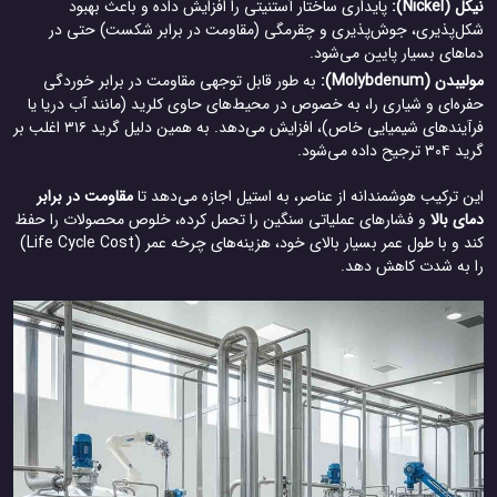
(Nickel):
پایداری ساختار آستنیتی را افزایش داده و باعث بهبود
ل‌پذیری، جوش‌پذیری و چقرمگی (مقاومت در برابر شکست) حتی در
اهای بسیار پایین می‌شود.
دن (Molybdenum):
به طور قابل توجهی مقاومت در برابر خوردگی
ره‌ای و شیاری را، به خصوص در محیط‌های حاوی کلرید (مانند آب دریا یا
فرآیندهای شیمیایی خاص)، افزایش می‌دهد. به همین دلیل گرید ۳۱۶ اغلب بر
جیح داده می‌شود.
 ترکیب هوشمندانه از عناصر، به استیل اجازه می‌دهد تا
مقاومت در برابر
ی بالا
و فشارهای عملیاتی سنگین را تحمل کرده، خلوص محصولات را حفظ
کند و با طول عمر بسیار بالای خود، هزینه‌های چرخه عمر (Life Cycle Cost)
 به شدت کاهش دهد.