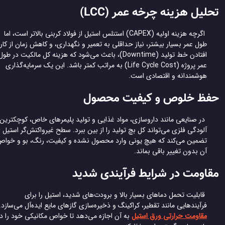
لیل هزینه چرخه عمر (LCC)
اگرچه هزینه اولیه (CAPEX) استنلس استیل از فولاد کربنی بالاتر است، اما
طول عمر بسیار بیشتر، نیاز حداقلی به تعمیر و نگهداری، و کاهش زمان از کار
افتادن خط تولید (Downtime)، باعث می‌شود که هزینه کل مالکیت در طول
عمر پروژه (Life Cycle Cost) به مراتب کمتر باشد. این یک سرمایه‌گذاری
هوشمندانه و اقتصادی است.
فظ خلوص و کیفیت محصول
در صنایعی مانند داروسازی، مواد غذایی و تولید پلیمرهای خاص، کوچکترین
آلودگی فلزی می‌تواند کل بچ تولید را از بین ببرد. سطح غیرواکنش‌گر استیل
تضمین می‌کند که هیچ یونی وارد محصول نشده و کیفیت، رنگ، بو و خواص
آن بدون تغییر باقی بماند.
اومت در شرایط فرآیندی شدید
قابلیت تحمل دماهای بسیار بالا و برودت‌های شدید، استیل را برای
فرآیندهایی مانند تقطیر، کراکینگ و ذخیره‌سازی گازهای مایع ایده‌آل می‌سازد.
مقاومت حرارتی ورق استیل
به آن اجازه می‌دهد تا خواص مکانیکی خود را در