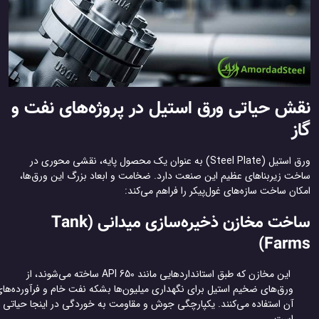
ش حیاتی ورق استیل در پروژه‌های نفت و
ز
ورق استیل (Steel Plate) به عنوان یک محصول پایه، نقشی محوری در
خت زیربناهای عظیم این صنعت دارد. ضخامت و ابعاد بزرگ این ورق‌ها،
ان ساخت سازه‌های غول‌پیکر را فراهم می‌کند:
ساخت مخازن ذخیره‌سازی میدانی (Tank
Farm
این مخازن که طبق استانداردهایی مانند API 650 ساخته می‌شوند، از
ورق‌های ضخیم استیل برای نگهداری میلیون‌ها بشکه نفت خام و فرآورده‌های
آن استفاده می‌کنند. یکپارچگی جوش و مقاومت به خوردگی در اینجا حیاتی