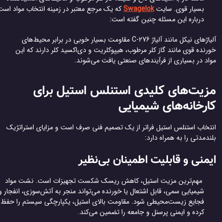
بسیار قوی. سایت
Swagelok
که یک مرجع معتبر در زمینه انتخاب مواد است،
درباره این مسئله چنین گفته است:
آلیاژهای نیکل مانند آلیاژ C-276 مقاومت بسیار خوبی در برابر محیط‌های
نده قوی مانند گاز کلر مرطوب، هیپوکلریت و دی‌اکسید کلر دارند که این
اد در بسیاری از فرآیندهای صنعتی یافت می‌شوند.
یت‌های کلیدی استنلس استیل برای
رخانه‌های شیمیایی
تخاب استنلس استیل فراتر از یک تصمیم فنی صرف است و مزایای استراتژیک
دمدتی را به همراه دارد:
منی و قابلیت اطمینان بی‌نظیر
مهم‌ترین مزیت استیل، کاهش ریسک شکست تجهیزات است. نشت مواد
شیمیایی سمی، قابل اشتعال یا خورنده می‌تواند منجر به آتش‌سوزی، انفجار و
فجایع زیست‌محیطی شود. مقاومت بالای استیل، یکپارچگی سیستم را حفظ
کرده و ایمنی پرسنل و جامعه را تضمین می‌کند.