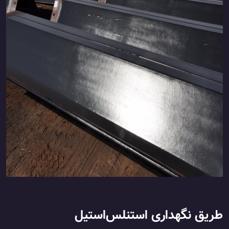
طریق نگهداری استنلس‌استیل