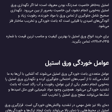
استیل به‌خاطر خاصیت ضدزنگ بودن معروف است؛ اما اگر نگهداری ورق
استیل به‌خوبی انجام نشود، این خاصیت به‌مرور از بین می‌رود. نگهداری
صحیح شامل جلوگیری از تماس ورق با مواد خورنده، رطوبت زیاد و
آلودگی‌های اسیدی یا قلیایی است که باعث خوردگی و تخریب ساختار فلز
می‌شود.
برای خرید انواع ورق استیل با بهترین کیفیت و مناسب ترین قیمت با شماره
02191030645 تماس بگیرید.
عوامل خوردگی ورق استیل
عوامل متعددی باعث خوردگی ورق استیل می‌شوند که آشنایی با آن‌ها به ما
کمک می‌کند تا از آسیب‌های احتمالی جلوگیری کرده و نگهداری ورق استیل را
به‌خوبی انجام دهیم. یکی از این عوامل، رطوبت و آب راکد است که باعث
تشدید خوردگی می‌شود. همچنین وجود مواد شیمیایی قوی مثل اسیدها و
نمک‌ها می‌توانند سطح ورق استیل را تخریب کنند.
دمای بالا نیز عامل مهمی در تشدید واکنش‌های خوردگی است. قرارگیری ورق
استیل در محیط‌هایی با دمای بالا می‌تواند باعث ایجاد ترک‌ها و خوردگی‌های