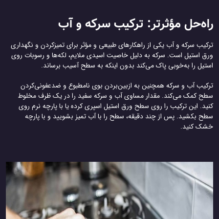
راه‌حل مؤثرتر: ترکیب سرکه و آب
ترکیب سرکه و آب یکی از راهکارهای طبیعی و مؤثر برای تمیزکردن و نگهداری
ورق استیل است. سرکه به دلیل خاصیت اسیدی ملایم، لکه‌ها و رسوبات روی
استیل را به‌خوبی پاک می‌کند بدون اینکه به سطح آسیب برساند.
ترکیب آب و سرکه همچنین به ازبین‌بردن بوی نامطبوع و ضدعفونی‌کردن
سطح کمک می‌کند. مقدار مساوی آب و سرکه سفید را در یک ظرف مخلوط
کنید. این ترکیب را روی سطح ورق استیل اسپری کرده یا با پارچه نرم روی
سطح بکشید. پس از چند دقیقه، سطح را با آب تمیز بشویید و با پارچه
خشک کنید.