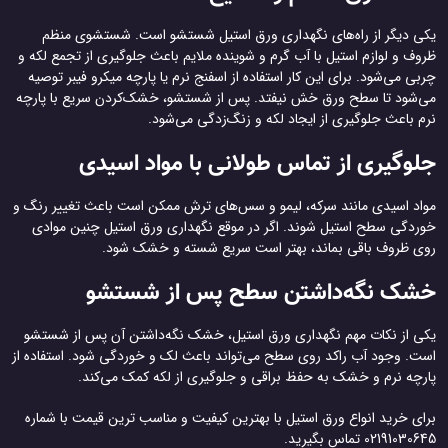
یکی دیگر از راه‌های نگهداری ورق استیل شستشو است. شستشوی منظم
ظروف و لوازم استیل با آب گرم و شوینده ملایم باعث جلوگیری از تجمع لکه و
چربی می‌شود. برای این کار استفاده از اسفنج نرم یا پارچه میکرو فیبر توصیه
می‌شود تا سطح ورق خش نیفتد. پس از شستشو، خشک‌کردن سریع با پارچه
نرم باعث جلوگیری از ایجاد لکه و زنگ‌زدگی می‌شود.
جلوگیری از تماس طولانی با مواد اسیدی
مواد اسیدی مانند سرکه، لیمو و سس‌های ترش ممکن است باعث تغییر رنگ و
خوردگی سطح استیل شوند. اگر در موقع نگهداری ورق استیل چنین موادی
روی ظروف باقی بماند، بهتر است سریع شسته و خشک شود.
خشک نگه‌داشتن سطح پس از شستشو
یکی از نکات مهم نگهداری ورق استیل، خشک نگه‌داشتن آن پس از شستشو
است. وجود آب راکد روی سطح می‌تواند باعث لک و خوردگی شود. استفاده از
پارچه نرم و خشک به حفظ براقی و جلوگیری از لکه کمک می‌کند.
برای خرید انواع ورق استیل با بهترین کیفیت و مناسب ترین قیمت با شماره
02191030645 تماس بگیرید.