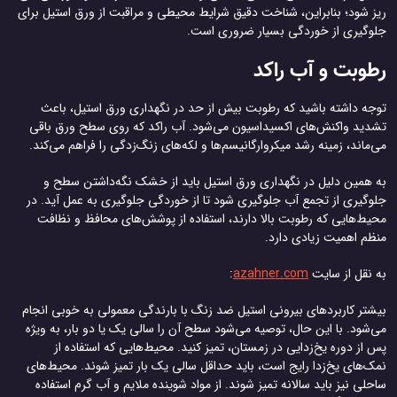
ریز شود؛ بنابراین، شناخت دقیق شرایط محیطی و مراقبت از ورق استیل برای
جلوگیری از خوردگی بسیار ضروری است.
رطوبت و آب راکد
توجه داشته باشید که رطوبت بیش از حد در نگهداری ورق استیل، باعث
تشدید واکنش‌های اکسیداسیون می‌شود. آب راکد که روی سطح ورق باقی
می‌ماند، زمینه رشد میکروارگانیسم‌ها و لکه‌های زنگ‌زدگی را فراهم می‌کند.
به همین دلیل در نگهداری ورق استیل باید از خشک نگه‌داشتن سطح و
جلوگیری از تجمع آب جلوگیری شود تا از خوردگی جلوگیری به عمل آید. در
محیط‌هایی که رطوبت بالا دارند، استفاده از پوشش‌های محافظ و نظافت
منظم اهمیت زیادی دارد.
به نقل از سایت
azahner.com
:
بیشتر کاربردهای بیرونی استیل ضد زنگ با بارندگی معمولی به خوبی انجام
می‌شود. با این حال، توصیه می‌شود سطح آن را سالی یک یا دو بار، به ویژه
پس از دوره یخ‌زدایی در زمستان، تمیز کنید. محیط‌هایی که استفاده از
نمک‌های یخ‌زدا رایج است، باید حداقل سالی یک بار تمیز شوند. محیط‌های
ساحلی نیز باید سالانه تمیز شوند. از مواد شوینده ملایم و آب گرم استفاده