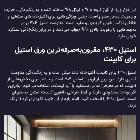
این نوع ورق از آلیاژ کروم 18% و نیکل 8% ساخته شده و به زنگ‌زدگی، حرارت
و رطوبت بسیار مقاوم است. چنین ویژگی‌هایی برای آشپزخانه‌های صنعتی و
خانگی لوکس خیلی کاربردی و مفید است. مقاومت استیل 304 برای
محیط‌هایی با رطوبت بالای 90% جواب می‌دهد و در برابر زنگ‌زدگی عملکرد
خوبی دارد.
استیل 430، مقرون‌به‌صرفه‌ترین ورق استیل
برای کابینت
استیل 430 برای کابینت آشپزخانه فاقد نیکل است و به زنگ‌زدگی مقاومت
کمتری دارد. این ورق ارزان‌تر از استیل 304 است و بیشتر برای بخش‌هایی از
کابینت که در معرض تماس مستقیم با آب نیستند، استفاده می‌شود. بنابراین
اگر بودجه محدودی دارید و فقط طراحی ظاهری کابینت استیل مدنظرتان
است، استیل 430 را انتخاب کنید. البته باید از آن خوب نگهداری کرد تا زنگ
نزند.