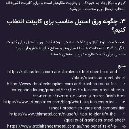
کروم و نیکل بالا به خوردگی و رطوبت مقاوم‌تر است و برای کابینت آشپزخانه
انتخاب ایده‌آل‌تری محسوب می‌شود.
3. چگونه ورق استیل مناسب برای کابینت انتخاب
کنیم؟
به ضخامت، نوع آلیاژ و پرداخت سطحی توجه کنید. ورق استیل برای کابینت
با گرید 304 با ضخامت 0.8 تا 1 میلی‌متر و سطح براق یا خش‌دار، موارد
مناسبی برای کابینت‌های مدرن و صنعتی هستند.
منابع
1- https://atlassteels.com.au/stainless-steel-sheet-coil-and-
plate/stainless-steel-sheet/
2- https://www.rhssteelsupplies.com.au/hikashop-menu-for-
categories-listing/product/12286-304-stainless-steel-sheets-
1220mm-x-2440mm-x-2-00mm-8-mirror-finish.html
3- https://www.tritonplates.com/blog/what-is-stainless-steel-
sheet-properties-uses-and-composition/
4- https://www.tbkmetal.com/6-useful-tips-to-identify-the-
quality-of-stainless-steel-sheet/
5- https://www.stclairsheetmetal.com.au/the-benefits-of-a-