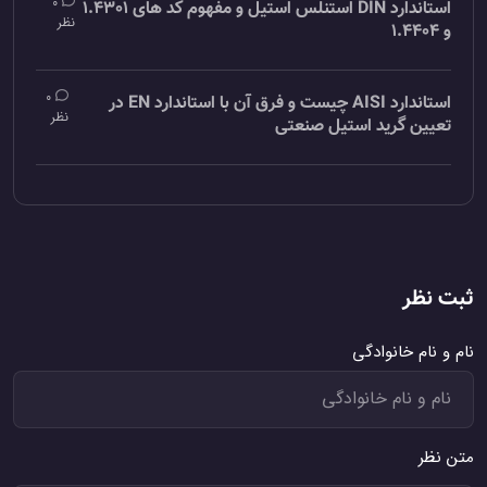
0
استاندارد DIN استنلس استیل و مفهوم کد های 1.4301
نظر
و 1.4404
0
استاندارد AISI چیست و فرق آن با استاندارد EN در
نظر
تعیین گرید استیل صنعتی
ثبت نظر
نام و نام خانوادگی
متن نظر