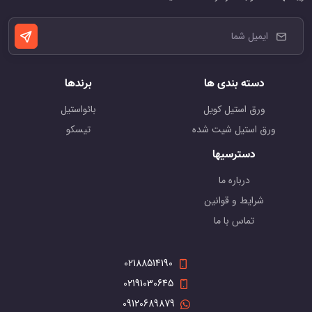
دسته بندی ها
برندها
ورق استیل کویل
بائواستیل
ورق استیل شیت شده
تیسکو
دسترسیها
درباره ما
شرایط و قوانین
تماس با ما
02188514190
02191030645
09120689879