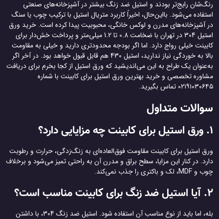
رنگ‌شان رایج‌تر بودند و استیل ضد زنگ بیشتر در آشپزخانه‌های صنعتی
استفاده می‌شود. بااین‌حال، اخیراً کاربرد متریال استیل با ترکیب چوب یا سنگ
در آشپزخانه‌های مدرن و لوکس خانگی، محبوبیت پیدا کرده است. خرید ورق
استیل 304 در تهران با ضخامت 0.8 تا 1.2 میلی‌متر و پرداخت خش‌دار برای
کابینت خیلی رواج دارد. اما اگر بودجه محدودتری دارید و خیلی به مقاومت
بالا به خوردگی نیاز ندارید، استیل 430 هم قابل قبول خواهد بود. در آخر اگر
به‌عنوان یک طراح به این می‌اندیشید که ورق استیل از کجا بخرم برای دریافت
مشاوره تخصصی و خرید بهترین ورق استیل برای کابینت با شماره
۰۲۱۹۱۰۳۰۶۴۵ تماس بگیرید.
سوالات متداول
1. ورق استیل برای کابینت چه مزایایی دارد؟
ورق استیل برای کابینت مقاومت فوق‌العاده‌ای به زنگ‌زدگی، حرارت و رطوبت
دارد. در کنار این مزایا، سطح براق و مدرن آن به راحتی تمیز می‌شود و برخلاف
چوب و MDF، لک و باکتری را جذب نمی‌کند.
2. آیا استیل ضد زنگ برای کابینت مناسب است؟
بله، اما باید از نوع مناسب آن استفاده شود. استیل ضد زنگ 304، با داشتن