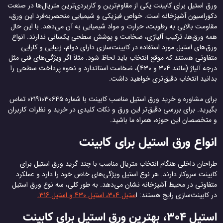
ورق استیل برای کابینت یکی از مقاوم‌ترین و کاربردی‌ترین متریال‌ها در صنعت
دکوراسیون آشپزخانه است. خواص فیزیکی و شیمیایی منحصربه‌فرد این ورق،
مقاومت بالایی به رطوبت، حرارت و مواد شیمیایی به آن می‌دهد. با این حال
همه ورق‌ها، ترکیب آلیاژی، ضخامت و پوشش سطحی یکسانی ندارند. انواع
ورق‌های استیل مورد استفاده در کابینت‌سازی دارای دوام، زیبایی و کارایی
متفاوتی هستند که موقع انتخاب باید لحاظ شود. مثلاً اگر ویژگی‌های فنی مثل
درجه آلیاژ (مانند 304 و 430)، ضخامت استاندارد و نحوه پرداخت سطحی را
بدانید انتخاب دقیق‌تری خواهید داشت.
برای مشاوره و خرید ورق استیل مناسب کابینت با شماره ۰۲۱۹۱۰۳۰۶۴۵ تماس
بگیرید. برای بررسی دقیق‌تر این ورق و نکات کلیدی در خرید و نظرات کاربران
و متخصصان این حوزه، همراه ما باشید.
انواع ورق استیل برای کابینت
طراحان داخلی هنگام انتخاب متریال مناسب با چند گرید ورق استیل برای
کابینت سروکار دارند. هر نوع استیل ویژگی‌های خاص خود را دارد و عملکرد
متفاوتی در محیط آشپزخانه نشان می‌دهد. به طور کلی، سه نوع ورق استیل
در کابینت‌سازی رایج هستند: ا
ستیل 304، استیل 430 و استیل 316.
استیل 304، بهترین ورق استیل برای کابینت