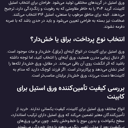
ورق استیل در گریدهای مختلفی تولید می‌شود. طراحان برای انتخاب استیل
کابینت، گرید 304 را به خاطر مقاومتی که به رطوبت و زنگ‌زدگی دارد، ترجیح
می‌دهند. البته برای مناطق مرطوب یا صنعتی، استیل 316 انتخاب می‌کنند.
ضخامت نیز بسته به طراحی تعیین می‌شود و باید در حدی باشد که با ضربه
دفرمه نشوند.
انتخاب نوع پرداخت، براق یا خش‌دار؟
ورق استیل برای کابینت در انواع آینه‌ای (براق)، خش‌دار و مات موجود است.
اگر دنبال زیبایی مدرن هستید، ورق آینه‌ای را انتخاب کنید، اما توجه داشته
باشید که اثر انگشت روی آن باقی می‌ماند. در مقابل، ورق خش‌دار لکه‌ها را
کمتر نشان می‌دهد و پرکاربردتر است. اگر فرزند کوچک دارید که مدام به
کابینت‌ها دست می‌زند، ورق خش‌دار برایتان مناسب‌تر است.
بررسی کیفیت تأمین‌کننده ورق استیل برای
کابینت
انواع مختلف ورق استیل برای کابینت، کیفیت یکسانی ندارند. خرید از
تأمین‌کنندگان معتبر تضمین می‌کند که ورق استیل دارای ترکیب استاندارد،
سطح یکنواخت و بدون موج یا خط‌و‌خش باشد. چون برخی ورق‌های
بی‌کیفیت بعد از مدتی تغییر رنگ می‌دهند یا دچار خوردگی می‌شوند.