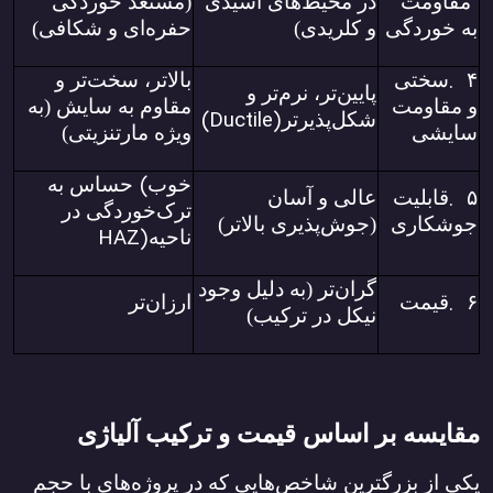
مقاومت
در محیط‌های اسیدی
(مستعد خوردگی
به خوردگی
و کلریدی)
حفره‌ای و شکافی)
.
۴
سختی
بالاتر، سخت‌تر و
پایین‌تر، نرم‌تر و
و مقاومت
مقاوم به سایش (به
(Ductile)
شکل‌پذیرتر
سایشی
ویژه مارتنزیتی)
(
خوب
حساس به
.
۵
قابلیت
عالی و آسان
ترک‌خوردگی در
جوشکاری
(جوش‌پذیری بالاتر)
HAZ)
ناحیه
گران‌تر (به دلیل وجود
.
۶
قیمت
ارزان‌تر
نیکل در ترکیب)
مقایسه بر اساس قیمت و ترکیب آلیاژی
یکی از بزرگترین شاخص‌هایی که در پروژه‌های با حجم