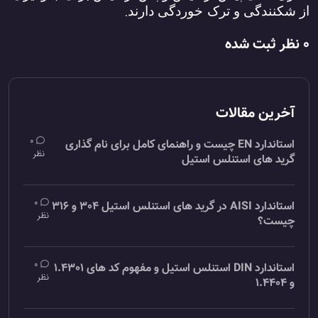
.
از شکنندگی و ترک‌
خوردگی دارند
0 نظر ثبت شده
آخرین مقالات
0
استاندارد EN چیست و راهنمای کامل برای نام گذاری
نظر
گرید های استنلس استیل
0
استاندارد AISI در گرید های استنلس استیل 304 و 316
نظر
چیست؟
0
استاندارد DIN استنلس استیل و مفهوم کد های 1.4301
نظر
و 1.4404