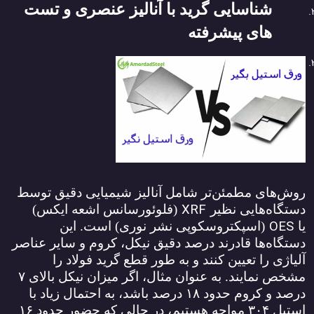
شناسایی گرید با آنالیز عنصری و تست
‌های پیشرفته
روش‌های مطمئن‌تر شامل آنالیز شیمیایی دقیق توسط
XRF
دستگاه‌هایی نظیر
(فلوئورسانس اشعه ایکس)
OES
یا
(اسپکتروسکوپی نشر نوری) است. این
دستگاه‌ها قادرند درصد دقیق نیکل، کروم و سایر عناصر
آلیاژی را تعیین کنند و به طور قطع گرید فولاد را
مشخص نمایند. به عنوان مثال، اگر میزان نیکل بالای
۷
درصد و کروم حدود
۱۸
درصد باشد، به احتمال زیاد با
استیل
۳۰۴
مواجه هستیم، در حالی که حضور حدود
۱۶