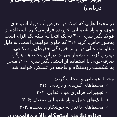
دریایی)
در محیط‌ هایی که فولاد در معرض آب دریا، اسیدهای
قوی، و مواد شیمیایی خورنده قرار می‌گیرد، استفاده از
فولاد نگیر سری
۳۰۰
نه یک انتخاب، بلکه یک الزام است.
به‌طور خاص، گرید
۳۱۶
که حاوی مولیبدن است، به دلیل
مقاومت عالی در برابر خوردگی حفره‌ای و شکافی،
بهترین گزینه به شمار می‌آید. در این محیط‌ها، هرگونه
صرفه‌جویی با استفاده از استیل بگیر سری
۴۰۰
، منجر
.
به شکست زودهنگام و فاجعه در عملکرد خواهد شد
:
محیط عملیاتی و انتخاب گرید
:
محیط‌های کلریدی و دریایی
۳۱۶
:
تجهیزات فرآوری مواد غذایی
۳۰۴
:
تانک‌های حمل مواد شیمیایی ضعیف
۳۰۴
:
محیط‌های با نیاز به جوشکاری پیچیده
۳۰۴
صنایع نیازمند استحکام بالا و مقاومت در