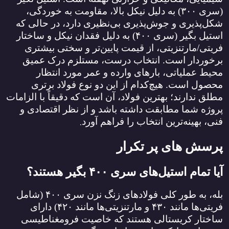
(سری
۳۰۰)
به دلیل نیکل بالا، مقاومت به خوردگی،
شکل‌پذیری و جوش‌پذیری بی‌نظیری دارد، در حالی که
استیل بگیر (سری
۴۰۰)
به دلیل فقدان نیکل و ساختار
فریتی/مارتنزیتی، از قیمت پایین‌تر و سختی بیشتری
برخوردار است. انتخاب درست، مستلزم درک عمیق
محیط عملیاتی، بارهای وارده و عمر مورد انتظار
محصول است. هیچ‌کدام از این دو نوع فولاد برتری
مطلق ندارند؛ بهترین فولاد، آن است که دقیقاً با الزامات
پروژه شما مطابقت داشته باشد و از نظر اقتصادی و
.
فنی، بهینه‌ترین انتخاب را فراهم آورد
پرسش های پر تکرار
آیا تمام استیل‌های سری
۴۰۰
بگیر هستند؟
بله، به طور کلی فولادهای زنگ نزن سری
۴۰۰ (
شامل
فریتی‌ها مانند
۴۳۰
و مارتنزیتی‌ها مانند
۴۲۰)
دارای
ساختار کریستالی هستند که خاصیت فرومغناطیسی