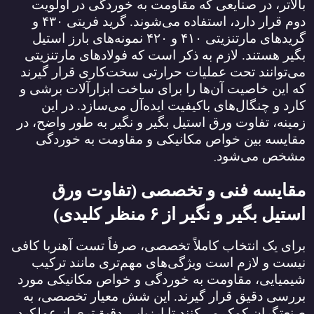
بالاتر، در صنایعی که مقاومت به خوردگی در اولویت
دوم قرار دارد، استفاده می‌شوند. گرید فریتی
۴۳۰
و
گریدهای مارتنزیتی
۴۱۰
و
۴۲۰
نمونه‌های بارز استیل
بگیر هستند. لازم به ذکر است که فولادهای مارتنزیتی
می‌توانند تحت عملیات حرارتی سخت‌کاری قرار گیرند
که این خاصیت آن‌ها را برای ساخت ابزارآلات برشی و
کارد و چنگال‌های باکیفیت ایده‌آل می‌سازد. در این
زمینه، تفاوت ورق استیل بگیر و نگیر به طور واضح، در
مقایسه بین خواص مکانیکی و مقاومت به خوردگی
.
مشخص می‌شود
مقایسه فنی و تخصصی (تفاوت ورق
استیل بگیر و نگیر از
۶
منظر کلیدی)
برای یک انتخاب کاملاً تخصصی، صرفاً تست آهنربا کافی
نیست و لازم است ویژگی‌های مهم‌تری مانند ترکیب
شیمیایی، مقاومت به خوردگی و خواص مکانیکی مورد
بررسی دقیق قرار گیرند. این شش معیار تخصصی، به
صنعتگران کمک می‌کنند تا ارزیابی دقیق‌تری از عملکرد