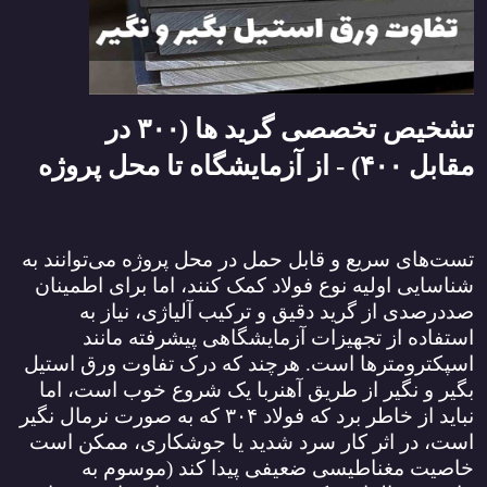
تشخیص تخصصی گرید ها (
۳۰۰
در
مقابل
۴۰۰) -
از آزمایشگاه تا محل پروژه
تست‌های سریع و قابل حمل در محل پروژه می‌توانند به
شناسایی اولیه نوع فولاد کمک کنند، اما برای اطمینان
صددرصدی از گرید دقیق و ترکیب آلیاژی، نیاز به
استفاده از تجهیزات آزمایشگاهی پیشرفته مانند
اسپکترومترها است. هرچند که درک تفاوت ورق استیل
بگیر و نگیر از طریق آهنربا یک شروع خوب است، اما
نباید از خاطر برد که فولاد
۳۰۴
که به صورت نرمال نگیر
است، در اثر کار سرد شدید یا جوشکاری، ممکن است
خاصیت مغناطیسی ضعیفی پیدا کند (موسوم به