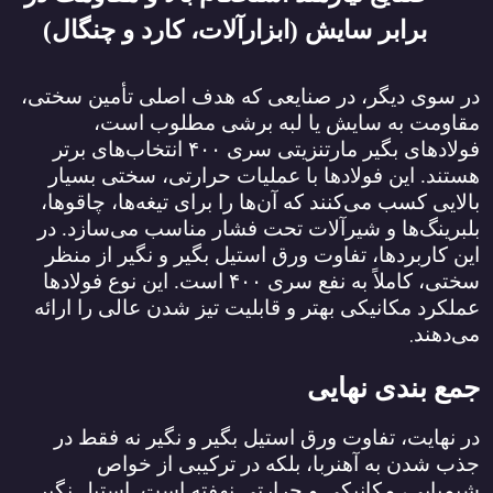
برابر سایش (ابزارآلات، کارد و چنگال)
در سوی دیگر، در صنایعی که هدف اصلی تأمین سختی،
مقاومت به سایش یا لبه برشی مطلوب است،
فولادهای بگیر مارتنزیتی سری
۴۰۰
انتخاب‌های برتر
هستند. این فولادها با عملیات حرارتی، سختی بسیار
بالایی کسب می‌کنند که آن‌ها را برای تیغه‌ها، چاقوها،
بلبرینگ‌ها و شیرآلات تحت فشار مناسب می‌سازد. در
این کاربردها، تفاوت ورق استیل بگیر و نگیر از منظر
سختی، کاملاً به نفع سری
۴۰۰
است. این نوع فولادها
عملکرد مکانیکی بهتر و قابلیت تیز شدن عالی را ارائه
.
می‌دهند
جمع‌ بندی نهایی
در نهایت، تفاوت ورق استیل بگیر و نگیر نه فقط در
جذب شدن به آهنربا، بلکه در ترکیبی از خواص
شیمیایی، مکانیکی و حرارتی نهفته است. استیل نگیر