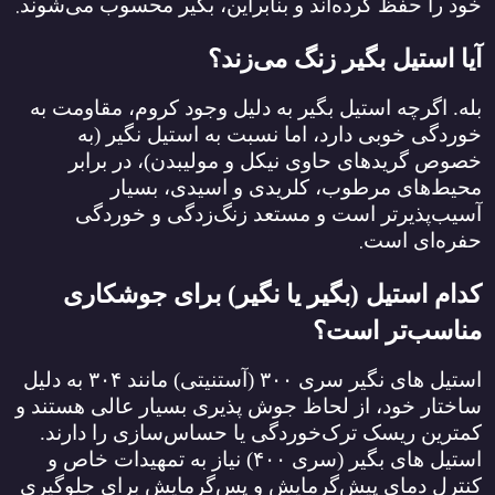
.
خود را حفظ کرده‌اند و بنابراین، بگیر محسوب می‌شوند
آیا استیل بگیر زنگ می‌زند؟
بله. اگرچه استیل بگیر به دلیل وجود کروم، مقاومت به
خوردگی خوبی دارد، اما نسبت به استیل نگیر (به
خصوص گریدهای حاوی نیکل و مولیبدن)، در برابر
محیط‌های مرطوب، کلریدی و اسیدی، بسیار
آسیب‌پذیرتر است و مستعد زنگ‌زدگی و خوردگی
.
حفره‌ای است
کدام استیل (بگیر یا نگیر) برای جوشکاری
مناسب‌تر است؟
استیل ‌های نگیر سری
۳۰۰ (
آستنیتی) مانند
۳۰۴
به دلیل
ساختار خود، از لحاظ جوش ‌پذیری بسیار عالی هستند و
کمترین ریسک ترک‌خوردگی یا حساس‌سازی را دارند.
استیل ‌های بگیر (سری
۴۰۰)
نیاز به تمهیدات خاص و
کنترل دمای پیش‌گرمایش و پس‌گرمایش برای جلوگیری