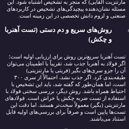
مارتنزیت القایی) که منجر به تشخیص اشتباه شود. این
مسئله نشان‌دهنده پیچیدگی‌های تشخیص در کاربردهای
.
صنعتی و لزوم دانش تخصصی در این زمینه است
روش‌های سریع و دم دستی (تست آهنربا
و چکش)
تست آهنربا سریع‌ترین روش برای ارزیابی اولیه است؛
اگر فولاد به آهنربا جذب شد، تقریباً با اطمینان می‌توان
آن را جزو سری‌های بگیر (فریتی یا مارتنزیتی)
طبقه‌بندی کرد. اگر جذب نشد، احتمالاً از سری
۳۰۰
است، اما همان‌طور که گفته شد، باید این تشخیص با
احتیاط همراه باشد. روش دیگر، بررسی سختی فولاد با
استفاده از تست ضربه چکش یا خراش است. فولادهای
مارتنزیتی (بگیر) معمولاً سخت‌تر هستند. اما دقت این
تست‌ها پایین است و صرفاً برای بررسی‌های اولیه قابل
.
استناد می‌باشند