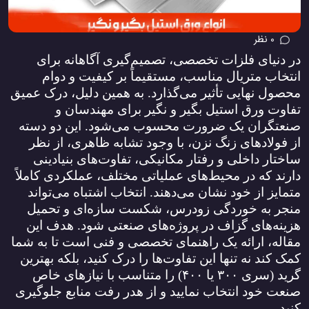
0 نظر
در دنیای فلزات تخصصی، تصمیم‌گیری آگاهانه برای
انتخاب متریال مناسب، مستقیماً بر کیفیت و دوام
محصول نهایی تأثیر می‌گذارد. به همین دلیل، درک عمیق
تفاوت ورق استیل بگیر و نگیر برای مهندسان و
صنعتگران یک ضرورت محسوب می‌شود. این دو دسته
از فولادهای زنگ نزن، با وجود تشابه ظاهری، از نظر
ساختار داخلی و رفتار مکانیکی، تفاوت‌های بنیادینی
دارند که در محیط‌های عملیاتی مختلف، عملکردی کاملاً
متمایز از خود نشان می‌دهند. انتخاب اشتباه می‌تواند
منجر به خوردگی زودرس، شکست سازه‌ای و تحمیل
هزینه‌های گزاف در پروژه‌های صنعتی شود. هدف این
مقاله، ارائه یک راهنمای تخصصی و فنی است تا به شما
کمک کند نه تنها این تفاوت‌ها را درک کنید، بلکه بهترین
گرید (سری
۳۰۰
یا
۴۰۰)
را متناسب با نیازهای خاص
صنعت خود انتخاب نمایید و از هدر رفت منابع جلوگیری
کنید