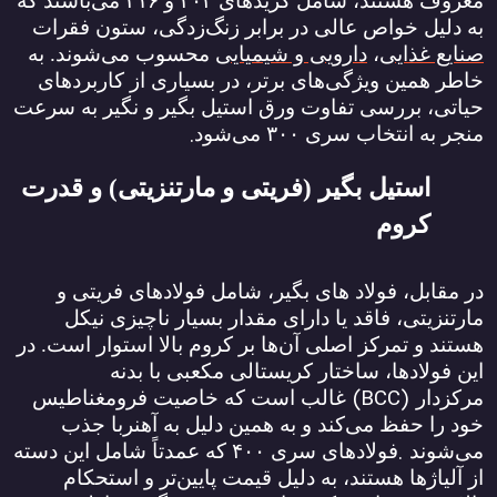
معروف هستند، شامل گریدهای
۳۰۴
و
۳۱۶
می‌باشند که
به دلیل خواص عالی در برابر زنگ‌زدگی، ستون فقرات
صنایع غذایی
،
دارویی و شیمیایی
محسوب می‌شوند. به
خاطر همین ویژگی‌های برتر، در بسیاری از کاربردهای
حیاتی، بررسی تفاوت ورق استیل بگیر و نگیر به سرعت
.
منجر به انتخاب سری
۳۰۰
می‌شود
استیل بگیر (فریتی و مارتنزیتی) و قدرت
کروم
در مقابل، فولاد های بگیر، شامل فولادهای فریتی و
مارتنزیتی، فاقد یا دارای مقدار بسیار ناچیزی نیکل
هستند و تمرکز اصلی آن‌ها بر کروم بالا استوار است. در
این فولادها، ساختار کریستالی مکعبی با بدنه
(BCC)
مرکزدار
غالب است که خاصیت فرومغناطیس
خود را حفظ می‌کند و به همین دلیل به آهنربا جذب
.
می‌شوند
فولادهای سری
۴۰۰
که عمدتاً شامل این دسته
از آلیاژها هستند، به دلیل قیمت پایین‌تر و استحکام