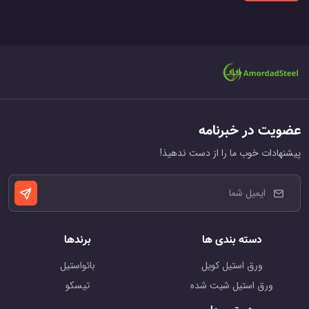
عضویت در خبرنامه
پیشنهادات خوب ما را از دست ندهیذ!
دسته بندی ها
برندها
ورق استیل کویل
بائواستیل
ورق استیل شیت شده
تیسکو