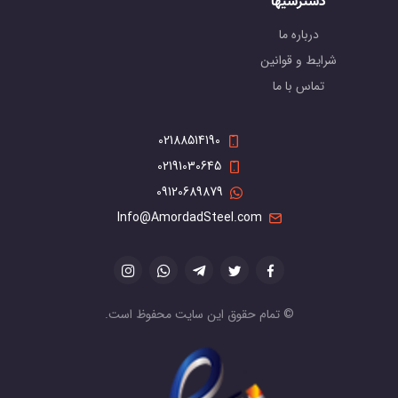
دسترسیها
درباره ما
شرایط و قوانین
تماس با ما
02188514190
02191030645
09120689879
Info@AmordadSteel.com
© تمام حقوق این سایت محفوظ است.