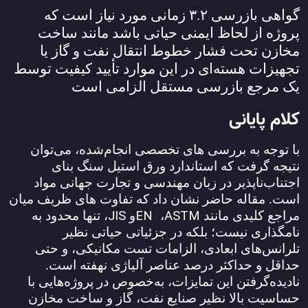
گواهی بازرسی
۳.۲
زمانی مورد نیاز است که
پروژه از لحاظ ایمنی حیاتی باشد مانند ساخت
مخازن تحت فشار خطوط انتقال نفت و گاز یا
تجهیزات هسته‌ای در این موارد تأیید کیفیت توسط
یک مرجع بازرسی مستقل الزامی است
کلام پایانی
با توجه به بررسی‌ های تخصصی انجام‌شده، می‌توان
نتیجه گرفت که استاندارد ورق استیل سنگ بنای
اجتناب‌ناپذیر در زبان مهندسی و تجارت جهانی مواد
است. مقاله حاضر نشان داد که تفاوت‌ های ظریف میان
JIS
EN
ASTM
مراجع کلیدی مانند
،
و
، تنها محدود به
نامگذاری نیست؛ بلکه در جزئیاتی حیاتی نظیر
تلرانس‌های ابعادی، الزامات تست مکانیکی، و حتی
حداقل و حداکثر درصد عناصر آلیاژی نهفته است.
نادیده‌گرفتن این تمایزات، به‌خصوص در پروژه‌هایی با
حساسیت بالا نظیر صنایع نفت، گاز و ساخت مخازن