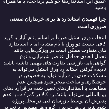
عمیق این استانداردها خواهیم پرداخت، با ما همراه
باشید.
چرا فهمیدن استاندارد ها برای خریداران صنعتی
ضروری است
انتخاب ورق استیل صرفاً بر اساس نام آلیاژ یا گرید
کافی نیست دو ورق با نام مشابه اما با استاندارد
های متفاوت ممکن است در ویژگی‌هایی مانند
تحمل ابعادی حداقل عناصر شیمیایی و نوع
گواهی‌نامه بازرسی تفاوت‌ های مهمی داشته باشند
نادیده گرفتن استاندارد ورق استیل می‌تواند به
مشکلات جدی در فرآیند تولید به خصوص در
جوشکاری و ساخت منجر شود همچنین عدم
مطابقت با استانداردهای تعیین شده در قراردادهای
بین‌المللی می‌تواند باعث رد کالا در گمرکات یا عدم
پذیرش آن توسط بازرسان فنی در محل پروژه
شود بنابراین هر خریدار آگاه و هر مهندس با تجربه