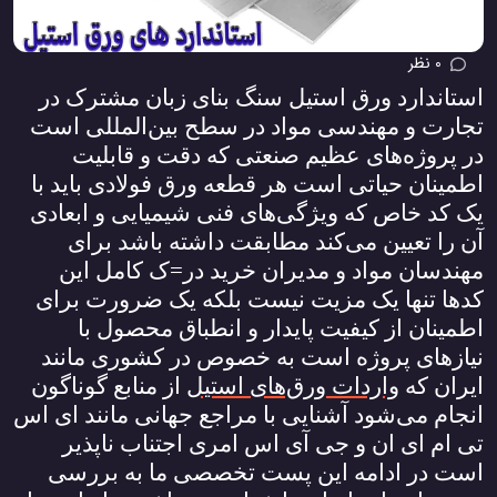
0 نظر
استاندارد ورق استیل سنگ بنای زبان مشترک در
تجارت و مهندسی مواد در سطح بین‌المللی است
در پروژه‌های عظیم صنعتی که دقت و قابلیت
اطمینان حیاتی است هر قطعه ورق فولادی باید با
یک کد خاص که ویژگی‌های فنی شیمیایی و ابعادی
آن را تعیین می‌کند مطابقت داشته باشد برای
مهندسان مواد و مدیران خرید در=ک کامل این
کدها تنها یک مزیت نیست بلکه یک ضرورت برای
اطمینان از کیفیت پایدار و انطباق محصول با
نیازهای پروژه است به خصوص در کشوری مانند
ایران که
واردات ورق‌های استیل
از منابع گوناگون
انجام می‌شود آشنایی با مراجع جهانی مانند ای اس
تی ام ای ان و جی آی اس امری اجتناب ناپذیر
است در ادامه این پست تخصصی ما به بررسی