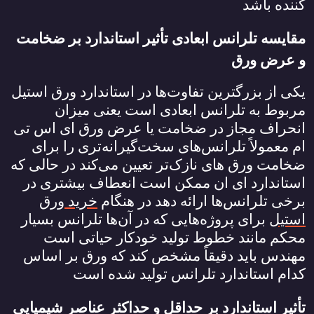
کننده باشد
مقایسه تلرانس ابعادی تأثیر استاندارد بر ضخامت
و عرض ورق
یکی از بزرگترین تفاوت‌ها در استاندارد ورق استیل
مربوط به تلرانس ابعادی است یعنی میزان
انحراف مجاز در ضخامت یا عرض ورق ای اس تی
ام معمولاً تلرانس‌های سخت‌گیرانه‌تری را برای
ضخامت ورق‌ های نازک‌تر تعیین می‌کند در حالی که
استاندارد ای ان ممکن است انعطاف بیشتری در
برخی تلرانس‌ها ارائه دهد در هنگام
خرید ورق
استیل
برای پروژه‌هایی که در آن‌ها تلرانس بسیار
محکم مانند خطوط تولید خودکار حیاتی است
مهندس باید دقیقاً مشخص کند که ورق بر اساس
کدام استاندارد تلرانس تولید شده است
تأثیر استاندارد بر حداقل و حداکثر عناصر شیمیایی