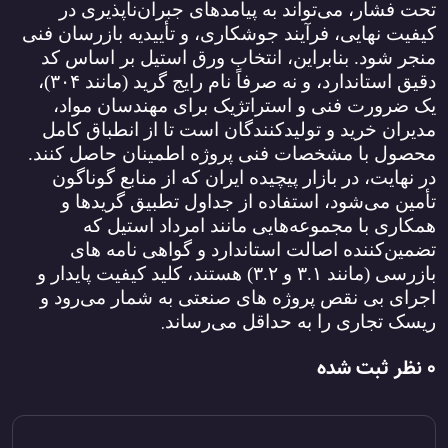
تحت فشار، می‌تواند به پیامدهای جبران‌ناپذیری در
کیفیت نهایی، فرآیند جوشکاری، و تأییدیه بازرسان فنی
منجر شود. بنابراین، انتخاب ورق استیل بر اساس کد
دقیق استاندارد، و نه صرفاً نام رایج گرید (مانند
۳۰۴)
،
یک ضرورت فنی و استراتژیک برای مهندسان مواد،
مدیران خرید و تولیدکنندگان است تا از انطباق کامل
محصول با مشخصات فنی پروژه اطمینان حاصل کنند.
در نهایت، در بازار پیچیده ایران که از منابع گوناگون
تأمین می‌شود، استفاده از جداول تطبیق گریدها و
همکاری با مجموعه‌هایی مانند امرداد استیل که
تضمین‌کننده اصالت استاندارد و گواهی‌ نامه ‌های
بازرسی (مانند
۳.۱
و
۳.۲)
هستند، کلید کیفیت پایدار و
اجرای بی ‌نقص پروژه‌ های صنعتی به شمار می‌رود و
.
ریسک تجاری را به حداقل می‌رساند
0 نظر ثبت شده