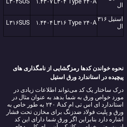
L
SUS
L
Type
A
۳۰۴
۱.۴۳۰۷
۳۰۴
۲۴۰
ال
استیل
۳۱۶
L
SUS
L
Type
A
۳۱۶
۱.۴۴۰۴
۳۱۶
۲۴۰
ال
نحوه خواندن کدها رمزگشایی از نامگذاری‌ های
پیچیده در استاندارد ورق استیل
درک ساختار یک کد می‌تواند اطلاعات زیادی در
مورد خواص ورق به شما بدهد به عنوان مثال در
A
استاندارد ای اس تی ام کد
۲۴۰
به طور خاص به
ورق و پلیت فولاد ضدزنگ برای مخازن تحت فشار
اشاره دارد بنابراین اگر ورق شما دارای این کد
است یعنی خواص مکانیکی آن برای کاربردهای