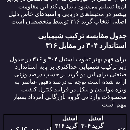
آن‌ها تسلیم می‌شود پایداری کند این مقاومت
بیشتر در محیط‌های دریایی و اسیدهای خاص دلیل
اصلی انتخاب گرید
۳۱۶
توسط متخصصان است
جدول مقایسه ترکیب شیمیایی
استاندارد
۳۰۴
در مقابل
۳۱۶
برای فهم بهتر تفاوت استیل
۳۰۴
و
۳۱۶
در جدول
زیر ترکیب شیمیایی حداکثری بر پایه استاندارد
صنعتی برای این دو گرید بر حسب درصد وزنی
ارائه شده است توجه به درصد دقیق عناصر به
ویژه مولیبدن و نیکل در فرآیند کنترل کیفیت
محصولات وارداتی گروه بازرگانی امرداد بسیار
مهم است
استیل
استیل
گرید
۳۰۴
گرید
۳۱۶
عنصر
اهمیت در کارکرد