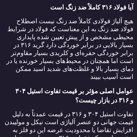
آیا فولاد
۳۱۶
کاملاً ضد زنگ است
هیچ آلیاژ فولادی کاملاً ضد زنگ نیست اصطلاح
فولاد ضد زنگ به این معناست که فولاد در شرایط
محیطی مشخص و از پیش تعیین شده پایداری
بسیار بالایی در برابر خوردگی دارد گرید
۳۱۶
در
برابر خوردگی حفره‌ای و کلریدی بسیار مقاوم‌تر
است اما همچنان در محیط‌های بسیار خورنده یا در
دمای بسیار بالا و غلظت‌های شدید اسید ممکن
است آسیب ببیند
عوامل اصلی مؤثر بر قیمت تفاوت استیل
۳۰۴
و
۳۱۶
در بازار چیست؟
تفاوت استیل
۳۰۴
و
۳۱۶
در قیمت عمدتاً به دلیل
قیمت جهانی دو عنصر آلیاژی است نیکل و مولیبدن
افزایش تقاضا یا محدودیت عرضه این دو فلز به