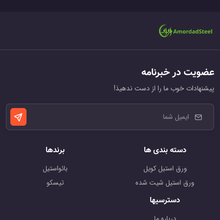
عضویت در خبرنامه
پیشنهادات خوب ما را از دست ندهیذ!
دسته بندی ها
برندها
ورق استیل کویل
بائواستیل
ورق استیل شیت شده
تیسکو
دسترسیها
درباره ما