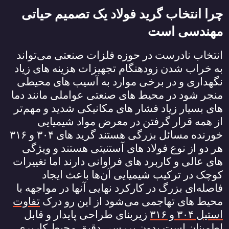
چرا انتخاب گرید فولاد یک تصمیم حیاتی
مهندسی است
انتخاب نادرست در حوزه فلزات صنعتی می‌تواند
به خراب شدن زودهنگام تجهیزات هزینه‌ های زیاد
نگهداری و در برخی موارد به آسیب‌ های محیطی
منجر شود در محیط‌ های صنعتی عواملی مانند دما
های بسیار زیاد فشار های مکانیکی شدید و مهم‌تر
از همه قرار گرفتن در معرض مواد شیمیایی
خورنده مسائل بزرگی هستند گرید‌ های
۳۰۴
و
۳۱۶
هر دو از نوع فولاد های آستنیتی هستند و ویژگی‌
های عالی و کاربرد های فراوانی دارند اما تغییرات
کوچک در ترکیب شیمیایی آن‌ها باعث ایجاد
فاصله‌ای بزرگ در کارکرد نهایی آنها در مواجهه با
محیط‌ های تهاجمی می‌شود از این رو درک
تفاوت
استیل
۳۰۴
و
۳۱۶
زیربنای طراحی پایدار و قابل
اطمینان است بدون بررسی دقیق محیط کاربری