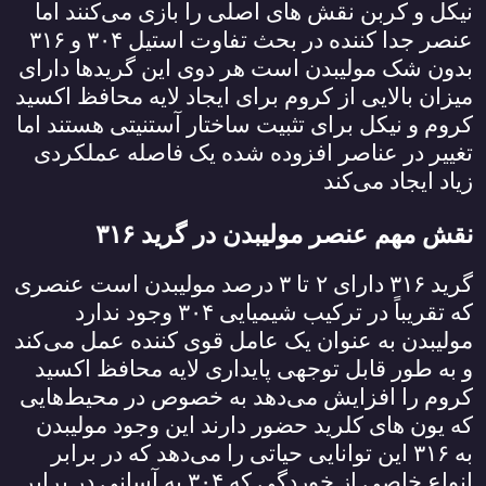
نیکل و کربن نقش‌ های اصلی را بازی می‌کنند اما
عنصر جدا کننده در بحث تفاوت استیل
۳۰۴
و
۳۱۶
بدون شک مولیبدن است هر دوی این گریدها دارای
میزان بالایی از کروم برای ایجاد لایه محافظ اکسید
کروم و نیکل برای تثبیت ساختار آستنیتی هستند اما
تغییر در عناصر افزوده شده یک فاصله عملکردی
زیاد ایجاد می‌کند
نقش مهم عنصر مولیبدن در گرید
۳۱۶
گرید
۳۱۶
دارای
۲
تا
۳
درصد مولیبدن است عنصری
که تقریباً در ترکیب شیمیایی
۳۰۴
وجود ندارد
مولیبدن به عنوان یک عامل قوی کننده عمل می‌کند
و به طور قابل توجهی پایداری لایه محافظ اکسید
کروم را افزایش می‌دهد به خصوص در محیط‌هایی
که یون ‌های کلرید حضور دارند این وجود مولیبدن
به
۳۱۶
این توانایی حیاتی را می‌دهد که در برابر
انواع خاصی از خوردگی که
۳۰۴
به آسانی در برابر