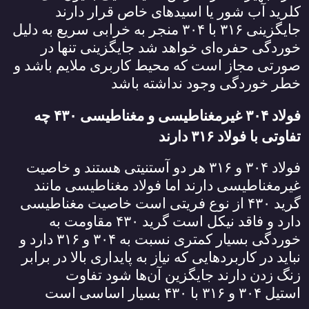
کلرید آب شور یا اسیدهای خاص قرار دارند
جایگزینی
۳۱۶
با
۳۰۴
منجر به خرابی سریع به دلیل
خوردگی حفره‌ای خواهد شد جایگزینی تنها در
صورتی مجاز است که محیط کاربری ملایم باشد و
خطر خوردگی وجود نداشته باشد
فولاد
۳۰۴
غیرمغناطیسی و مغناطیسی
۴۳۰
چه
تفاوتی با فولاد
۳۱۶
دارند
فولاد
۳۰۴
و
۳۱۶
هر دو آستنیتی هستند و خاصیت
غیرمغناطیسی دارند اما فولاد مغناطیسی مانند
گرید
۴۳۰
از نوع فریتی است خاصیت مغناطیسی
دارد و فاقد نیکل است گرید
۴۳۰
مقاومت به
خوردگی بسیار کمتری نسبت به
۳۰۴
و
۳۱۶
دارد و
نباید در کاربردهایی که نیاز به پایداری بالا در برابر
زنگ زدن دارند جایگزین آن‌ها شود تفاوت
استیل
۳۰۴
و
۳۱۶
با
۴۳۰
بسیار اساسی است