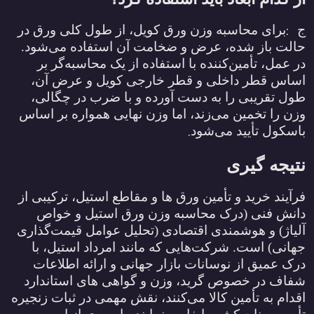
:
ج
برای محاسبه وزن ورق کویل، از طول کلی ورق در
حالت باز شده، عرض و ضخامت آن استفاده می‌شود.
در عمل، تأمین‌کننده با استفاده از یک محاسبه‌گر بر
اساس قطر داخلی و قطر خارجی کویل و عرض آن،
طول تقریبی را به دست آورده و با ضرب در چگالی،
وزن را تخمین می‌زند، اما وزن نهایی همواره بر اساس
.
باسکول تأیید می‌شود
نتیجه
‌گیری
فرآیند خرید و تأمین ورق‌ ها و مقاطع استیل، ترکیبی از
دانش فنی (درک محاسبه وزن ورق استیل و خواص
آلیاژ) و هوشمندی اقتصادی (تحلیل عوامل قیمت‌گذاری
جهانی) است. شرکت‌هایی که مانند امرداد استیل، با
درک عمیق از نوسانات بازار جهانی و ارائه اطلاعات
شفاف در خصوص گرید، وزن و گواهی‌ های استاندارد
اقدام به تأمین کالا می‌کنند، نقش مهمی در ثبات زنجیره