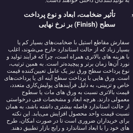
.
به تولیدکنندگان داخلی خواهند داشت
تأثیر ضخامت، ابعاد و نوع پرداخت
(Finish)
سطح
بر نرخ نهایی
سفارش مقاطع استیل با ضخامت‌های بسیار کم یا
بسیار زیاد که از حالت استاندارد خارج می‌شوند، اغلب
با هزینه ‌های بالاتری همراه است، چرا که فرآیند تولید و
نورد آن‌ها زمان ‌برتر و پیچیده‌تر است. به همین ترتیب،
نوع پرداخت سطح ورق
نیز یک عامل تعیین‌کننده قیمت
است. ورق ‌هایی با پرداخت سطح آینه‌ ای
یا پرداخت‌های
خاص و تزیینی، به دلیل فرآیندهای پولیش‌کاری متعدد،
قیمت بالاتری نسبت به ورق ‌های مات
یا سطوح
معمولی دارند. هرچه ابعاد و مشخصات فنی درخواستی
از حالت استاندارد فاصله بیشتری داشته باشد، به همان
نسبت قیمت واحد محصول افزایش می‌یابد. این نکته
برای خریداران ضروری است تا در صورت امکان، طرح‌
.
های خود را با ابعاد استاندارد و رایج بازار تطبیق دهند