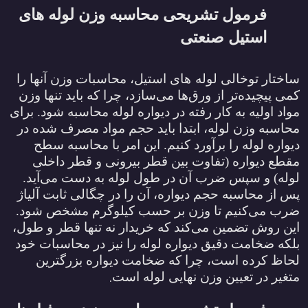
فرمول تشریحی محاسبه وزن لوله ‌های
استیل صنعتی
ساختار توخالی لوله‌
های استیل، محاسبات وزن آنها را
کمی پیچیده‌تر از ورق‌ها می‌سازد، چرا که باید تنها وزن
مواد اولیه به کار رفته در دیواره لوله محاسبه شود. برای
محاسبه وزن لوله، ابتدا باید حجم مواد مصرف شده در
دیواره لوله را برآورد کنیم. این امر با محاسبه سطح
مقطع دیواره (تفاوت بین قطر بیرونی و قطر داخلی
لوله) و سپس ضرب آن در طول لوله به دست می‌آید.
پس از محاسبه حجم دیواره، آن را در چگالی ثابت آلیاژ
ضرب می‌کنیم تا وزن بر حسب کیلوگرم مشخص شود.
این روش تضمین می‌کند که خریدار نه تنها قطر و طول،
بلکه ضخامت دقیق دیواره لوله را نیز در محاسبات خود
لحاظ کرده است، چرا که ضخامت دیواره بزرگترین
.
متغیر در تعیین وزن نهایی لوله است