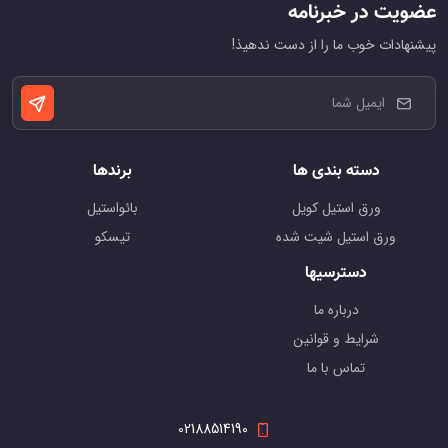
عضویت در خبرنامه
پیشنهادات خوب ما را از دست ندهیذ!
دسته بندی ها
برندها
ورق استیل کویل
بائواستیل
ورق استیل شیت شده
تیسکو
دسترسیها
درباره ما
شرایط و قوانین
تماس با ما
02188514190