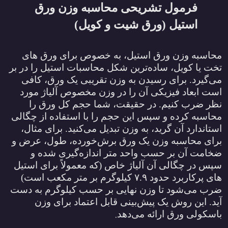
فرمول تشریحی محاسبه وزن ورق
استیل (ورق شیت و کویل)
محاسبه وزن ورق استیل، به خصوص برای ورق‌ های
تخت یا کویل، ساده‌ترین شکل محاسبات استیل را در بر
می‌گیرد. برای رسیدن به وزن تقریبی یک ورق، کافی
است ابعاد فیزیکی آن را در وزن مخصوص آلیاژ مورد
نظر ضرب کنیم. در حقیقت، شما حجم کل ورق را
محاسبه کرده و سپس این حجم را با استفاده از چگالی
استاندارد آن گرید، به وزن تبدیل می‌کنید. برای مثال،
برای محاسبه وزن یک ورق برش‌خورده، طول، عرض و
ضخامت آن بر حسب واحد متر اندازه‌گیری شده و
سپس در چگالی آن آلیاژ خاص (که معمولاً برای استیل
‌های پرکاربرد حدود
۷.۹
کیلوگرم بر متر مکعب است)
ضرب می‌شود تا وزن نهایی بر حسب کیلوگرم به دست
آید. این روش یک پیش‌بینی قابل اعتماد برای وزن
.
باسکولی ورق ارائه می‌دهد