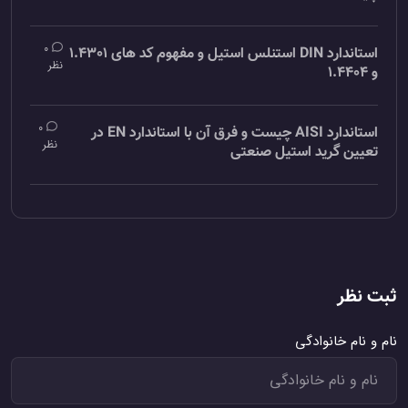
0
استاندارد DIN استنلس استیل و مفهوم کد های 1.4301
نظر
و 1.4404
0
استاندارد AISI چیست و فرق آن با استاندارد EN در
نظر
تعیین گرید استیل صنعتی
ثبت نظر
نام و نام خانوادگی