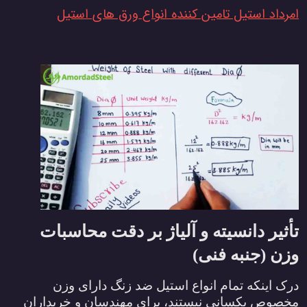
امرداد استیل تامین کننده انواع ورق های استیل
تأثیر دانسیته و آلیاژ بر دقت محاسبات
وزن (جنبه فنی)
درک اینکه تمام انواع استیل ضد زنگ دارای وزن
مخصوص یکسانی نیستند، برای مهندسان و خریداران