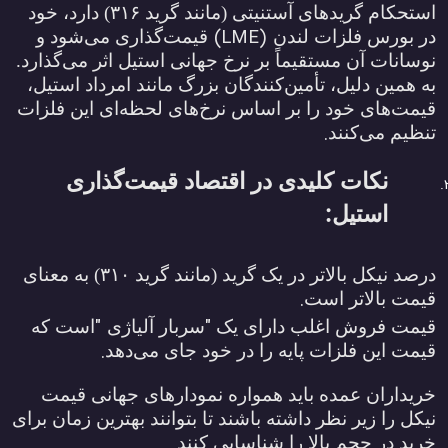
استحکام گریدهای آستنیتی (مانند گرید
۳۱۶)
دارد، خود
(LME)
در بورس فلزات لندن
قیمت‌گذاری می‌شود و
نوسانات آن مستقیماً بر نرخ جهانی استیل اثر می‌گذارد.
به همین دلیل، تأمین‌کنندگان بزرگ مانند امرداد استیل،
قیمت‌های خود را بر اساس نرخ‌های لحظه‌ای این فلزات
.
تنظیم می‌کنند
نکات کلیدی در اقتصاد قیمت‌گذاری
:
استیل
درصد نیکل بالاتر در یک گرید (مانند گرید
۳۱۰)
به معنای
.
قیمت بالاتر است
"
"
قیمت فروش اغلب دارای یک
سربار آلیاژی
است که
.
قیمت این فلزات پایه را در خود جای می‌دهد
خریداران عمده باید همواره نمودارهای جهانی قیمت
نیکل را زیر نظر داشته باشند تا بتوانند بهترین زمان برای
.
خرید در حجم بالا را شناسایی کنند