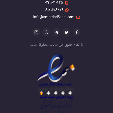
02191030645
09120689879
Info@AmordadSteel.com
© تمام حقوق این سایت محفوظ است.