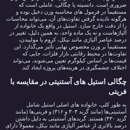
ضروری است. دانسیته یا چگالی، عاملی است که
مستقیماً در فرمول ‌های محاسبه وزن دخیل بوده و
هرگونه نادیده گرفتن تفاوت‌های آن، می‌تواند محاسبات
را از دقت خارج سازد. استیل در واقع یک خانواده از
آلیاژهاست و نه یک ماده واحد، به همین دلیل، تغییر در
درصد عناصر آلیاژی مانند نیکل، کروم یا مولیبدن،
مستقیماً بر وزن مخصوص نهایی تأثیر می‌گذارد. این
تفاوت‌ها در محیط رقابتی بازار فلزات، جایی که
قیمت‌ها بر اساس کیلوگرم تعیین می‌شوند، می‌تواند
.
اختلاف چشمگیری در هزینه‌های پروژه ایجاد کند
چگالی استیل ‌های آستنیتی در مقایسه با
فریتی
به طور کلی، خانواده‌
های اصلی استیل شامل
آستنیتی‌ها (مانند گرید
۳۰۴
و
۳۱۶)
و فریتی‌ها (مانند
گرید
۴۳۰)
هستند. گریدهای آستنیتی به دلیل داشتن
درصد بالاتری از عناصر آلیاژی مانند نیکل، معمولاً دارای