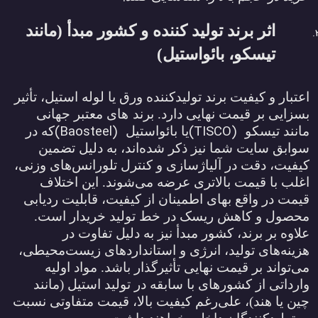
اثر برند تولید کننده و کشور مبدأ (مانند
تیسکو، بائواستیل)
اعتبار و کیفیت برند تولیدکننده ورق یا لوله استیل، تأثیر
بسزایی بر قیمت نهایی دارد. برند
های معتبر جهانی
(Baosteel)
(TISCO)
مانند تیسکو
یا بائواستیل
که در
سوابق سایت شما نیز ذکر شده‌اند، به دلیل تضمین
کیفیت، دقت در آلیاژسازی و کنترل تلورانس‌های وزنی،
اغلب با قیمت بالاتری عرضه می‌شوند. این اختلاف
قیمت در واقع بهای اطمینان از کیفیت، قابلیت ردیابی
محصول و کاهش ریسک در خط تولید خریدار است.
علاوه بر برند، کشور مبدأ نیز به دلیل تفاوت در
هزینه‌های تولید، انرژی و استانداردهای زیست‌محیطی،
می‌تواند بر قیمت نهایی تأثیرگذار باشد. مواد اولیه
وارداتی از کشورهای با سابقه در تولید استیل (مانند
چین یا هند)، علی‌رغم کیفیت بالا، قیمت متفاوتی نسبت