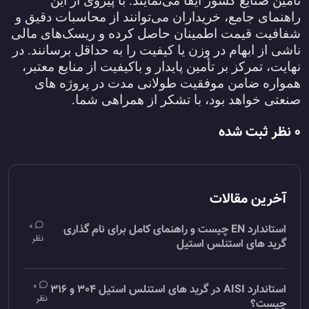
تأمین صنایع کشور ایفا می‌نمایند. با پیروی از این
راهنمای جامع، خریداران می‌توانند از محاسبات دقیق و
شفافیت قیمت اطمینان حاصل کرده و ریسک‌های مالی
ناشی از ابهام در وزن یا کیفیت را به حداقل برسانند. در
نهایت، تمرکز بر تأمین پایدار و باکیفیت از منابع معتبر،
همواره ضامن موفقیت طولانی مدت در پروژه ‌های
صنعتی خواهد بود، با تشکر از همراهی شما.
0 نظر ثبت شده
آخرین مقالات
0
استاندارد EN چیست و راهنمای کامل برای نام گذاری
نظر
گرید های استنلس استیل
0
استاندارد AISI در گرید های استنلس استیل 304 و 316
نظر
چیست؟