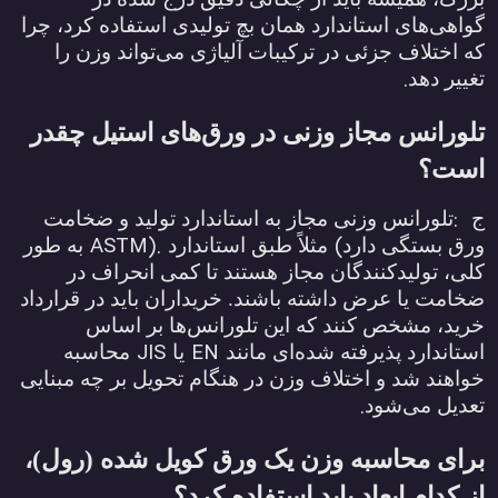
گواهی‌های استاندارد همان بچ تولیدی استفاده کرد، چرا
که اختلاف جزئی در ترکیبات آلیاژی می‌تواند وزن را
.
تغییر دهد
تلورانس مجاز وزنی در ورق‌های استیل چقدر
است؟
:
ج
تلورانس وزنی مجاز به استاندارد تولید و ضخامت
ASTM).
(
ورق بستگی دارد
مثلاً طبق استاندارد
به طور
کلی، تولیدکنندگان مجاز هستند تا کمی انحراف در
ضخامت یا عرض داشته باشند. خریداران باید در قرارداد
خرید، مشخص کنند که این تلورانس‌ها بر اساس
JIS
EN
استاندارد پذیرفته شده‌ای مانند
یا
محاسبه
خواهند شد و اختلاف وزن در هنگام تحویل بر چه مبنایی
.
تعدیل می‌شود
برای محاسبه وزن یک ورق کویل شده (رول)،
از کدام ابعاد باید استفاده کرد؟