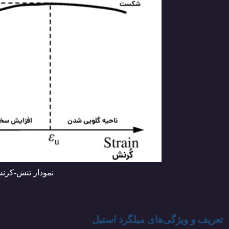
نمودار تنش-کرن
تعریف و ویژگی‌های میلگرد استیل