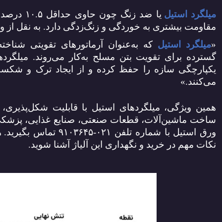
میلگرد استیل
یا ضد زنگ چون حاوی حداقل
۱۰.۵
درصد ک
مقاومت بیشتری به خوردگی و زنگ‌زدگی دارد
.
به نقل از 
«
میلگرد استیل
که به‌عنوان آرماتورهای تقویتی شناخت
گسترده برای تقویت بتن مسلح به‌کار می‌روند. میلگر
یکپارچگی سازه را حفظ کرده و از ایجاد ترک و شک
می‌کنند
.»
همین ویژگی،
میلگردهای استیل با قابلیت شکل‌پذیری، 
ساخت
ماشین‌آلات، قطعات صنعتی، صنایع غذایی، پزشکی
ورق استیل با شماره تلفن
۰۲۱-۹۱۰۳۶۴۵
تماس بگیرید.
ه
نکات مهم در خرید و نگهداری این آلیاژ آشنا شوید.