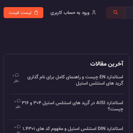
ورود به حساب کاربری
لیست قیمت
آخرین مقالات
0
استاندارد EN چیست و راهنمای کامل برای نام گذاری
نظر
گرید های استنلس استیل
0
استاندارد AISI در گرید های استنلس استیل 304 و 316
نظر
چیست؟
0
استاندارد DIN استنلس استیل و مفهوم کد های 1.4301
نظر