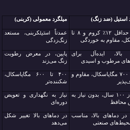
 استیل (ضد زنگ)
میلگرد معمولی (کربنی)
استیل
حداقل ۱۲
٪
کروم و ۸ تا
عمدتاً
کربنی، مستعد
کل، مقاوم به خوردگی
زنگ‌زدگی
 بالا، ایده‌آل برای
پایین، در معرض رطوبت
های مرطوب و اسیدی
زنگ می‌زند
۵۰۰ تا ۷۰۰ مگاپاسکال، مقاوم و
۴۰۰ تا ۶۰۰ مگاپاسکال،
‌پذیر
شکننده‌تر
بیش از ۱۰۰ سال، بدون نیاز به
نیاز به نگهداری و تعویض
محافظ
دوره‌ای
در دماهای بالا، مناسب
در دماهای بالا تغییر شکل
حیط‌های صنعتی
می‌دهد