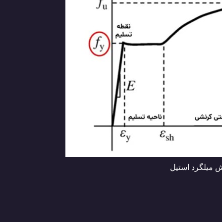
ش میلگرد استیل